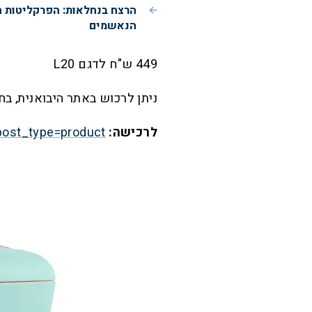
הרצח בנחלאות: הפרקליטות 
הנאשמים
449 ש"ח לדגם L20
ניתן לרכוש באתר היבואנית, בח
לרכישה:
post_type=product