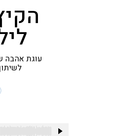
הקיץ
ליל
עוגת אהבה של
לשיתוף