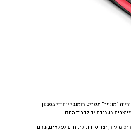
ית "מונייר" תפריט רומנטי ייחודי בסגנון
וצרים בעבודת יד לכבוד היום.
יס מונייר, יצר סדרת קינוחים נפלאים,שהם