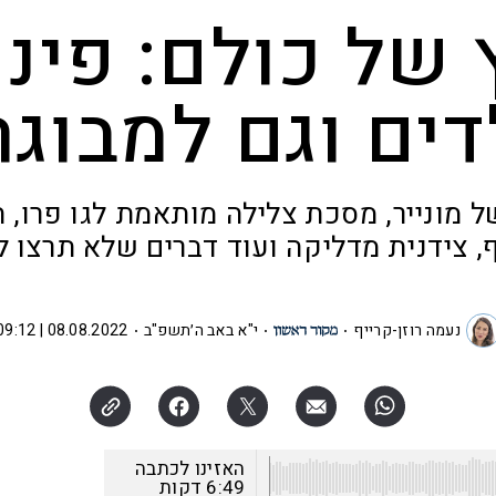
 של כולם: פינו
דים וגם למבוגר
 מונייר, מסכת צלילה מותאמת לגו פרו, 
, צידנית מדליקה ועוד דברים שלא תרצו 
נעמה רוזן-קרייף
י"א באב ה׳תשפ"ב
08.08.2022 | 09:12
האזינו לכתבה
6:49
דקות