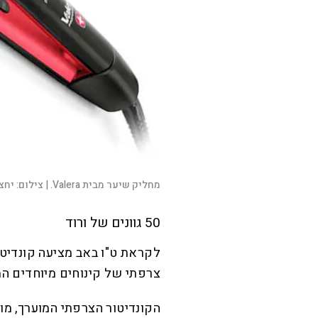
מחליק שיער מבית Valera. |
צילום:
יחצ
50 גוונים של ורוד
לקראת ט"ו באב מציעה קונדיטורי
צרפתי של קינוחים מיוחדים המי
הקונדיטור הצרפתי המוערך, מור