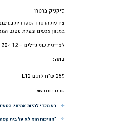
פיקניק ברטרו
במגוון צבעים ובעלת פטנט המבו
לצידנית שני גדלים – 12 ו-20 ליטר – ונחשבת לקלת משקל במיוחד.
כמה:
269 ש"ח לדגם L12
עוד כתבות בנושא
רע מכדי להיות אמיתי: הסעי
"הוויכוח הוא לא על בית קפה