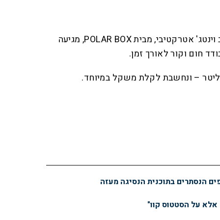
צידנית הרטרו הספרדית בעיצוב וינטג' אטרקטיבי, מבית POLAR BOX, מגיעה
דד חום וקור לאורך זמן.
פים הנסתרים בתוכנית הנסיגה מעזה
 אלא על הסטטוס קוו"