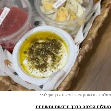
משלוח מנות בסגנון תימני. |
צילום:
עדן יוסף לביא
משלוח הנצחה בדרך מרגשת ומשמחת