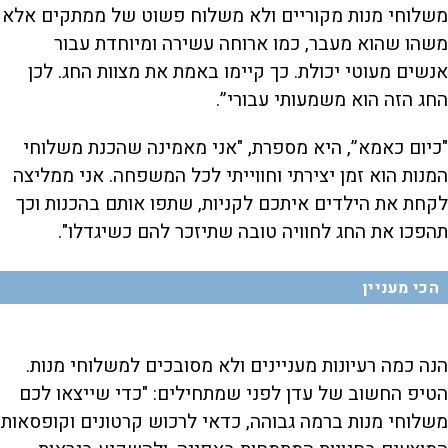
משלוחי מנות מקוריים ולא משלוח פשוט של ממתקים אלא
משהו שהוא מעבר, כמו ארוחה עשירה ומיוחדת עבור
אנשים מעוטי יכולת. כך קיימו באמת את מצוות החג. לכן
החג הזה הוא משמעותי עבורי”.
"כיום כאמא”, היא מספרת, "אני מאמינה שהכנת משלוחי
המנות הוא זמן יצירתי וחווייתי לכל המשפחה. אני ממליצה
לקחת את הילדים איתכם לקניות, שתפו אותם בהכנות וכך
תהפכו את החג לחוויה טובה שתיזכר להם כשיגדלו".
הכי מעניין
הנה כמה רעיונות מעניינים ולא מסובכים למשלוחי מנות.
הטיפ החשוב של עדן לפני שמתחילים: "כדי שייצאו לכם
משלוחי מנות ברמה גבוהה, כדאי לרכוש קרטונים וקופסאות