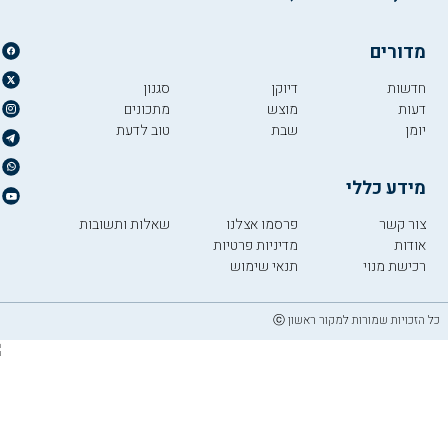
מדורים
חדשות
דיוקן
סגנון
דעות
מוצש
מתכונים
יומן
שבת
טוב לדעת
מידע כללי
צור קשר
פרסמו אצלנו
שאלות ותשובות
אודות
מדיניות פרטיות
רכישת מנוי
תנאי שימוש
כל הזכויות שמורות למקור ראשון ⓒ