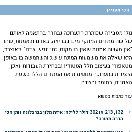
הכי מעניין
גולן מסבירה שכותרת התערוכה נבחרה בהתאמה לאותם
שלושה ממדים המתקיימים בבריאה, באדם ובאמנות, שהרי
"אין מעשה אמנות שאין בו מקום, זמן ונפש אדם". כאוצרת,
היא שאלה את משמעות המונח ע.ש.נ והשתמשה בו באופן
מטאפורי בעיצוב חלל הסטודיו ובבחירת העבודות. ואכן,
היצירות בתערוכה מגשימות את הממדים הללו בשפת
האמנות, בחומר ובצורה.
עוד כתבות בנושא
132, 213 או 302 דולר ללילה: איזה מלון בברצלונה נותן הכי
הרבה תמורה?