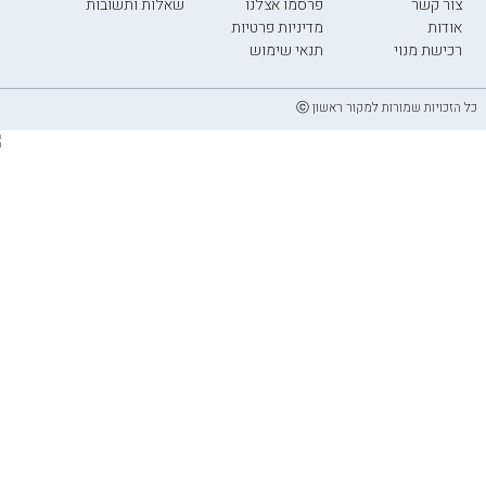
צור קשר
פרסמו אצלנו
שאלות ותשובות
אודות
מדיניות פרטיות
רכישת מנוי
תנאי שימוש
כל הזכויות שמורות למקור ראשון ⓒ