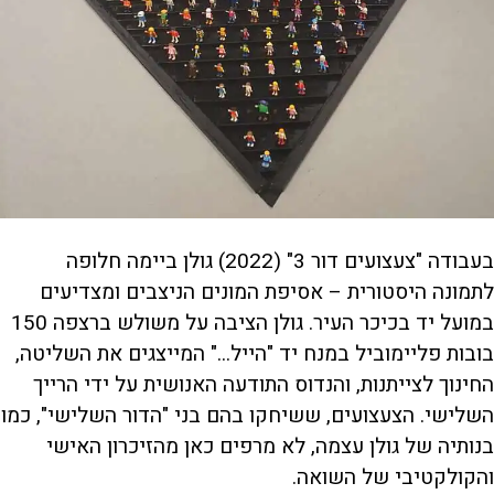
בעבודה "צעצועים דור 3" (2022) גולן ביימה חלופה
לתמונה היסטורית – אסיפת המונים הניצבים ומצדיעים
במועל יד בכיכר העיר. גולן הציבה על משולש ברצפה 150
בובות פליימוביל במנח יד "הייל..." המייצגים את השליטה,
החינוך לצייתנות, והנדוס התודעה האנושית על ידי הרייך
השלישי. הצעצועים, ששיחקו בהם בני "הדור השלישי", כמו
בנותיה של גולן עצמה, לא מרפים כאן מהזיכרון האישי
והקולקטיבי של השואה.