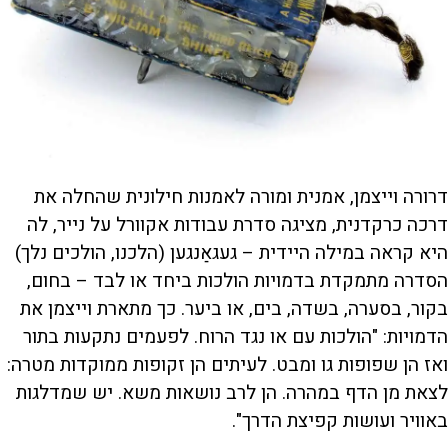
דרורה וייצמן, אמנית ומורה לאמנות חילונית שהחלה את
דרכה כרקדנית, מציגה סדרת עבודות אקוורל על נייר, לה
היא קראה במילה היידית – געגאַנגען (הלכנו, הולכים נלך)
הסדרה מתמקדת בדמויות הולכות ביחד או לבד – בחום,
בקור, בסערה, בשדה, בים, או ביער. כך מתארת וייצמן את
הדמויות: "הולכות עם או נגד הרוח. לפעמים נתקעות בתור
ואז הן שפופות גו ומבט. לעיתים הן זקופות ממוקדות מטרה:
לצאת מן הדף במהרה. הן לרב נושאות משא. יש שמדלגות
באוויר ועושות קפיצת הדרך".