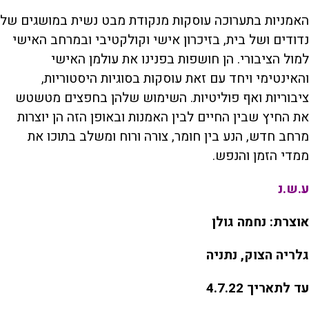
האמניות בתערוכה עוסקות מנקודת מבט נשית במושגים של
נדודים ושל בית, בזיכרון אישי וקולקטיבי ובמרחב האישי
למול הציבורי. הן חושפות בפנינו את עולמן האישי
והאינטימי ויחד עם זאת עוסקות בסוגיות היסטוריות,
ציבוריות ואף פוליטיות. השימוש שלהן בחפצים מטשטש
את החיץ שבין החיים לבין האמנות ובאופן הזה הן יוצרות
מרחב חדש, הנע בין חומר, צורה ורוח ומשלב בתוכו את
ממדי הזמן והנפש.
ע.ש.נ
אוצרת: נחמה גולן
גלריה הצוק, נתניה
עד לתאריך 4.7.22