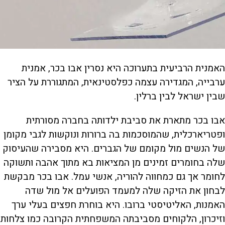
האמנית הרביעית בתערוכה היא נסרין אבו בכר, אמנית
ערבייה, המגדירה עצמה כפלסטינאית, המתגוררת על הציר
שבין ישראל לבין ברלין.
אבו בכר מתארת את סביבת ילדותה בחברה מסורתית
ופטריארכלית, שהמוסכמות בה ברורות ונוקשות לגבי מקומן
של הנשים מול מקומם של הגברים. היא מסבירה שהעיסוק
שלה בחומרים זמינים מן המציאות בא מתוך אהבה ותשוקה
לחומר אך גם כמחווה להוריה, אנשי עמל. אבו בכר מבקשת
לבחון את הזיקה שלה למעמד הפועלים אל מול שדה
האמנות, האליטיסטי ברובו. היא בוחרת חפצים בעלי ערך
וזיכרון, הלקוחים מסביבתה המשפחתית הקרובה כמו צלחות