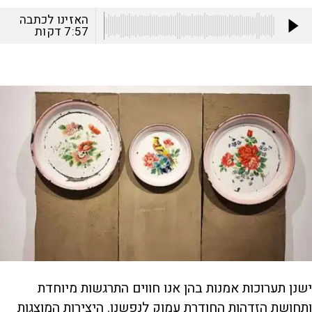
האזינו לכתבה
7:57
דקות
ישנן תערוכות אמנות בהן אנו חווים התרגשות מיוחדת
ותחושת הזדהות החודרת עמוק לנפשנו. היצירות המוצגות