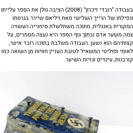
בעבודה "רובדי זיכרון" (2008) הציבה גולן את הספר עלייתו
ונפילתו של הרייך השלישי מאת ויליאם שיירר בגרסתו
המקורית באנגלית, מתוכה משתלשלת סימנייה העשויה
צמה משְׂער אדם ובתוך גוף הספר היא נעצה מסמרים, על
קצותיהם הוא נשען. העבודה משלבת בתוכה רובד אישי,
לאומי ופוליטי המשאיל לטובת העניין חוויות מן השואה כמו
קורבנות, עינויים וגזיזת השיער.