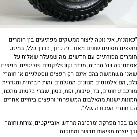
"כאמנית, אני נוטה ליצור ממשקים מפתיעים בין חומרים
וחפצים מסוגים שונים מאוד. זה כרוך, בדרך כלל, במיזוג
חומרים מסורתיים עם חדשים, מה שמעלה שאלות על
אסתטיקה של תרבות, מגדר וקונפליקטים פוליטיים. חפצים
שאני משתמשת בהם אינם רק חפצים נוסטלגיים או חומרי
גלם, הם אלמנטים מגוונים המגלמים זהות חברתית ומגדרית
מורכבת: חוטים, בד, סיכות, זפת, בטון, שברי בלטות, מתכת,
תמונות ישנות מהאלבום המשפחתי וחפצים ביתיים אחרים
הם חומרי העבודה שלי".
אבו בכר מפרקת ומרכיבה מחדש אובייקטים, צורות וחומר
וכך יוצרת מציאות חדשה ומתוקנת.