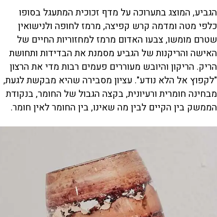
הגביע, המוצג בתערוכה על מדף זכוכית המתעגל בסופו
כלפי מטה ומדמה קרש קפיצה, מרמז לחופה ולנישואין
שטרם מומשו, צבעו האדום מרמז למחזוריות החיים של
האישה והריקנות של הגביע מסמנת את הבדידות ותחושת
הריק. הריקון והיובש מעוררים פעמים רבות מדי את הרצון
"לקפוץ אל הלא נודע". עציון מסבירה שהיא מבקשת לגעת,
מבחינה חומרית ורעיונית, בקצה הגבול של החומר, בנקודת
הממשק בין הקיים לבין מה שאינו, בין החומר לאין חומר.