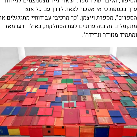
הסיפור, הליבה של הספר. "שארי נייר מצטמצמים לניירות
ערך בכספת כי אי אפשר לצאת לדרך עם כל אוצר
הספרים", מספרת וייצמן. "כך מרכיבי עבודותיי מתגלגלים או
מתקפלים זה בזה ערוכים לעת הסתלקות, כאילו ידעו מאז
ומתמיד מזוודה וּנדידה".