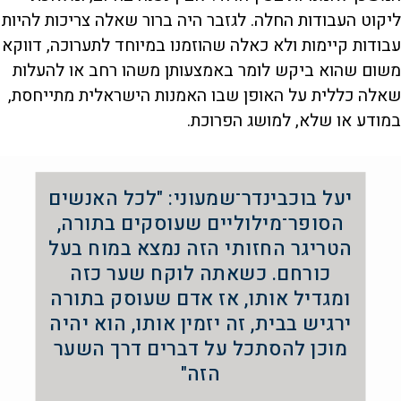
ליקוט העבודות החלה. לגזבר היה ברור שאלה צריכות להיות
עבודות קיימות ולא כאלה שהוזמנו במיוחד לתערוכה, דווקא
משום שהוא ביקש לומר באמצעותן משהו רחב או להעלות
שאלה כללית על האופן שבו האמנות הישראלית מתייחסת,
במודע או שלא, למושג הפרוכת.
יעל בוכבינדר־שמעוני: "לכל האנשים
הסופר־מילוליים שעוסקים בתורה,
הטריגר החזותי הזה נמצא במוח בעל
כורחם. כשאתה לוקח שער כזה
ומגדיל אותו, אז אדם שעוסק בתורה
ירגיש בבית, זה יזמין אותו, הוא יהיה
מוכן להסתכל על דברים דרך השער
הזה"