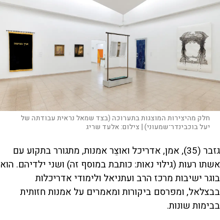
חלק מהיצירות המוצגות בתערוכה (בצד שמאל נראית עבודתה של
יעל בוכבינדר־שמעוני) |
צילום:
אלעד שריג
גזבר (35), אמן, אדריכל ואוצֵר אמנות, מתגורר בתקוע עם
אשתו רעות (גילוי נאות: כותבת במוסף זה) ושני ילדיהם. הוא
בוגר ישיבות מרכז הרב ועתניאל ולימודי אדריכלות
בבצלאל, ומפרסם ביקורות ומאמרים על אמנות חזותית
בבימות שונות.