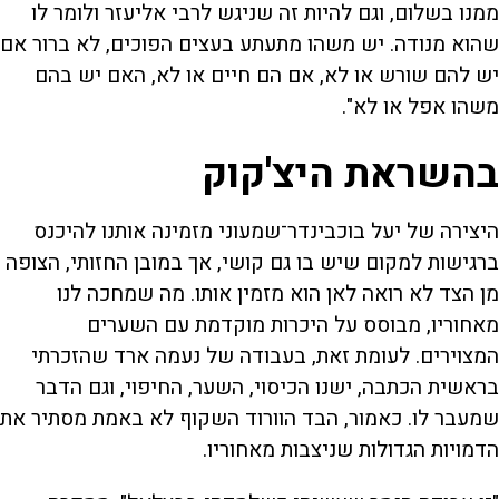
ממנו בשלום, וגם להיות זה שניגש לרבי אליעזר ולומר לו
שהוא מנודה. יש משהו מתעתע בעצים הפוכים, לא ברור אם
יש להם שורש או לא, אם הם חיים או לא, האם יש בהם
משהו אפל או לא".
בהשראת היצ'קוק
היצירה של יעל בוכבינדר־שמעוני מזמינה אותנו להיכנס
ברגישות למקום שיש בו גם קושי, אך במובן החזותי, הצופה
מן הצד לא רואה לאן הוא מזמין אותו. מה שמחכה לנו
מאחוריו, מבוסס על היכרות מוקדמת עם השערים
המצוירים. לעומת זאת, בעבודה של נעמה ארד שהזכרתי
בראשית הכתבה, ישנו הכיסוי, השער, החיפוי, וגם הדבר
שמעבר לו. כאמור, הבד הוורוד השקוף לא באמת מסתיר את
הדמויות הגדולות שניצבות מאחוריו.