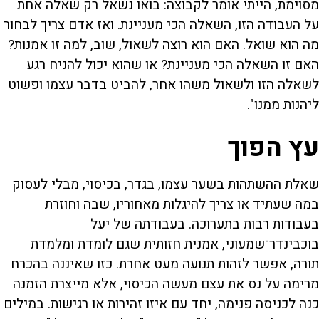
מסוימת, הייתי אומר לקבוצה: בואו נשאל רק שאלה אחת
על העבודה הזו, השאלה הכי מעניינת. ואז אדם צריך לבחור
מה הוא שואל. האם הוא רוצה לשאול, שוב, למה זו אמנות?
האם זו השאלה הכי מעניינת? או שהוא יכול להניח רגע
לשאלה הזו ולשאול משהו אחר, להביט בדבר עצמו ופשוט
ליהנות ממנו".
עץ הפוך
שאלת ההשתהות בשער עצמו, בגדר, בכיסוי, מבלי לעסוק
במה שעתיד או צריך להיגלות מאחוריו, שבה וחוזרת
בעבודות רבות בתערוכה. בעבודתה של יעל
בוכבינדר־שמעוני, אמנית חזותית שגם לומדת ומלמדת
תורה, אפשר לזהות תנועה מעט אחרת. כזו שאיננה בהכרח
מרימה על נס את עצם מעשה הכיסוי, אלא מייצרת הזמנה
כנה לכניסה פנימה, יחד עם איזו זהירות או רגישות. במילים