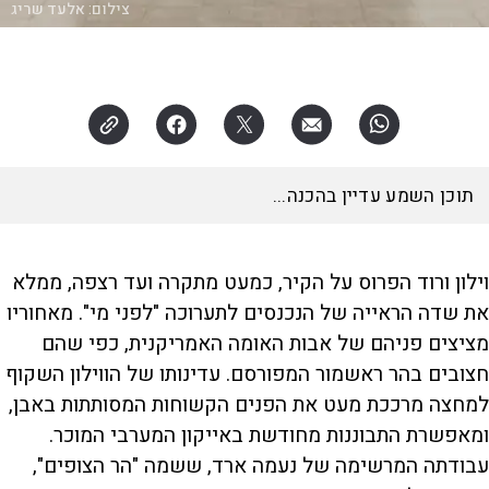
צילום:
אלעד שריג
תוכן השמע עדיין בהכנה...
וילון ורוד הפרוס על הקיר, כמעט מתקרה ועד רצפה, ממלא
את שדה הראייה של הנכנסים לתערוכה "לפני מי". מאחוריו
מציצים פניהם של אבות האומה האמריקנית, כפי שהם
חצובים בהר ראשמור המפורסם. עדינותו של הווילון השקוף
למחצה מרככת מעט את הפנים הקשוחות המסותתות באבן,
ומאפשרת התבוננות מחודשת באייקון המערבי המוכר.
עבודתה המרשימה של נעמה ארד, ששמה "הר הצופים",