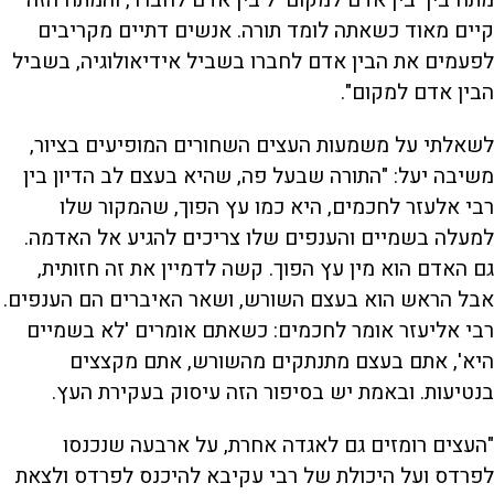
קיים מאוד כשאתה לומד תורה. אנשים דתיים מקריבים
לפעמים את הבין אדם לחברו בשביל אידיאולוגיה, בשביל
הבין אדם למקום".
לשאלתי על משמעות העצים השחורים המופיעים בציור,
משיבה יעל: "התורה שבעל פה, שהיא בעצם לב הדיון בין
רבי אלעזר לחכמים, היא כמו עץ הפוך, שהמקור שלו
למעלה בשמיים והענפים שלו צריכים להגיע אל האדמה.
גם האדם הוא מין עץ הפוך. קשה לדמיין את זה חזותית,
אבל הראש הוא בעצם השורש, ושאר האיברים הם הענפים.
רבי אליעזר אומר לחכמים: כשאתם אומרים 'לא בשמיים
היא', אתם בעצם מתנתקים מהשורש, אתם מקצצים
בנטיעות. ובאמת יש בסיפור הזה עיסוק בעקירת העץ.
"העצים רומזים גם לאגדה אחרת, על ארבעה שנכנסו
לפרדס ועל היכולת של רבי עקיבא להיכנס לפרדס ולצאת