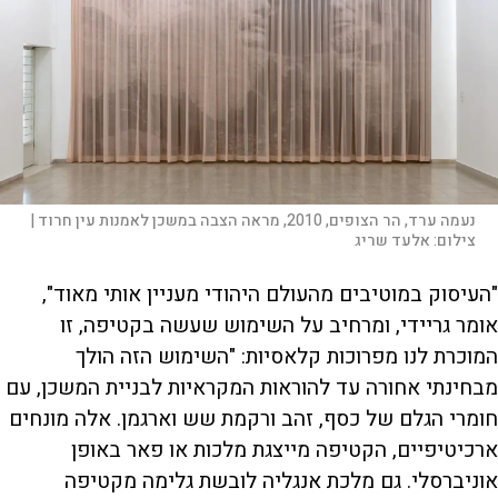
נעמה ערד, הר הצופים, 2010, מראה הצבה במשכן לאמנות עין חרוד |
צילום:
אלעד שריג
"העיסוק במוטיבים מהעולם היהודי מעניין אותי מאוד",
אומר גריידי, ומרחיב על השימוש שעשה בקטיפה, זו
המוכרת לנו מפרוכות קלאסיות: "השימוש הזה הולך
מבחינתי אחורה עד להוראות המקראיות לבניית המשכן, עם
חומרי הגלם של כסף, זהב ורקמת שש וארגמן. אלה מונחים
ארכיטיפיים, הקטיפה מייצגת מלכות או פאר באופן
אוניברסלי. גם מלכת אנגליה לובשת גלימה מקטיפה