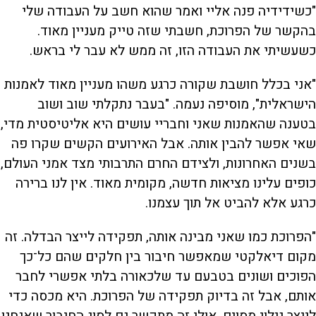
"כשידידיה פנה אליי ואמר שהוא חשב על העבודה שלי
בהקשר של הפרוכת, חשבתי שזה טייק מעניין מאוד.
כשעשיתי את העבודה הזו, זה ממש לא עבר לי בראש.
"אני בכלל חושבת שקורה כרגע משהו מעניין מאוד לאמנות
הישראלית", מוסיפה נעמה. "בעבר נתקלתי שוב ושוב
בטענה שהאמנות שאני וחבריי עושים היא אליטיסטית מדי,
שאי אפשר להבין אותה. אבל האירועים הקשים שקרו פה
בשנים האחרונות, ולצידם החרם התרבותי מצד אמני העולם,
כופים עלינו מציאות חדשה, מקומית מאוד. אין לנו ברירה
כרגע אלא להביט אל תוך עצמנו.
"הפרוכת כמו שאני מבינה אותה, תפקידה לייצר הבדלה. זה
מקום דיאלקטי שמאפשר חיבור בין חלקים שהם כל־כך
הפוכים ושונים בטבעם עד שלכאורה בלתי אפשרי לחבר
אותם, אבל זה בדיוק תפקידה של הפרוכת. היא מכסה כדי
לייצר גילוי מסוים. אולי זה מתקשר גם לסוג החיבור שאנחנו