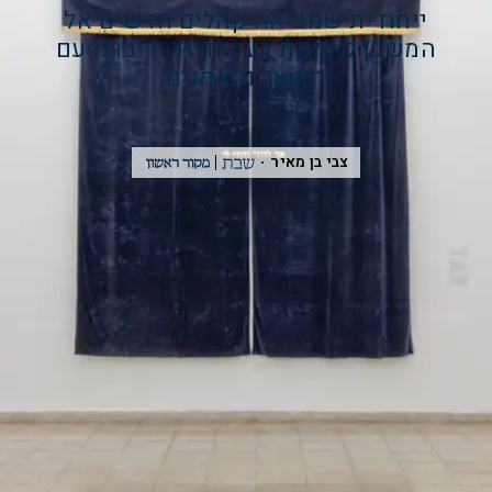
ייחודית שמביאה קהלים חדשים אל
המשכן לאמנות בעין־חרוד. דיברנו עם
האוצר והאמנים
צבי בן מאיר