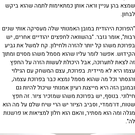
שמצא בהן עניין וראה אותן כמתאימות לתמה שהוא ביקש
לבחון.
"הפרוכת היהודית במובן האמנותי שלה מעסיקה אותי שנים
רבות", אומר גזבר. "בהשוואה לחפצים יהודיים אחרים, יש
בפרוכת משהו קל יותר להזרה ולחילון. קח למשל את גביע
הקידוש. אפשר לומר עליו שהוא מסמל משהו מסוים ומתוך
זה לצאת לתערוכה, אבל היכולת לעשות הזרה על החפץ
עצמו היא לא מיידית. בפרוכת, עצם המשחק עם הגילוי
והנסתר וכל מה שהוא מסמל נמצא כבר בפרוכת עצמה,
ובמובן הזה היא מייצגת רעיון אמנותי שיכול להיות גם
חילוני. בנוסף, יש בפרוכת משהו שמזכיר ציור. זה חפץ
שטוח, דו־ממדי, וסביב הציור יש הרי שיח שלם על מה הוא
מגלה ומה הוא מסתיר, והאם הוא חלון למציאות או פרשנות
לה".