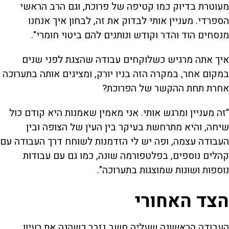
מעוטרת בדיוק כמו קטיפה של פרוכת, וגם הרב הראשי
הספרדי. מעניין אותי לבדוק את זה, לבחון איך אנחנו
מנסחים הוד והדר וקודש ונותנים להם ביטוי חומרי".
איך אתה מרגיש כשלוקחים עבודה שהצגת לפני שנים
במקום אחר, במקרה הזה בניו יורק, ומציגים אותה בתערוכה
אחרת תחת ההקשר של הפרוכת?
"זה מעניין ומרגש אותי. אני מאמין שאמנות היא קודם כול
שיחה, והיא מתרחשת בעיקר בין העין של הצופה ובין
העבודה עצמה, ופה יש לי הזדמנות לשוחח דרך העבודה עם
קהלים נוספים, בפלטפורמה שונה, כמו גם עם עבודות
נוספות ושונות שמוצגות בתערוכה".
הצד האחורי
העבודה הראשונה שעליה חשב גזבר כשהגה את רעיון