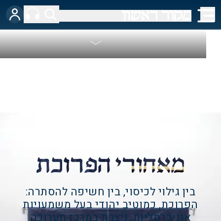
בין גילוי לכיסוי, בין חשיפה להסתרה:
הפרוכת, כמוטיב יהודי בעל משמעויות
אוניברסליות, ניצבת במרכז תערוכה