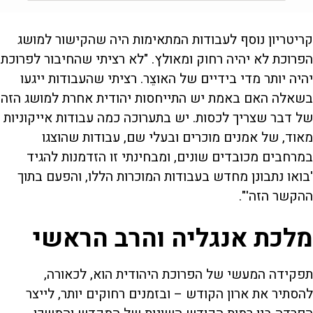
קריטריון נוסף לעבודות המתאימות היה שהקישור למושג
הפרוכת לא יהיה רחוק ומאולץ. "לא רציתי שהחיבור לפרוכת
יהיה יותר מדי בידיים של האוצֵר. רציתי שהעבודות ייגעו
בשאלה האם באמת יש התייחסות יהודית אחרת למושג הזה
של דבר שצריך לכסות. יש בתערוכה כמה עבודות אייקוניות
מאוד, של אמנים מוכרים ובעלי שם, עבודות שהוצגו
במרחבים מכובדים שונים, ומבחינתי זו הזדמנות להגיד
'בואו נתבונן מחדש בעבודות המוכרות הללו, והפעם בתוך
ההקשר הזה'".
מלכת אנגליה והרב הראשי
תפקידה המעשי של הפרוכת היהודית הוא, לכאורה,
להסתיר את ארון הקודש – ובזמנים רחוקים יותר, לייצר