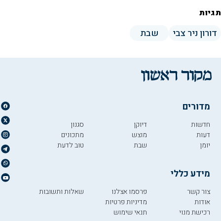
תגיות
דורון ניר צבי
שבת
מדורים
חדשות
דיוקן
סגנון
דעות
מוצש
מתכונים
יומן
שבת
טוב לדעת
מידע כללי
צור קשר
פרסמו אצלנו
שאלות ותשובות
אודות
מדיניות פרטיות
רכישת מנוי
תנאי שימוש