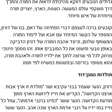
גדולים הנובעים דווקא מהיכולת לראות את התורה והתנ"ך
דרך משקפי עולם המעשה. השטח, הארץ, יוצרים תורה
מיוחדת של איש מיוחד.
קובעים ברכה לעצמם דברי הפתיחה של ראם, בנו של דורון,
המספר על הקשר המיוחד עם אבא ועל לימוד התורה
המשותף שלהם, וכיצד אהבת התורה של דורון הדביקה
באופן טבעי ופשוט את כל הסובבים אותו. זהו מסמך חינוכי
מרתק לכל מי שרוצה לחנך את ילדיו לתורה ולאהבת תורה,
והוא מסופר בזרימה ובפשטות כמשיח לפי תומו.
תולדות המגן־דוד
דורון, הנער שעמד בבני עקיבא ושר "מולדת זו ארץ אבות
ארצנו הקדושה", הקדיש את חייו לירושת הארץ מתוך
תודעת הקדושה. הנער ששר "כפינו ברגבי אדמתה", עמל כל
חייו במו ידיו על רגבי אדמת הארץ שכה אהב. הנער ששר