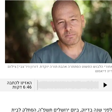
חורי הלבוש הפשוט הסתתרה אהבת תורה יוקדת. דורון ניר־צבי |
צילום:
יה דיאמנט
האזינו לכתבה
6:46
דקות
לפני שנה בדיוק, ביום ירושלים תשפ"ה, הסתלק לבית