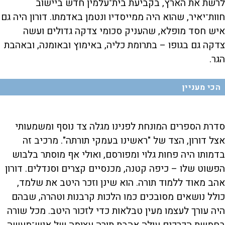
לרשת את הארץ, בקביעת בית־עלמין חדש ביישוב
חוות־יאיר, שהוא היה ממייסדיו ונטמן באדמתו. דורון היה גם
איש חסד מופלא, שהעניק סכומי צדקה גדולים ועשה
צדקה גם בגופו – בתרומת כליה, באימוץ ובאומנה, ובאהבת
הגר.
הכי מעניין
סדרת הספרים המונחת לפנינו מגלה צד נוסף ומשמעותי
אצל דורון, הצד של "ראשינו בעמקי תורתה". מרכיב זה
בדמותו היה פחות גלוי ומפורסם, ואולי אף מוסתר בלבוש
הפשוט שלו – כיפה קטנה, מכנסיים קצרים וסנדלים. דורון
אהב מאוד ללמוד תורה. הוא שינן וזכר היטב את שלמד,
כולל נושאים מסובכים כמו הלכות קרבנות וטהרה, שבהם
היה עורך לעצמו מעין טבלאות כדי לזכור היטב. מכל שורה