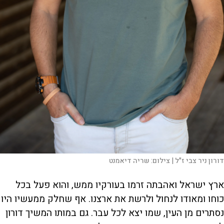
דורון ניר צבי ז"ל |
צילום:
שריה דיאמנט
ארץ ישראל ואהבתה זרמו בעורקיו ממש, והוא פעל בכל
כוחו ומאודו לנחול ולרשת את ארצנו. אף שחלק ממעשיו היו
נסתרים מן העין, שמו יצא לכל עבר. גם במותו המשיך דורון