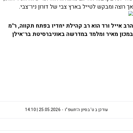
אך רוצה ומבקש לטייל בארץ צבי של דורון ניר־צבי.
הרב אייל ורד הוא רב קהילת יחדיו בפתח תקווה, ר"מ
במכון מאיר ומלמד במדרשה באוניברסיטת בר־אילן
עודכן ב
ט' בסיון ה׳תשפ"ו
25.05.2026 | 14:10