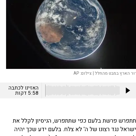
ור הארץ במבט מהחלל |
צילום:
AP
האזינו לכתבה
5:58
דקות
תתפרש פרשת בלעם כפי שתתפרש, הניסיון לקלל את
ישראל נגד רצונו של ה' לא צלח. בלעם ידע שכך יהיה