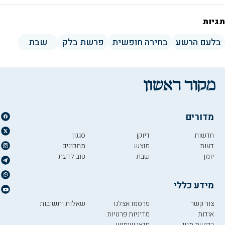
תגיות
בלעם הרשע
בחירה חופשית
פרשת בלק
שבת
מדורים
חדשות
דיוקן
סגנון
דעות
מוצש
מתכונים
יומן
שבת
טוב לדעת
מידע כללי
צור קשר
פרסמו אצלנו
שאלות ותשובות
אודות
מדיניות פרטיות
רכישת מנוי
תנאי שימוש