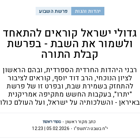
יהדות והגות
פרשת השבוע
גדולי ישראל קוראים להתאחד
ולשמור את השבת - בפרשת
קבלת התורה
רבני היהדות החרדית הספרדית, ובהם הראשון
לציון הנוכחי, הרב דוד יוסף, קוראים לציבור
להתחזק בשמירת שבת, ובפרט זו של פרשת
"יתרו", בעקבות החשש מתקיפה אמריקנית
באיראן - והשלכותיה על ישראל, ועל העולם כולו
כתב מקור ראשון
י"ח בשבט ה׳תשפ"ו
05.02.2026 | 12:23