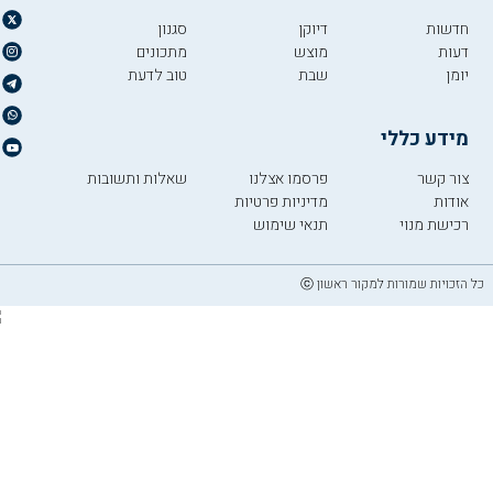
חדשות
דיוקן
סגנון
דעות
מוצש
מתכונים
יומן
שבת
טוב לדעת
מידע כללי
צור קשר
פרסמו אצלנו
שאלות ותשובות
אודות
מדיניות פרטיות
רכישת מנוי
תנאי שימוש
כל הזכויות שמורות למקור ראשון ⓒ