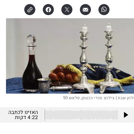
לחן שבת |
צילום:
מנדי הכטמן, פלאש 90
האזינו לכתבה
4:22
דקות