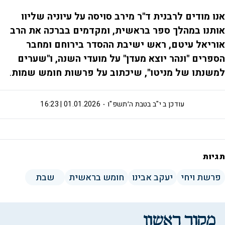
אנו מודים לרבנית ד"ר מירב סויסה על עיוניה שליוו
אותנו במהלך ספר בראשית, ומקדמים בברכה את הרב
אוריאל עיטם, ראש ישיבת ההסדר בירוחם ומחבר
הספרים "ונהר יוצא מעדן" על מועדי השנה, ו"שערים
למשנתו של מניטו", שיכתוב על פרשות חומש שמות
.
עודכן ב
י"ב בטבת ה׳תשפ"ו
01.01.2026 | 16:23
תגיות
פרשת ויחי
יעקב אבינו
חומש בראשית
שבת