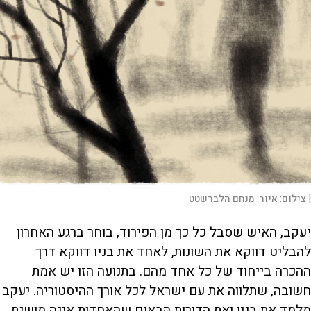
|
צילום:
איור: מנחם הלברשטט
יעקב, האיש שסבל כל כך מן הפירוד, בוחר ברגע האחרון
להבליט דווקא את השונות, לאחד את בניו דווקא דרך
ההכרה בייחוד של כל אחד מהם. בתנועה הזו יש אמת
חשובה, שתלווה את עם ישראל לכל אורך ההיסטוריה. יעקב
מלמד את בניו ואת הדורות הבאים שהאחדות אינה מושגת