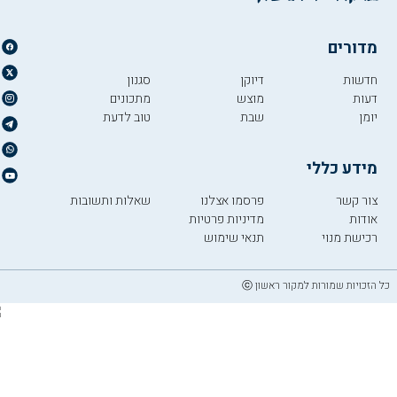
מדורים
חדשות
דיוקן
סגנון
דעות
מוצש
מתכונים
יומן
שבת
טוב לדעת
מידע כללי
צור קשר
פרסמו אצלנו
שאלות ותשובות
אודות
מדיניות פרטיות
רכישת מנוי
תנאי שימוש
כל הזכויות שמורות למקור ראשון ⓒ