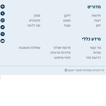
מדורים
חדשות
דיוקן
סגנון
דעות
מוצש
מתכונים
יומן
שבת
טוב לדעת
מידע כללי
צור קשר
פרסמו אצלנו
שאלות ותשובות
אודות
מדיניות פרטיות
רכישת מנוי
תנאי שימוש
כל הזכויות שמורות למקור ראשון ⓒ