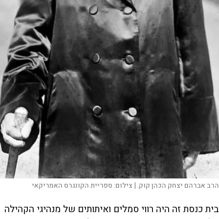
הרב אברהם יצחק הכהן קוק. |
צילום:
ספריית הקונגרס האמריקאי
בית כנסת זה היה רווי סמלים ואיתותים של מנהיגי הקהילה