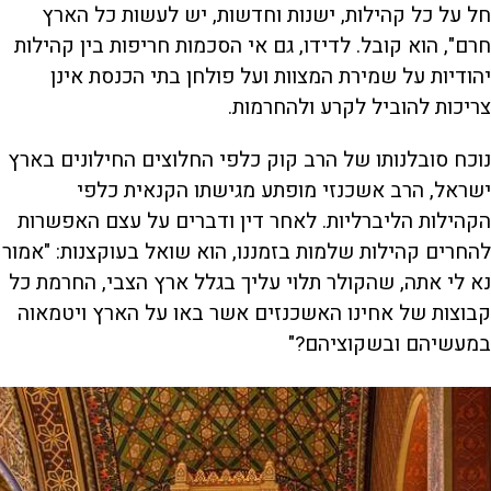
חל על כל קהילות, ישנות וחדשות, יש לעשות כל הארץ
חרם", הוא קובל. לדידו, גם אי הסכמות חריפות בין קהילות
יהודיות על שמירת המצוות ועל פולחן בתי הכנסת אינן
צריכות להוביל לקרע ולהחרמות.
נוכח סובלנותו של הרב קוק כלפי החלוצים החילונים בארץ
ישראל, הרב אשכנזי מופתע מגישתו הקנאית כלפי
הקהילות הליברליות. לאחר דין ודברים על עצם האפשרות
להחרים קהילות שלמות בזמננו, הוא שואל בעוקצנות: "אמור
נא לי אתה, שהקולר תלוי עליך בגלל ארץ הצבי, החרמת כל
קבוצות של אחינו האשכנזים אשר באו על הארץ ויטמאוה
במעשיהם ובשקוציהם?"