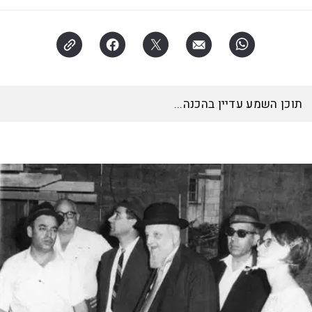
האזינו לכתבה
18:11
דקות