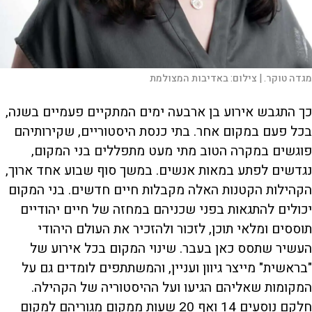
מגדה טוקר. |
צילום:
באדיבות המצולמת
כך התגבש אירוע בן ארבעה ימים המתקיים פעמיים בשנה,
בכל פעם במקום אחר. בתי כנסת היסטוריים, שקירותיהם
פוגשים במקרה הטוב מתי מעט מתפללים בני המקום,
נגדשים לפתע במאות אנשים. במשך סוף שבוע אחד ארוך,
הקהילות הקטנות האלה מקבלות חיים חדשים. בני המקום
יכולים להתגאות בפני שכניהם במחזה של חיים יהודיים
תוססים ומלאי תוכן, לזכור ולהזכיר את העולם היהודי
העשיר שתסס כאן בעבר. שינוי המקום בכל אירוע של
"בראשית" מייצר גיוון ועניין, והמשתתפים לומדים גם על
המקומות שאליהם הגיעו ועל ההיסטוריה של הקהילה.
חלקם נוסעים 14 ואף 20 שעות ממקום מגוריהם למקום