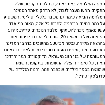
נוספה המלחמה באוקראינה, שחלק מהקרבות שלה
מתקיים ממש מעבר לגבול, לא הרחק מאתר הסמינר.
המלחמה הביאה עימה גם משבר כלכלי ופוליטי, המשפיע
על רמת החיים ברומניה. למרות כל אלה, מאות בני אדם
עשו מאמץ ניכר להשתתף. מלבד הנוכחים פיזית, אירוע
הפתיחה של בראשית 20, שהיה לי הכבוד לפתוח אותו
בהרצאת מליאה, נצפה מכ־500 מחשבים ברחבי המדינה.
באירוע הסיום, עיניים מעטות נותרו יבשות לאחר הרצאתם
המשותפת של בני הזוג מישראל, הדוקטורים תמר ומרדכי
מאיר, על סיפור ההצלה המשפחתי בתקופת השואה,
שהונצח בספר הילדים שכתבה תמר, "חנות הגלידה של
פרנצ'סקו טירלי".