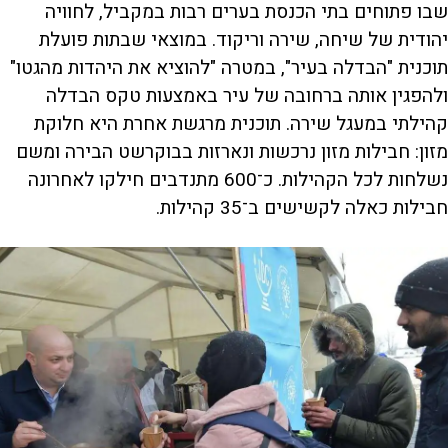
שבו פתוחים בתי הכנסת בערים רבות במקביל, לחוויה
יהודית של שיחה, שירה וריקוד. במוצאי שבתות פועלת
תוכנית "הבדלה בעיר", במטרה "להוציא את היהדות מהגטו"
ולהפגין אותה ברחובה של עיר באמצעות טקס הבדלה
קהילתי במעגל שירה. תוכנית מרגשת אחרת היא חלוקת
מזון: חבילות מזון נרכשות ונארזות בבוקרשט הבירה ומשם
נשלחות לכל הקהילות. כ־600 מתנדבים חילקו לאחרונה
חבילות כאלה לקשישים ב־35 קהילות.