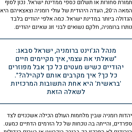
תמורת סחורות או תשלום כספי ממדינת ישראל. נכון לסוף
המאה ה־20, העדה היהודית של עולי רומניה וצאצאיהם היא
הגדולה ביותר במדינת ישראל. כמה אלפי יהודים בלבד
נותרו ברומניה, חלקם נשואים לבני זוג שאינם יהודים.
מנהל הג'וינט ברומניה, ישראל סבאג:
"שאלתי את עצמי, איך מקיימים חיים
יהודיים כשיש מעטים כל כך אבל מפוזרים
כל כך? איך מקרבים אותם לקהילה?".
'בראשית' היא אחת התשובות המרכזיות
לשאלה הזאת
יהדות רומניה שבין מלחמות העולם הכילה אשכנזים לצד
ספרדים, והייתה בה נוכחות של כל הזרמים הדתיים כמעט.