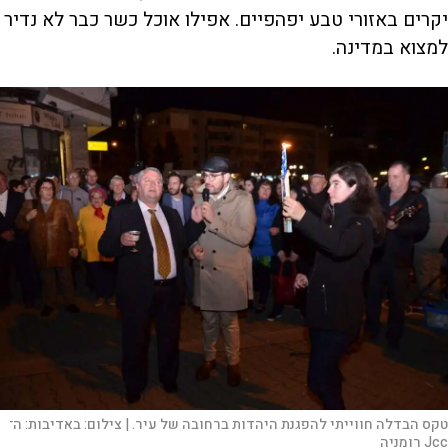
יקרים באזורי טבע יפהפיים. אפילו אוכל כשר כבר לא נדיר
למצוא במדינה.
טקס הבדלה חווייתי להפגנת היהדות ברחובה של עיר. |
צילום:
באדיבות: ה־
Jcc רומניה