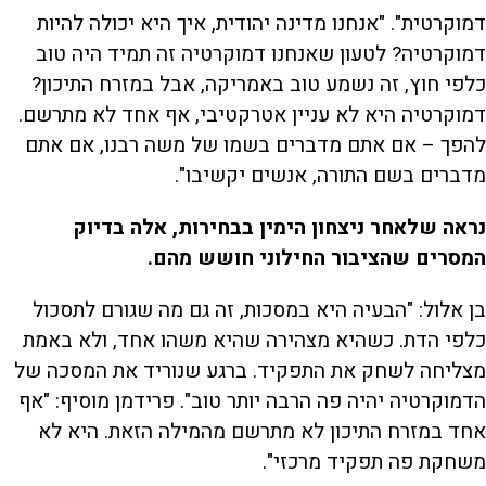
דמוקרטית". "אנחנו מדינה יהודית, איך היא יכולה להיות
דמוקרטיה? לטעון שאנחנו דמוקרטיה זה תמיד היה טוב
כלפי חוץ, זה נשמע טוב באמריקה, אבל במזרח התיכון?
דמוקרטיה היא לא עניין אטרקטיבי, אף אחד לא מתרשם.
להפך – אם אתם מדברים בשמו של משה רבנו, אם אתם
מדברים בשם התורה, אנשים יקשיבו".
נראה שלאחר ניצחון הימין בבחירות, אלה בדיוק
המסרים שהציבור החילוני חושש מהם.
בן אלול: "הבעיה היא במסכות, זה גם מה שגורם לתסכול
כלפי הדת. כשהיא מצהירה שהיא משהו אחד, ולא באמת
מצליחה לשחק את התפקיד. ברגע שנוריד את המסכה של
הדמוקרטיה יהיה פה הרבה יותר טוב". פרידמן מוסיף: "אף
אחד במזרח התיכון לא מתרשם מהמילה הזאת. היא לא
משחקת פה תפקיד מרכזי".