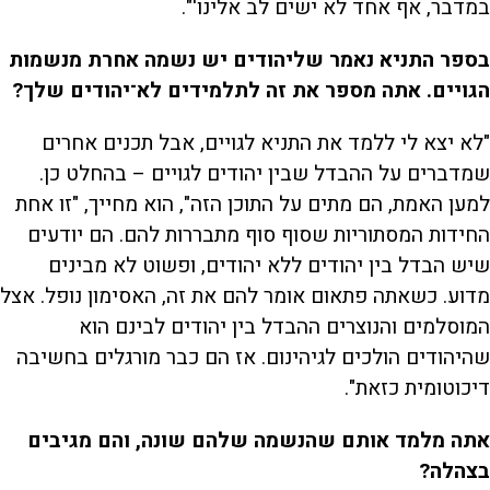
במדבר, אף אחד לא ישים לב אלינו'".
בספר התניא נאמר שליהודים יש נשמה אחרת מנשמות
הגויים. אתה מספר את זה לתלמידים לא־יהודים שלך?
"לא יצא לי ללמד את התניא לגויים, אבל תכנים אחרים
שמדברים על ההבדל שבין יהודים לגויים – בהחלט כן.
למען האמת, הם מתים על התוכן הזה", הוא מחייך, "זו אחת
החידות המסתוריות שסוף סוף מתבררות להם. הם יודעים
שיש הבדל בין יהודים ללא יהודים, ופשוט לא מבינים
מדוע. כשאתה פתאום אומר להם את זה, האסימון נופל. אצל
המוסלמים והנוצרים ההבדל בין יהודים לבינם הוא
שהיהודים הולכים לגיהינום. אז הם כבר מורגלים בחשיבה
דיכוטומית כזאת".
אתה מלמד אותם שהנשמה שלהם שונה, והם מגיבים
בצהלה?