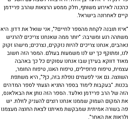
כהכנה לאירוע משותף, חלק ממסע הרצאות שהרב פרידמן
קיים לאחרונה בישראל.
"איזו תובנה לקחת מהספר לחיים?", אני שואל את דדון. היא
משתהה רגע ומשיבה: "יותר ממה שאנחנו צריכים להרגיש
נאהבים, אנחנו צריכים להיות נזקקים, נצרכים; מישהו זקוק
לנו, ומתוקף כך יש לנו משמעות בעולם. המסר הזה חשוב
מאוד דווקא בעידן שבו אנחנו עסוקים כל כך באהבה
עצמית, טיפוח פרופילים, טיפוח האגו, טיפוח החומר,
השווצה. גם אני לפעמים נופלת בזה, כן?", היא משתפת
בכנות. "בעקבות לימוד בספר התניא הגעתי לספר המדהים
הזה של הרב פרידמן ואלעד. הספר הזה נותן את הבאלאנס,
את המקום העמוק שממנו אנחנו רוצים להעניק לזולת. יש
פה בשורה אמיתית שמבקשת מאיתנו לצאת החוצה מעצמנו
ולראות את האחר".