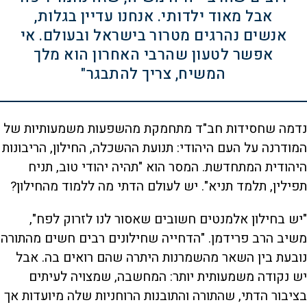
אבל מאוד ילדותי. אנחנו עדיין בגלות,
אנשים נהרגים מטרור בישראל ובעולם. אי
אפשר לטעון שהרבי האחרון הוא מלך
המשיח, צריך להתבגר"
נדמה שחסידות חב"ד מתחמקת מהשפעות משמעותיות של
המודרנה על העם היהודי: תנועת ההשכלה, החילון, הריבונות
היהודית המתחדשת. המסר הוא "תהיה יהודי טוב, תניח
תפילין, תלמד תניא". יש לעולם הדתי מה ללמוד מהחילון?
"יש בחילון אלמנטים חשובים שאסור לנו לזרוק לפח",
משיב הרב פרידמן. "הדחייה שחילונים רבים חשים מהתורה
נובעת בין השאר מהשמרנות היתרה שהם רואים בה. אבל
יש נקודה משמעותית יותר: המחשבה, שמצויה לעיתים
בציבור הדתי, שהתורה והתובנות הרוחניות שלה מיועדות אך