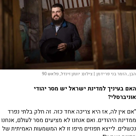
הבן , הזמר בני פרידמן. |
צילום:
יונתן זינדל, פלאש 90
האם בעיניך למדינת ישראל יש מסר יהודי
אוניברסלי?
"אם אין לה, אז היא צריכה אחד כזה. זה חלק בלתי נפרד
ממדינת היהודים. ואם אנחנו לא מציעים מסר לעולם, אנחנו
נכשלים. לייצא תפוזים מיפו זו לא המשמעות האמיתית של