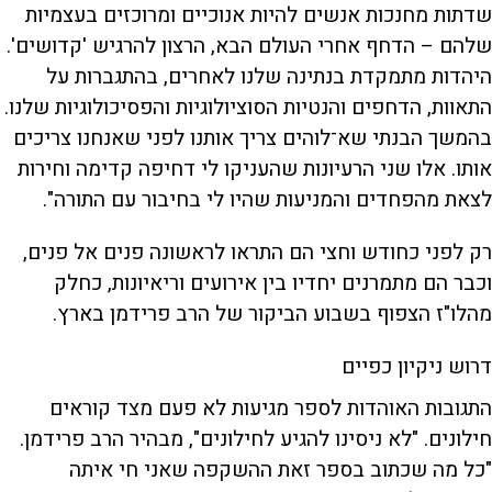
שדתות מחנכות אנשים להיות אנוכיים ומרוכזים בעצמיות
שלהם – הדחף אחרי העולם הבא, הרצון להרגיש 'קדושים'.
היהדות מתמקדת בנתינה שלנו לאחרים, בהתגברות על
התאוות, הדחפים והנטיות הסוציולוגיות והפסיכולוגיות שלנו.
בהמשך הבנתי שא־לוהים צריך אותנו לפני שאנחנו צריכים
אותו. אלו שני הרעיונות שהעניקו לי דחיפה קדימה וחירות
לצאת מהפחדים והמניעות שהיו לי בחיבור עם התורה".
רק לפני כחודש וחצי הם התראו לראשונה פנים אל פנים,
וכבר הם מתמרנים יחדיו בין אירועים וריאיונות, כחלק
מהלו"ז הצפוף בשבוע הביקור של הרב פרידמן בארץ.
דרוש ניקיון כפיים
התגובות האוהדות לספר מגיעות לא פעם מצד קוראים
חילונים. "לא ניסינו להגיע לחילונים", מבהיר הרב פרידמן.
"כל מה שכתוב בספר זאת ההשקפה שאני חי איתה