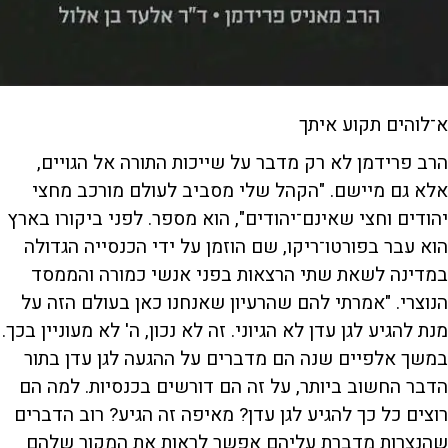
א־לוהים תקוע איתך
הרב פרידמן לא רק מדבר על שייכות התורה אל הגויים,
אלא גם מיישם. "הקהל שלי מסביב לעולם מורכב מחצי
יהודים וחצי שאינם־יהודים", הוא מספר. לפני ביקורו בארץ
הוא עבר בפורטו־ריקו, שם הוזמן על ידי הכנסייה הגדולה
במדינה לשאת שתי הרצאות בפני אנשי כמורה והממסד
הנוצרי. "אמרתי להם שהרעיון שאנחנו כאן בעולם הזה על
מנת להגיע לגן עדן לא הגיוני. זה לא נכון, ה' לא מעוניין בכך.
במשך אלפיים שנה הם מדברים על ההגעה לגן עדן בתור
הדבר החשוב ביותר, על זה הם דורשים בכנסיות. למה הם
רוצים כל כך להגיע לגן עדן? מאיפה זה הגיע? רוב הדברים
שהנצרות מדברת עליהם אפשר לראות את המקור שלהם