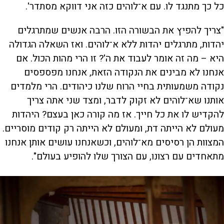
כל כך מתנגד לו. עם א־לוהים כזה אני דווקא מסתדר'.
"צריך להפיץ את הבשורה הזו. הרבה אנשים שמתרגלים
יהדות, מתרגלים יהדות ללא א־לוהים. ואז השאלה הגדולה
היא – מה זה אומר לעבוד את ה'? זו הרי מהות הכול. אם
אנחנו לא מבינים את הנקודה הזאת, אנחנו מפספסים
נקודה משמעותית בחיי הרוח שלנו כיהודים. הרי מלמדים
אותנו שא־לוהים לא זקוק לדבר, ומצד שני אתה צריך
להקדיש לו את כל חייך. אז מה קורה כאן בעצם? היהדות
מעולם לא הייתה דת, ומעולם לא הייתה רק קודים מוסריים.
המצוות הן רסיסים מא־לוהים, וכשאנחנו עושים אותן אנחנו
מתאחדים עם רצונו, עם הצורך שלו להופיע בעולם".