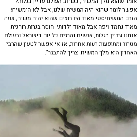
אומר שהוא מלך המשיח, כשרוב העולם עדיין בגלות?
אפשר לומר שהוא היה המשיח שלנו, אבל לא ה־משיח!
הזרם המשיחיסטי מאוד היו רוצים שהוא יהיה משיח, שזה
מאוד נחמד ויפה אבל מאוד ילדותי. חוסר בגרות רוחנית.
אנחנו עדיין בגלות, אנשים נהרגים כל יום בישראל ובעולם
מטרור ומתופעות רעות אחרות, אז אי אפשר לטעון שהרבי
האחרון הוא מלך המשיח. צריך להתבגר".