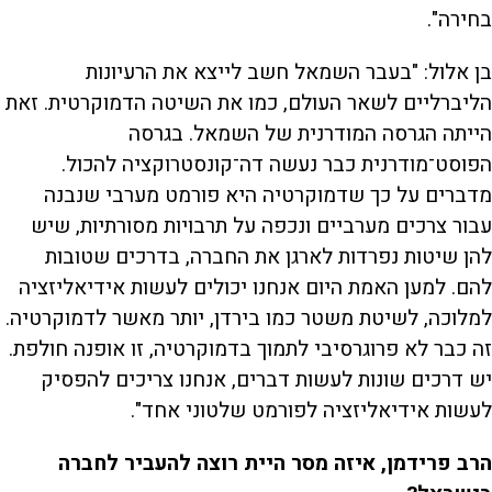
בחירה".
בן אלול: "בעבר השמאל חשב לייצא את הרעיונות
הליברליים לשאר העולם, כמו את השיטה הדמוקרטית. זאת
הייתה הגרסה המודרנית של השמאל. בגרסה
הפוסט־מודרנית כבר נעשה דה־קונסטרוקציה להכול.
מדברים על כך שדמוקרטיה היא פורמט מערבי שנבנה
עבור צרכים מערביים ונכפה על תרבויות מסורתיות, שיש
להן שיטות נפרדות לארגן את החברה, בדרכים שטובות
להם. למען האמת היום אנחנו יכולים לעשות אידיאליזציה
למלוכה, לשיטת משטר כמו בירדן, יותר מאשר לדמוקרטיה.
זה כבר לא פרוגרסיבי לתמוך בדמוקרטיה, זו אופנה חולפת.
יש דרכים שונות לעשות דברים, אנחנו צריכים להפסיק
לעשות אידיאליזציה לפורמט שלטוני אחד".
הרב פרידמן, איזה מסר היית רוצה להעביר לחברה