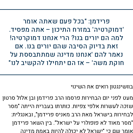
פרידמן: "בכל פעם שאתה אומר
'דמוקרטיה' במזרח התיכון – אתה מפסיד.
למה הם יורים בנו? הרי אנחנו דמוקרטיה!
זאת בדיוק הסיבה שהם יורים בנו. אם
נאמר להם 'אנחנו מדינה שמתתבססת על
חוקת משה' – אז הם יתחילו להקשיב לנו"
בוושינגטון רואים את השינוי
מעט לפני יום הבחירות פרסמו הרב פרידמן ובן אלול סרטון
שזכה לעשרות אלפי צפיות. כותרתו בעברית הייתה "מסר
לבחירות בישראל מאת הרב מאניס פרידמן", ובאנגלית:
"מסר מאוד לא פופולרי על ישראל". בין השאר פרידמן
אומר שם כי "ישראל לא יכולה להיות באמת מדינה