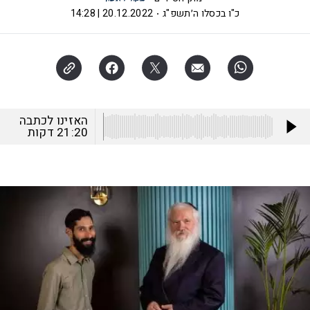
כ"ו בכסלו ה׳תשפ"ג
20.12.2022 | 14:28
האזינו לכתבה
21:20
דקות