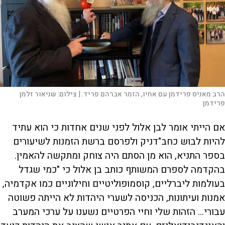
הרב מאניס פרידמן עם אחיו, הזמר אברהם פריד. |
צילום:
שניאור זלמן
פרידמן
אם הייתי אומר לבן אלול לפני שנים אחדות כי הוא עתיד
להיות לבוש כחב"דניק ולפרסם ברשת הזמנות לשיעורים
בספר התניא, הוא מן הסתם היה צוחק ומתקשה להאמין.
בהקדמה לספרם המשותף כותב בן אלול כי "כמי שגדל
בעולמות ליברליים, קוסמופוליטיים וחילוניים כמו אקדמיה,
אמנות ועיתונות, הכניסה לשערי היהדות לא הייתה פשוטה
עבורי... הזהות שלי וחיי הפרטיים נשענו על ערכי המערב