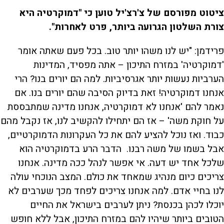
ציטוט מפורסם של צ'רצ'יל טוען כי "דמוקרטיה היא
צורת השלטון הגרועה ביותר, פרט לאחרות".
פרידמן: "יש לנו משהו יותר טוב. בכל פעם שאתה אומר
'דמוקרטיה' במזרח התיכון – אתה מפסיד, המדינות
הערביות נעשות יותר אגרסיביות. למה הם יורים בנו? הרי
אנחנו דמוקרטיה! זאת בדיוק הסיבה שהם יורים בנו. אם
נאמר להם 'אנחנו לא דמוקרטיה, אנחנו מדינה שמתבססת
על חוקת משה' – אז הם יתחילו להקשיב לנו, אז נקבל מהם
כבוד. ואז נוכל להציע להם את כל העקרונות הדמוקרטיים,
אבל בשמו של משה רבנו. הדבר הרע בדמוקרטיה הוא
שלכל אחד יש דעה. אי אפשר לנהל ככה מדינה. אנחנו
צריכים כיום מנהיג שמאחד את כולם. המצב הנוכחי עולה
לנו בחיי אדם. למה אנחנו צריכים לפחד מכך שערבים לא
יוכלו לכהן בכנסת? ניתן לערבים בישראל את החיים
הטובים ביותר שיהיו להם במזרח התיכון, אבל ללא חופש