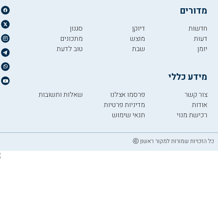
מדורים
חדשות
דיוקן
סגנון
דעות
מוצש
מתכונים
יומן
שבת
טוב לדעת
מידע כללי
צור קשר
פרסמו אצלנו
שאלות ותשובות
אודות
מדיניות פרטיות
רכישת מנוי
תנאי שימוש
כל הזכויות שמורות למקור ראשון ⓒ