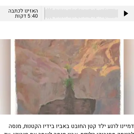
האזינו לכתבה
5:40
דקות
דמיינו לרגע ילד קטן החובט באביו בידיו הקטנות, מנסה