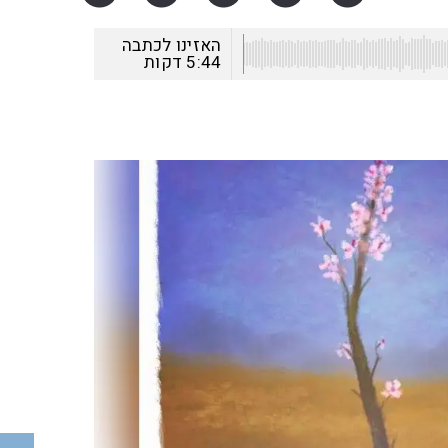
האזינו לכתבה
5:44
דקות