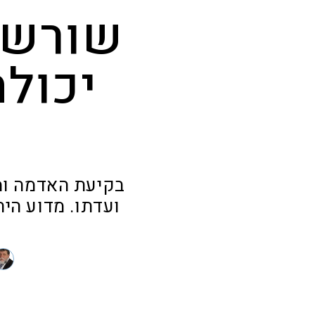
שורשי 
יכולה
בקיעת האדמה ומ
ועדתו. מדוע הי