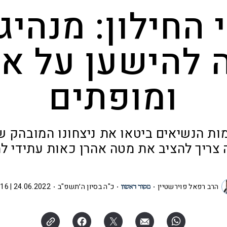
החילון: מנהיג
 להישען על א
ומופתים
ות הנשיאים ביטאו את ניצחונו המובהק ש
ה צריך להציב את מטה אהרן כאות עתידי ל
הרב רפאל פוירשטיין
כ"ה בסיון ה׳תשפ"ב
24.06.2022 | 05:16