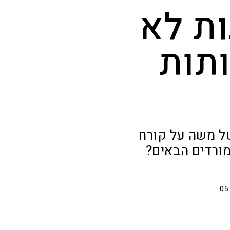
ות לא
ותות
ל משה על קורח
מורדים הבאים?