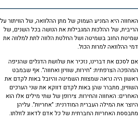
האחווה היא המניע העמוק של מתן ההלוואה, של הוויתור על
הריבית, של ההלכות המגבילות את הנושה בכל השנים, של
שמיטת החוב בשמיטה ושל החלטת הלווה לתת למלווה את
דמי ההלוואה למרות הכול.
אם לסכם את דברינו, נזכיר את שלושת הדגלים שהניפה
המהפכה הצרפתית: "חירות, שוויון ואחווה". אף שבמבט
ראשון היה נראה שמצוות השמיטה והיובל באות לקדם את
השוויון, מתברר שהן באות לקדם דווקא את שני הערכים
האחרים: האחווה והחירות. צירופן של שתי מילים אלו הוא
היוצר את המילה העברית המודרנית: "אחריות". עליהן
מתבססת האחריות החברתית של כל אדם לדאוג לזולתו.