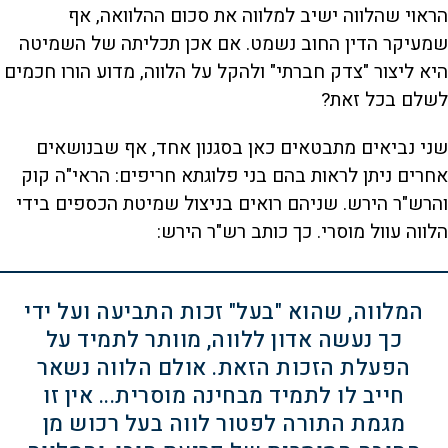
הראוי שהלווה ישיב למלווה את סכום ההלוואה, אף
שמעיקר הדין החוב נשמט. אם אכן תכליתה של השמיטה
היא ליצור "צדק חברתי" ולהקל על הלווה, מדוע הורו חכמים
לשלם בכל זאת?
שני נביאים מתבטאים כאן בסגנון אחד, אף שבנושאים
אחרים ניתן לראות בהם בני פלוגתא חריפים: הראי"ה קוק
והרש"ר הירש. שניהם רואים בניצול שמיטת הכספים בידי
הלווה עוול מוסרי. כך כותב רש"ר הירש:
המלווה, שהוא "בעל" זכות התביעה ועל ידי
כך נעשה אדון ללווה, מוותר לתמיד על
הפעלת הזכות הזאת. אולם הלווה נשאר
חייב לו לתמיד מבחינה מוסרית... אין זו
מגמת התורה לפטור לווה בעל רכוש מן