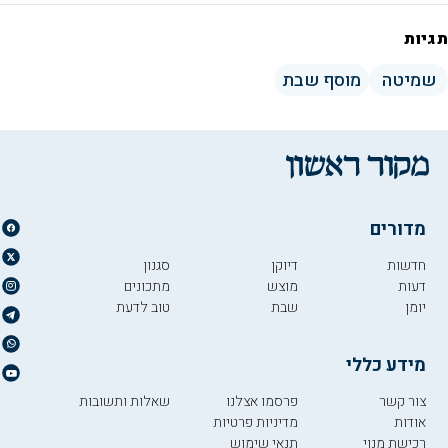
תגיות
שמיטה
מוסף שבת
מדורים
חדשות
דיוקן
סגנון
דעות
מוצש
מתכונים
יומן
שבת
טוב לדעת
מידע כללי
צור קשר
פרסמו אצלנו
שאלות ותשובות
אודות
מדיניות פרטיות
רכישת מנוי
תנאי שימוש