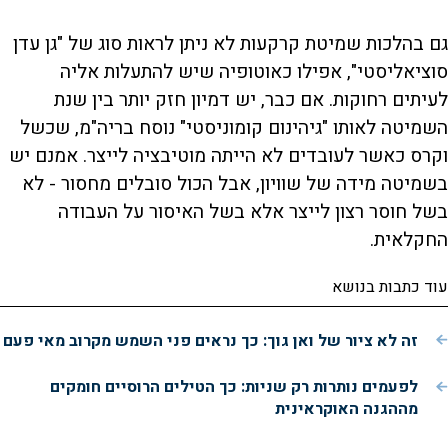
גם בהלכות שמיטת קרקעות לא ניתן לראות סוג של "גן עדן
סוציאליסטי", אפילו כאוטופיה שיש להתעלות אליה
לעיתים רחוקות. אם כבר, יש דמיון חזק יותר בין שנת
השמיטה לאותו "גיהינום קומוניסטי" נוסח בריה"מ, שכשל
וקרס כאשר לעובדים לא הייתה מוטיבציה לייצר. אמנם יש
בשמיטה מידה של שוויון, אבל הכול סובלים מחסור - לא
בשל חוסר רצון לייצר אלא בשל האיסור על העבודה
החקלאית.
עוד כתבות בנושא
זה לא ציור של ואן גוך: כך נראים פני השמש מקרוב מאי פעם
לפעמים נותרות רק שניות: כך הטילים הרוסיים חומקים
מההגנה האוקראינית