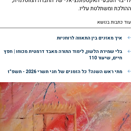
לריבוי הטבעי האקספוננציאלי של החברה המוסלמית,
ההולכת ומשתלטת עליו.
עוד כתבות בנושא
איך מאזנים בין התאווה לרוחניות
בלי שמירת הלשון, לימוד התורה מאבד דרמטית מכוחו | חפץ
חיים, שיעור 110
מתי ראש השנה? כל הזמנים של חגי תשרי 2026 - תשפ"ז