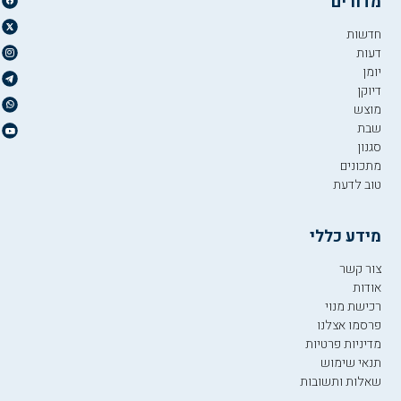
מדורים
חדשות
דעות
יומן
דיוקן
מוצש
שבת
סגנון
מתכונים
טוב לדעת
מידע כללי
צור קשר
אודות
רכישת מנוי
פרסמו אצלנו
מדיניות פרטיות
תנאי שימוש
שאלות ותשובות