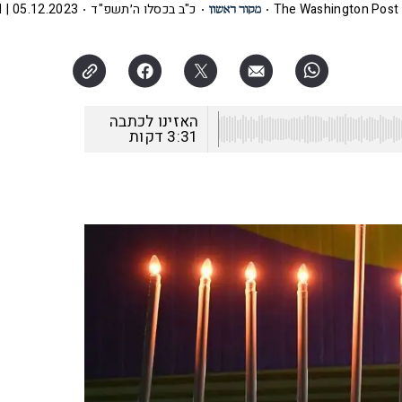
The Washington Post
כ"ב בכסלו ה׳תשפ"ד
05.12.2023 | 19:11
האזינו לכתבה
3:31
דקות