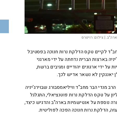
רה"ב. |
צילום:
רויטרס
ב"ד לקיים טקס הדלקת נרות חנוכה בפסטיבל
'יניה בארצות הברית נדחתה על ידי מארגני
 על ידי ארגונים יהודיים ומגיבים ברשת,
ן יאנגקין לא נשאר אדיש לכך.
ב מנדי הבר מחב"ד וויליאמסבורג שבוירג'יניה
יון על טקס הדלקת נרות פוטנציאלי, התגלגל
ה נוספת על אנטישמיות בארה"ב והדגיש כיצד,
ה, הדלקת נרות חנוכה הפכה לפוליטית.