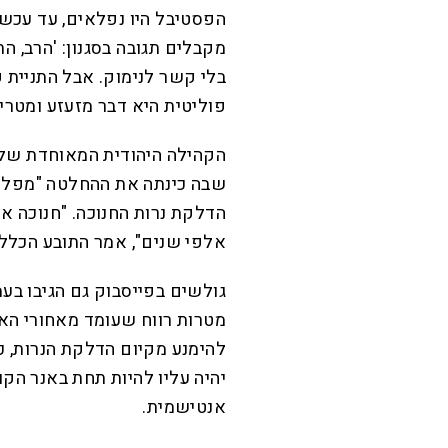
הפסטיבל היו נפלאים, עד עכשיו
מקבלים תגובה בסגנון: 'הרב, הת
בלי קשר לנימוק. אבל התניית 
פוליטית היא דבר מזעזע ומטריד
הקהילה היהודית המאוחדת של ח
שבה כינתה את ההחלטה "מפלה
הדלקת נרות החנוכה. "חנוכה אינ
אלפי שנים", אמר התובע הכללי 
מטרות רווח שעומד מאחורי האי
להימנע מקיום הדלקת הנרות, כ
יהיה עליו להיות תחת באנר הק
אנטישמית.