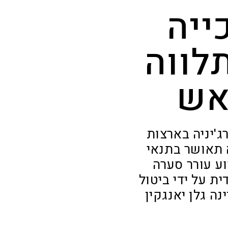
ייה
לווה
אש
ג'יניה בארצות
 תאושר בתנאי
ע עורר סערה
ת על ידי ביטול
ה גלן יאנגקין