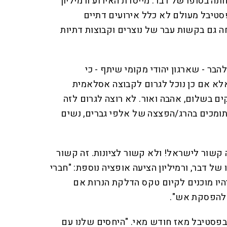
תה בסופו של דבר. מייסדת האירוע ורמיליון
פסטיבל מעולם לא כלל אירועים דתיים
דחה גם בקשות עבר של נוצרים וקבוצות דתיות
הבר - שארגון יהודי מקומי שיתף - כי
לא אם כן נוכל לגרום לקבוצה אסלאמית
ים בשלום, אהבה ואור. לא רוצה לגרום לזה
תומכים בהרג/הפצצה של אלפי גברים, נשים
יה קשור לישראל! ולא קשור לציונות. זה קשור
של דבר, ורמיליון הציעה אופציה נוספת: "חברי
היו מוכנים לקיום טקס הדלקת הנרות אם
להפסקת אש".
בפסטיבל מאז חודש מאי. "היחסים שלנו עם