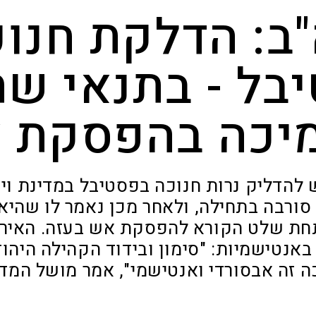
ב: הדלקת חנוכ
בל - בתנאי שת
יכה בהפסקת 
להדליק נרות חנוכה בפסטיבל במדינת ויר
סורבה בתחילה, ולאחר מכן נאמר לו שהיא
ת שלט הקורא להפסקת אש בעזה. האירו
אנטישמיות: "סימון ובידוד הקהילה היהודי
ה זה אבסורדי ואנטישמי", אמר מושל המדינ