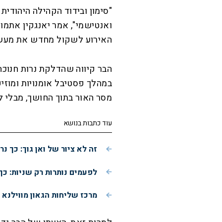
"סימון ובידוד הקהילה היהודית 
האירוע לשקול מחדש את מעשי
הבר קיווה שהדלקת נרות חנוכה 
במהלך פסטיבל אומנויות ומוזי
מסר האור בתוך החושך, מבלי 
עוד כתבות בנושא
זה לא ציור של ואן גוך: כך 
לפעמים נותרות רק שניות: כך
מרכז שליחות הגאון מווילנא 