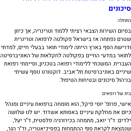
סיכונים
התחלה
בסיום השירות הצבאי רציתי ללמוד וטרינריה, אך כיוון
שטרם נפתחה אז בישראל פקולטה לרפואה וטרינרית
ודרישת הסף בארץ הייתה לימודי תואר בבעלי חיים, למדתי
לתואר במדעי החיים בפקולטה לחקלאות של האוניברסיטה
העברית. המשכתי ללימודי רפואה בטכניון, וסיימתי רפואת
שיניים באוניברסיטת תל־אביב. דוקטורט נוסף עשיתי
בניהול סיכונים ובטיחות הטיפול.
בית של רופאים
אישי, פרופ' יוסי פיקל, הוא מומחה ברפואת עיניים ומנהל
כיום את מחלקת עיניים באסותא אשדוד. יש לנו שלושה
ילדים: ד"ר יואב, מתמחה בכירורגיה פלסטית, ד"ר יעל,
שנמצאת לקראת סוף ההתמחות בפסיכיאטריה, וד"ר הגר,