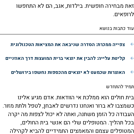
זאת מבחירה חופשית. בילדות, אגב, הם לא התחפשו
לרופאים.
עוד כתבות בנושא
צפייה ממכרת: הסדרה שניבאה את המציאות הטכנולוגית
קליטת עלייה: להבין את יוצאי ברית המועצות דרך האוזניים
האוצרות שכמעט לא יוצאים מהכספות נחשפו בירושלים
תמיד להתחדש
בית חולים הוא ממלכת אי הוודאות. אדם מגיע אלינו
כשמצבו לא ברור ואנחנו נדרשים לאבחן, לטפל ולתת מזור.
העבודה כל הזמן משתנה, ואתה לא יכול לצפות מה יקרה
בכל תהליך. המטופלים שלי הם אנשי בית החולים,
המטופלים עצמם והמאמצים התמידיים להביא לקהילה