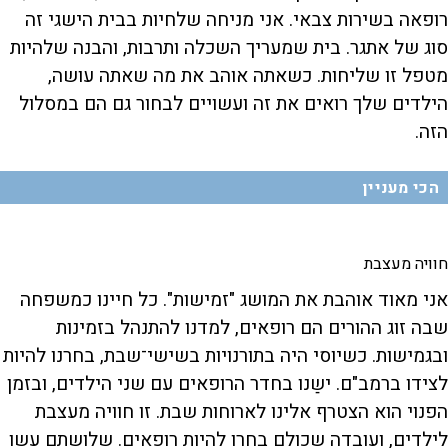
רופאה בשירות צבאי. אני מניחה שלחיות בבית הישגי זה
סוג של אתגר. בית שמעריך השכלה ותרבות, והבנה שלהיות
מטפל זו שליחות. כשאתה אוהב את מה שאתה עושה,
הילדים שלך רואים את זה ועשויים לבחור גם הם במסלול
הזה.
הכי מעניין
חוויה מעצבת
אני מאוד אוהבת את המושג "זמישות". כל חיינו כמשפחה
שבה זוג ההורים הם רופאים, למדנו להתנהל בזמינות
ובגמישות. כשיוסי היה בתורנויות בשישי־שבת, בחרנו להיות
לצידו ברמב"ם. ישַנו בחדר הרופאים עם שני הילדים, ובזמן
הפנוי הוא הצטרף אלינו לארוחות שבת. זו חוויה מעצבת
לילדים, ועובדה שכולם בחרו להיות רופאים. שלושתם עשו