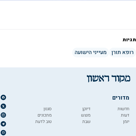
תגיות
רופא תורן
מעייני הישועה
מדורים
חדשות
דיוקן
סגנון
דעות
מוצש
מתכונים
יומן
שבת
טוב לדעת