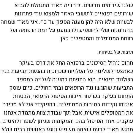
שלנו שירותים חדשים. זו חוויה מאוד מתגמלת להביא
שירותים רפואיים לתושבי האזור ולמצוא עוד פתרונות
לבעיות שלא היה להן מענה מספק עד כה. אני מאוד שמחה
בהזדמנות שלי להשפיע ולו במעט על רמת הרפואה ועל
רווחת המטופלים והמטפלים כאן.
תרבות של בטיחות
תחום ניהול הסיכונים ברפואה החל את דרכו בעיקר
כאמצעי לשליטה על העלויות שכרוכות בהגשת תביעות בגין
רשלנות רפואית. הוא התפתח כמענה לעלייה במספר
התביעות שהוגשו נגד הרופאים ובתי החולים. כיום עוסק
התחום בעיקר בשיפור איכות הטיפול הרפואי, הבטחת
איכותו וקידום בטיחות המטופלים. בתפקידי אני לא מכירה
את המטופלים אישית, אבל תוך עבודת צוות מתמדת אנחנו
עוקבים אחר הטיפול בהם והמקומות שניתן לשפר ולהיטיב.
מרגש מאוד לדעת שאתה משפיע ונוגע באנשים רבים שלא