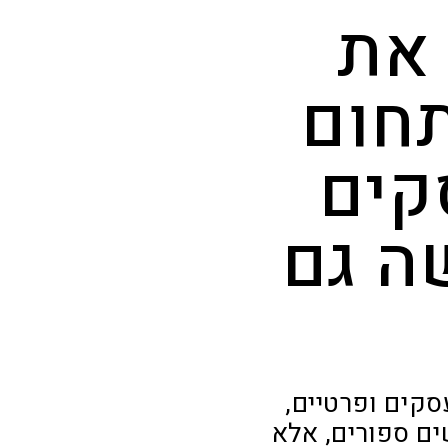
 את
חום
קים
ה גם
סקים ופרטיים,
ם ספורים, אלא