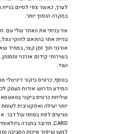
לערך, כאשר צפי לסיום בניית 
במקרה הנפוץ יותר.
אני בניתי את האתר שלי עם ח
בניית אתר בהתאם לחוקי גוגל,
אורגני תוך זמן קצר, במחיר ש
בשירותי קידום אורגני וממומן, 
ועוד.
בנוסף, כרטיס ביקור דיגיטלי מ
המידע הדרוש אודות העסק לכמה
שליחת כרטיס ביקור בוואטסאפ,
יותר יעילה ואפקטיבית לעומת 
מגיעים לפח בסופו של דבר. א
למען שיפור איכות הסביבה ומא