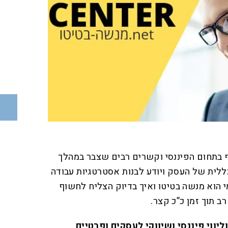
ף בתחום הפיננסי וקשרים רבים שצבר במהלך
כללית של העסק ויודע לבנות אסטרטגיות עבודה
מי הוא מנשה בטיטו ואיך בדיוק הצליח לחשוף
 תוך זמן כ”כ קצר.
ליווי פיננסי ושיווקי לעסקים ופרטיים