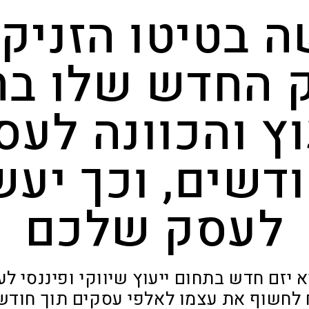
 בטיטו הזניק
 החדש שלו בת
וץ והכוונה לעס
ודשים, וכך יעש
לעסק שלכם
 יזם חדש בתחום ייעוץ שיווקי ופיננסי לע
לחשוף את עצמו לאלפי עסקים תוך חודשי