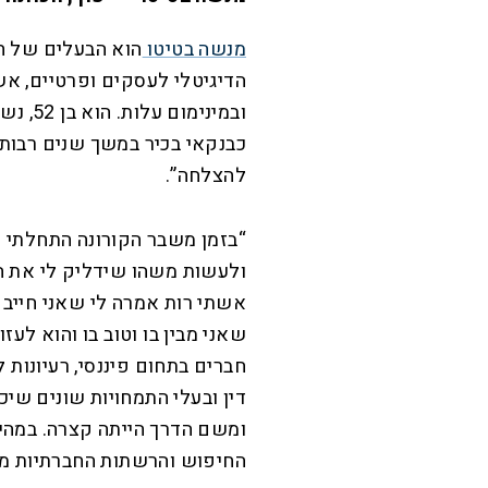
מנשה בטיטו
הוא הבעלים של חב
הדיגיטלי לעסקים ופרטיים, אש
כבנקאי בכיר במשך שנים רבות
להצלחה”.
“בזמן משבר הקורונה התחלתי 
ולעשות משהו שידליק לי את ה
אשתי רות אמרה לי שאני חייב
שאני מבין בו וטוב בו והוא לע
חברים בתחום פיננסי, רעיונות ל
דין ובעלי התמחויות שונים שיכו
ומשם הדרך הייתה קצרה. במהיר
החיפוש והרשתות החברתיות מב