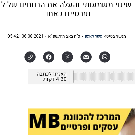
 שינוי משמעותי והעלה את הרווחים של לק
ופרטיים כאחד
מנשה בטיטו
כ"ח באב ה׳תשפ"א
06.08.2021 | 05:42
האזינו לכתבה
4:30
דקות