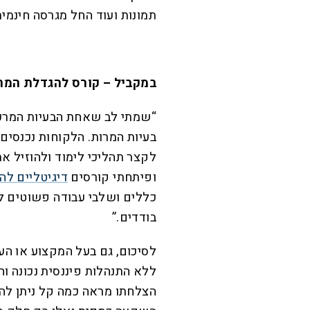
תמונות ועוד החל מגרסה חינמית ועד מקסי
במקביל – קורס להגדלת המר
“שמתי לב שאחת הבעיות המרכז
בעיות המרות. הלקוחות נכנסים
לקצר תהליכי לימוד ולהוזיל 
ופיתחתי קורסים
דיגיטליים לה
כללים ושלבי עבודה פשוטים לב
בודדים.”
לסיכום, גם בעל המקצוע או הע
ללא התנהלות פיננסית נכונה וח
הצלחתו מראה כמה קל ניתן להג