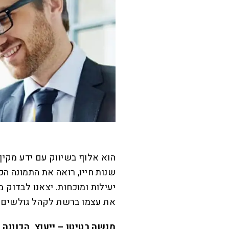
הוא אלוף בשיווק עם ידע מקי
שנות חייו, רואה את התמונה ה
יעילות ומוכחות. יצאנו לבדוק 
את עצמו ברשת לקהל גולשים רב
מנשה בטיטו – ייעוץ, הכוונה ו