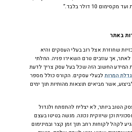
מום 10 דולר בלבד.”
ות באתר
יות שחוזרת אצל רוב בעלי העסקים והיא
 לאתר, אך עוזבים טרם השאירו פניה. החלתי
את המידע החשוב הזה שכל בעל עסק צריך לדעת
גדלת המרות
לבעלי עסקים. הקורס כולל מספר
יצוע, אשר מביאים תוצאות מהותיות תוך ימים
סק הטוב ביותר, לא יצליח להתפתח ולגדול
סכונית וכן שיווקית נכונה. מנשה בטיטו בעצם
יע לקהל לקוחות רחב תוך זמן קצר ובמינימום