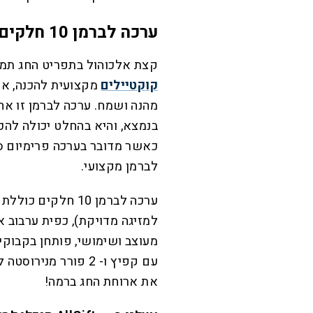
ערכה לברמן 10 חלקים – לשיפור מצב הרוח
קצת אלכוהול בתפריט החג תמד
קוקטיילים
מקצועית להכנה, אפ
מהנה ושמח. ערכה לברמן זו אח
בנמצא, והיא בהחלט יכולה להכנ
כאשר מדובר בערכה פרימיום ס
לברמן מקצועי.
ערכה לברמן 10 חלקי
למזיגה מדויקת), כפית ערבוב א
מעוצב ושימושי, פותחן בקבוק
עם קפיץ ו- 2 פורר 
את ארוחת החג ברמה!