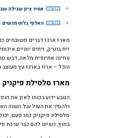
דעה
אסיר ציון שגילה שב
דעה
האלוף בלוט מגשים א
מארז ארגז דברים משובחים כולל
זית בוטיק, זיתים יווניים איכו
והכל – ארוז בארגז עץ מעוצב 
מארז סלסילת פיקניק כ
הטבע ידוע בכוחו לאזן את הנפש,
ולהסיר את העול של השנה האח
סלסילת פיקניק כמו פעם, יכול
בחוץ, כשיש להם כבר ערכת פיק