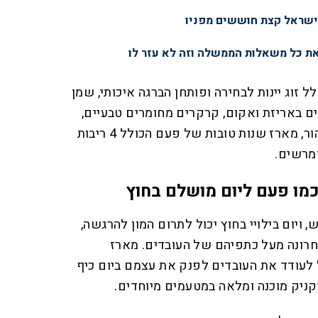
ישראל קצת חוששים מפניו
ת כל משאלות הממשלה וזה לא עזר לו
 זוג יינות לבחירה ופותחן הברגה איכותי, שמן
תיים באריזת ואקום, קרקרים מחומרים טבעיים,
טחינה אתיופית מלאה, דבש טהור, מארז שנות טובות של פעם הכולל 4 ריבות
ומרשים.
מו פעם ליום מושלם בחוץ
 ויום בילויי בחוץ יכול לתרום המון להרגשה,
רונה מעל כתפיהם של העובדים. מארז
 לעודד את העובדים לפנק את עצמם ביום כיף
ניק מוכנה ומלאה במטעמים מיוחדים.