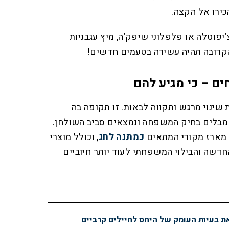
ירו אל הקצה.
יפוטלה או פלפלוני שיפק’ה, מיץ עגבניות
קרובה תהיה עשירה בטעמים חדשים!
ם – כי מגיע להם
ינוי מרגש ותקווה לבאות. זו תקופה בה
 מבלים בחיק המשפחה ונמצאים סביב השולחן.
 מארז מקורי המתאים
כמתנה לחג
, וכולל מוצרי
דשה והבילוי המשפחתי לעוד יותר חיוביים
 בעיות העומק של היחס לחיילים קרביים