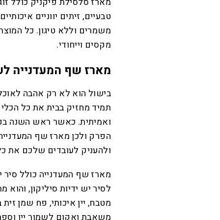
מארז סלסילת פיקניק כולל זוג י
טבעיים, זיתים יווניים איכותיי
משמרים וללא טיגון. כל המוצר
מקסים וייחודי.
מארז שף המעדנייה לע
בישול הוא לא רק אהבה לאוכל,
תמיד מחזיק בבית את כל הכלי
ואמיתית. כאשר ראש השנה בפת
הפרק ולכן מארז שף המעדנייה 
ולהעניק לעובדים שלכם את כל
מארז שף המעדנייה כולל סיר י
לסיר יש ידיות סיליקון, והוא מ
משאבת ואקום לשמור יין וספר 