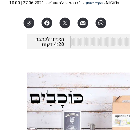
AllGifts
י"ז בתמוז ה׳תשפ"א
27.06.2021 | 10:00
האזינו לכתבה
4:28
דקות