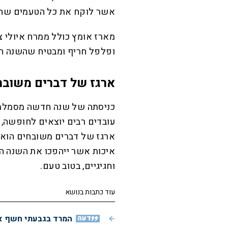
אשר לוקח את כל הטעמים שהכ
מארז אומץ כולל ממרח איולי צ’
ופלפל חריף ומבטיח שהשנה ה
ארגז של דברים משובחי
כניסתה של שנה חדשה מסמלת ש
עובדים רבים יוצאים לחופשה,
ארגז של דברים משובחים הוא
איכות אשר ייהפכו את השנה הח
וחגיגיים, בטוב טעם.
עוד כתבות בנושא
דעה
המרד בגבעתי חשף את