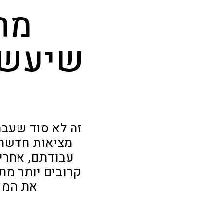
מת
שיעשו
זה לא סוד שעבר
מציאות חדשה ו
עבודתם, אחרי
קרובים יותר מת
את המור