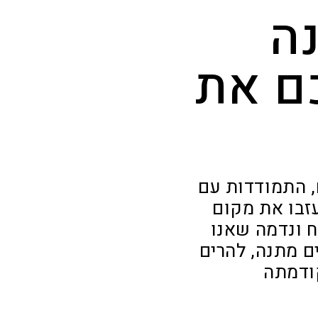
ה
ם את
, התמודדות עם
עזבו את מקום
 ונדמה שאנו
ם מתנה, להרים
קודמתה