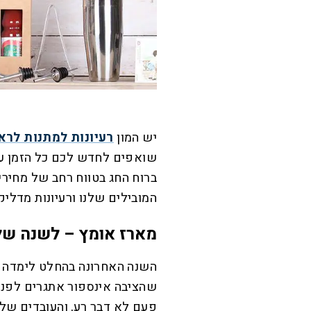
יש המון
רעיונות למתנות לר
שואפים לחדש לכם כל הזמן עם 
ברוח החג בטווח רחב של מחיר
המובילים שלנו ורעיונות מדלי
מארז אומץ – לשנה של
השנה האחרונה בהחלט לימדה או
שהציבה אינספור אתגרים לפני
פעם לא דבר רע, והעובדים של