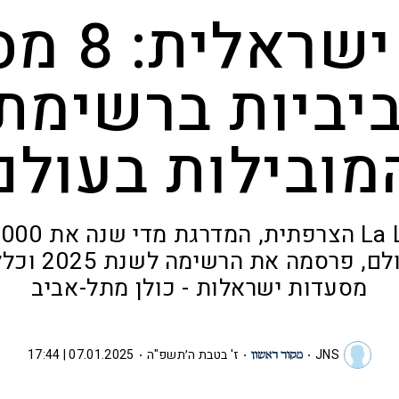
גאווה יש
יביות ברשימת
מובילות בעולם
המובילות בעולם
מסעדות ישראלות - כולן מתל-אביב
JNS
ז' בטבת ה׳תשפ"ה
07.01.2025 | 17:44