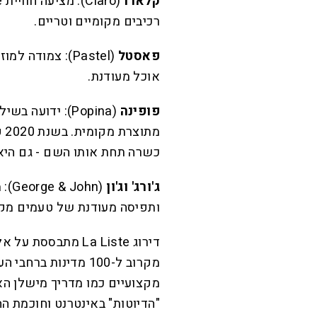
קלארו
רכיבים מקומיים וטריים.
פאסטל
(Pastel): צמוד
אוכל מעודנת.
פופינה
(Popina): ידועה
מת
כשרה תחת אותו השם - גם היא 
ג'ורג' וג'ון
(hn
ותפיסה מעודנת של טעמים מקו
מקרוב ל-100 מדינות
מקצועיים כמו מדריך מישלן הא
"הדיוטות" באינטרנט וחוכמת הה