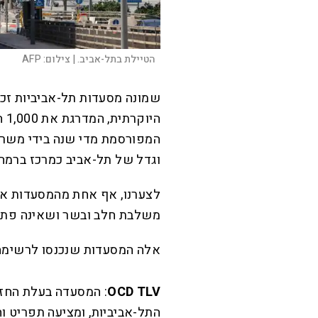
הטיילת בתל-אביב. |
צילום:
AFP
הי
המפורסמת מדי שנה בידי משרד 
וגדל של תל-אביב כמרכז ברמה ע
לצערנו, אף אחת מהמסעדות א
משלבת חלב ובשר ושאינה פתו
אלה המסעדות שנכנסו לרשימה
OCD TLV
: המסעדה בעלת החזו
התל-אביביות, ומציעה תפריט וח