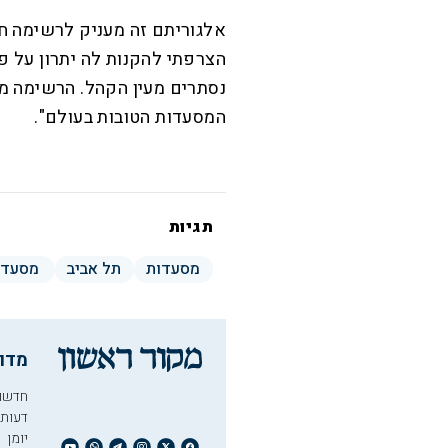
אלגוריתם זה מעניק לרשימה ח
הצרפתי להקנות לה יתרון על פ
המסעדות הטובות בעולם".
תגיות
מסעדות
תל אביב
מסעדה
מדו
חדשו
דעות
יומן