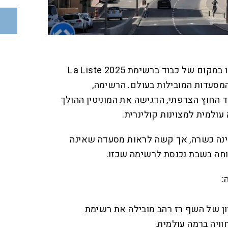
שמונה מסעדות תל-אביביות זכו במקום של כבוד ברשימת La Liste 2025
וקרתית, המדרגת את 1,000 המסעדות המובילות בעולם. הרשימה,
החוץ הצרפתי, הדגישה את המוניטין ההולך
ולמית למצוינות קולינרית.
ינה כשרה, אך קשה לראות מסעדה שאינה
חה בשבת נכנסת לרשימה שכזו.
:
ן של השף רז רהב מובילה את רשימת
וויה ברמה עולמית.