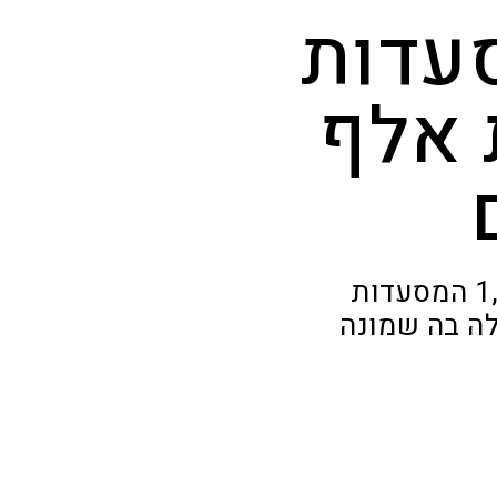
ראלית: 8 מסעדות
 אלף
רשימת La Liste הצרפתית, המדרגת מדי שנה את 1,000 המסעדות
, פרסמה את הרשימה לשנת 2025 וכללה בה שמונה