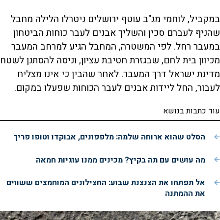
במקביל, לוחמי מג"ב עוטף ירושלים ניטרלו הלילה מחבל
שהניף לעברם סכין והשליך אבנים לעבר כוחות הביטחון
במעבר רחל. לפי המשטרה, המחבל הגיע למרחב המעבר
מכיוון בית לחם, שבגזרת חטיבת עציון, וניסה להסתנן לשטח
מדינת ישראל דרך המעבר. לאחר שהבין כי אינו מצליח
לעבור, החל ליידות אבנים לעבר הכוחות שפעלו במקום.
עוד כתבות בנושא
הסלט שהוא ארוחה שלמה: מלפפונים, אבוקדו וטופו פריך
מה עושים עם תה בקיץ? מכינים ממנו עוגיות חמאה
אל תפתחו את הצנצנת שבוע: החצילונים המוחמצים ששווים
את ההמתנה