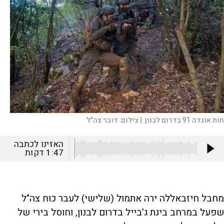
 אוגדה 91 בדרום לבנון. |
צילום:
דובר צה"ל
האזינו לכתבה
1:47
דקות
מחבל חיזבאללה ירה אתמול (שלישי) לעבר כוח צה"ל
שפעל במרחב בינת ג'בייל בדרום לבנון, וחוסל בירי של