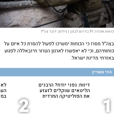
כוחות אוגדה 91 בדרום לבנון. |
צילום:
דובר צה"ל
בצה"ל מסרו כי הכוחות ימשיכו לפעול להסרת כל איום על
כוחותיהם, וכי לא יאפשרו לארגון הטרור חיזבאללה לפגוע
באזרחי מדינת ישראל.
הכי מעניין
דיווח: גפני יודח? הרבנים
לא 
הליטאים שוקלים לזעזע
העמ
את הפוליטיקה החרדית
במז
2
1