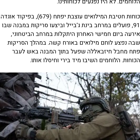
הלוחמים. לא היו נפגעים לכוחותינו.
כוחות חטיבת המילואים עוצבת יפתח (679), בפיקוד אוגדה
91, פועלים במרחב בינת ג'בייל וביצעו סריקות במבנה שבו
אירעה ביום חמישי האחרון היתקלות במרחב הביטחוני,
שבה נפצע לוחם מילואים באורח קשה. במהלך הסריקות
פתח מחבל חיזבאללה שפעל בתוך המבנה באש לעבר
הכוחות. הלוחמים השיבו מיד בירי וחיסלו אותו.