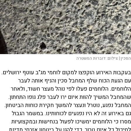
הסכין |
צילום:
דוברות המשטרה
בעקבות האירוע הוקפצו למקום לוחמי מג"ב עוטף ירושלים.
עם הגעת הכוח שלף המחבל סכין והניף אותה לעבר
הלוחמים. הלוחמים פעלו לפי נוהל מעצר חשוד, ולאחר
שהמחבל המשיך להוות איום ירו לעבר פלג גופו התחתון.
המחבל נפגע, נוטרל ונעצר להמשך חקירת כוחות הביטחון.
גם באירוע זה לא היו נפגעים לכוחותינו. במשמר הגבול
מסרו כי הלוחמים ימשיכו לפעול בנחישות ובמקצועיות
לסיכול כל איום טרור, כדי להגן על ביטחון אזרחי מדינת