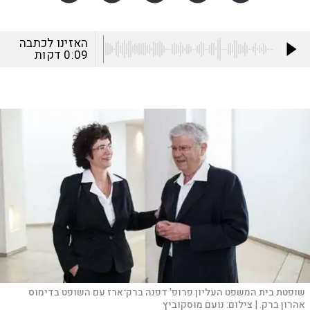
האזינו לכתבה
0:09
דקות
שופטת בית המשפט העליון פרופ' דפנה ברק־ארז עם השופט בדימוס
אהרון ברק. |
צילום:
נועם מוסקוביץ