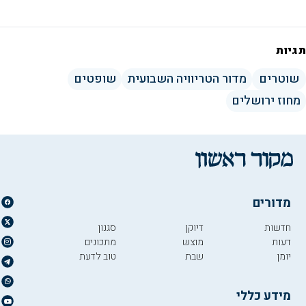
תגיות
שוטרים
מדור הטריוויה השבועית
שופטים
מחוז ירושלים
מדורים
חדשות
דיוקן
סגנון
דעות
מוצש
מתכונים
יומן
שבת
טוב לדעת
מידע כללי