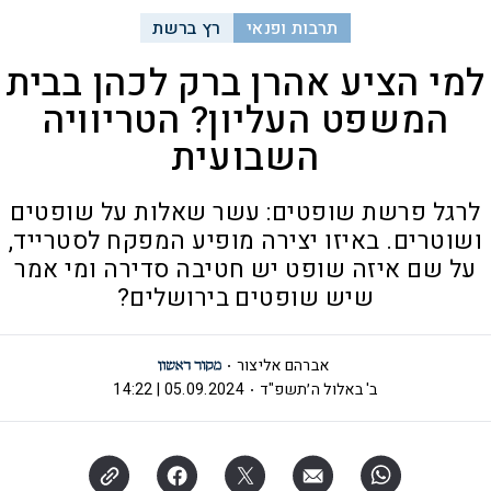
תרבות ופנאי
רץ ברשת
למי הציע אהרן ברק לכהן בבית
המשפט העליון? הטריוויה
השבועית
לרגל פרשת שופטים: עשר שאלות על שופטים
ושוטרים. באיזו יצירה מופיע המפקח לסטרייד,
על שם איזה שופט יש חטיבה סדירה ומי אמר
שיש שופטים בירושלים?
אברהם אליצור
ב' באלול ה׳תשפ"ד
05.09.2024 | 14:22