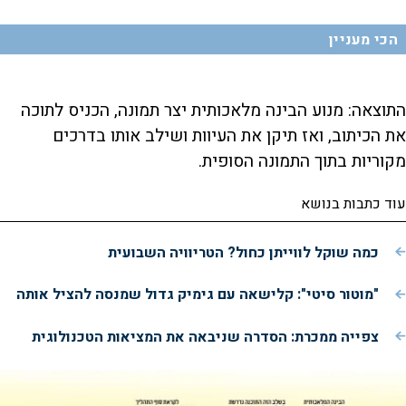
הכי מעניין
התוצאה: מנוע הבינה מלאכותית יצר תמונה, הכניס לתוכה
את הכיתוב, ואז תיקן את העיוות ושילב אותו בדרכים
מקוריות בתוך התמונה הסופית.
עוד כתבות בנושא
כמה שוקל לווייתן כחול? הטריוויה השבועית
"מוטור סיטי": קלישאה עם גימיק גדול שמנסה להציל אותה
צפייה ממכרת: הסדרה שניבאה את המציאות הטכנולוגית