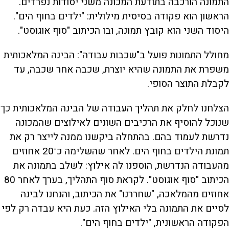
התמונה הורכבה בתודעת המכונה משני יסודות נפרדים.
הראשון הוא פקודה בסיסית מילולית: "ילדים בחוף הים".
היסוד השני הוא קובץ תמונה, ובו הכיתוב "סוף אוגוסט".
מחולל התמונות פועל ב"שכבות עבודה": הבינה המלאכותית
משפרת את התמונה שהיא יוצרת, שכבה אחר שכבה, עד
לקבלת התוצר הסופי.
הצלחנו לחלק את תהליך העבודה של הבינה המלאכותית כך
שנוכל להוסיף את הרכיבים השונים לאילוצים שהמכונה
נדרשת לעמוד בהם. בהתחלה ביקשנו ממנה לייצר רק את
תמונת הילדים בחוף הים. לאחר שהשלימה כ־20 אחוזים
מהעבודה הנדרשת, הוספנו לה אילוץ: לשלב בתמונה את
הכיתוב "סוף אוגוסט". לקראת סוף התהליך, בערך לאחר 80
אחוזים מהמלאכה, "שחררנו" את הכיתוב, והנחנו לבינה
לסיים את התמונה בלי האילוץ הזה. כעת היא עבדה רק לפי
הפקודה הראשונית, "ילדים בחוף הים".