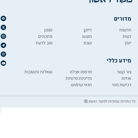
מדורים
חדשות
דיוקן
סגנון
דעות
מוצש
מתכונים
יומן
שבת
טוב לדעת
מידע כללי
צור קשר
פרסמו אצלנו
שאלות ותשובות
אודות
מדיניות פרטיות
רכישת מנוי
תנאי שימוש
כל הזכויות שמורות למקור ראשון ⓒ