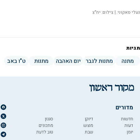
נעלי סאקוני. |
צילום:
יח"צ
תגיות
מתנה
מתנות לגבר
יום האהבה
מתנות
ט"ו באב
מדורים
חדשות
דיוקן
סגנון
דעות
מוצש
מתכונים
יומן
שבת
טוב לדעת