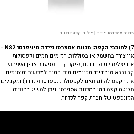
מכונת אספרסו ניידת. |
צילום:
קפה לנדוור
7) לחובבי הקפה:
מכונת אספרסו ניידת מיניפרסו
NS2
-
אין צורך בחשמל או בסוללות, רק מים חמים וקפסולות.
אידיאלית לטיולי שטח, פיקניקים ונסיעות. אופן השימוש
קל וללא סיבוכים: מכניסים מים חמים למכשיר ומוסיפים
את הקפסולה (מותאם לקפסולות נספרסו ולנדוור) ומקבלים
חליטת קפה כמו במכונת אספרסו. ניתן להשיג בחנויות
הקונספט של חברת קפה לנדוור.