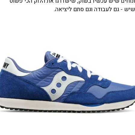
ונוחים שיש עכשיו בשוק, שישדרגו את הלוק הכי פשוט
שיש - גם לעבודה וגם סתם ליציאה.