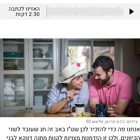
האזינו לכתבה
2:30
דקות
צילום:
הדס פרוש, פלאש 90
אנחנו פה כדי להזכיר לכן שט"ו באב זה חג שעובד לשני
הכיוונים, ולכן זו הזדמנות מצוינת לקנות מתנה דווקא לבני