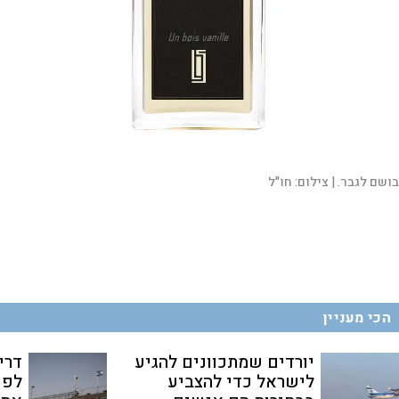
בושם לגבר. |
צילום:
חו"ל
הכי מעניין
יורדים שמתכוונים להגיע
דרי
לישראל כדי להצביע
לפנ