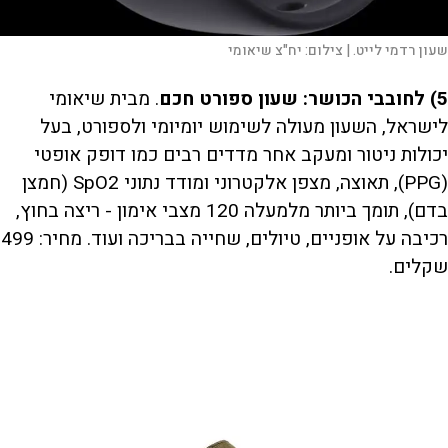
שעון רדמי לייט. |
צילום:
יח"צ שיאומי
5) לחובבי הכושר: שעון ספורט חכם
. מבית שיאומי
לישראל, השעון מעולה לשימוש יומיומי ולספורט, בעל
יכולות ניטור ומעקב אחר מדדים רבים כמו דופק אופטי
(PPG), תאוצה, מצפן אלקטרוני ומודד נתוני SpO2 (חמצן
בדם), תומך ביותר מלמעלה 120 מצבי אימון - ריצה בחוץ,
רכיבה על אופניים, טיולים, שחייה בבריכה ועוד. מחיר: 499
שקלים.