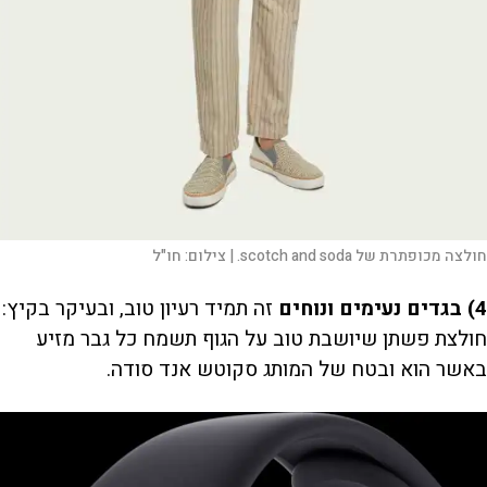
חולצה מכופתרת של scotch and soda. |
צילום:
חו"ל
4) בגדים נעימים ונוחים
זה תמיד רעיון טוב, ובעיקר בקיץ:
חולצת פשתן שיושבת טוב על הגוף תשמח כל גבר מזיע
באשר הוא ובטח של המותג סקוטש אנד סודה.