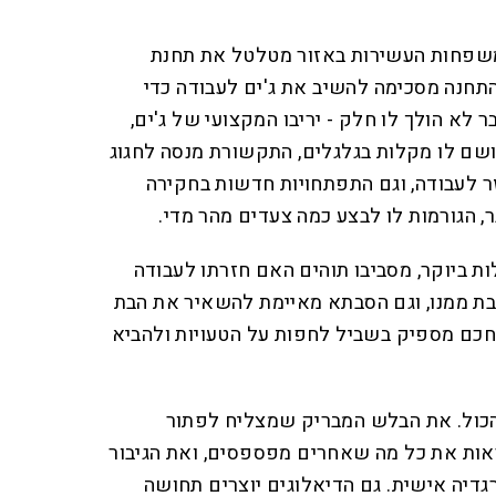
שפחות העשירות באזור מטלטל את תחנת
חנה מסכימה להשיב את ג'ים לעבודה כדי
 לא הולך לו חלק - יריבו המקצועי של ג'ים,
ושם לו מקלות בגלגלים, התקשורת מנסה לחגוג
 לעבודה, וגם התפתחויות חדשות בחקירה
, הגורמות לו לבצע כמה צעדים מהר מדי.
ות ביוקר, מסביבו תוהים האם חזרתו לעבודה
בת ממנו, וגם הסבתא מאיימת להשאיר את הבת
חכם מספיק בשביל לחפות על הטעויות ולהביא
 הכול. את הבלש המבריק שמצליח לפתור
ראות את כל מה שאחרים מפספסים, ואת הגיבור
דיה אישית. גם הדיאלוגים יוצרים תחושה