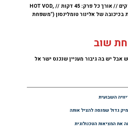
// יום ה' // 4 פרקים // אורך כל פרק: 45 דקות // HOT VOD,
ולוגית בכיכובה של אלינור טומלינסון ("משפחת
 אבל יש בה גיבור מעניין שנכנס ישר אל
יוויה השבועית
ימיק גדול שמנסה להציל אותה
 את המציאות הטכנולוגית