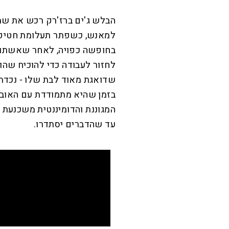
הבלש ג'ים ברז'רק רכש את שמו
למאנש, כשפתר תעלומת חטיפת 
בחופשה כפויה, לאחר שאשתו מ
לחזור לעבודה כדי להוכיח שהו
שדואגת מאוד לבת שלו - נכדת
בזמן שהיא מתמודדת עם האובד
המגוננת והדומיננטית משכנעת א
עד שהדברים יסתדרו.