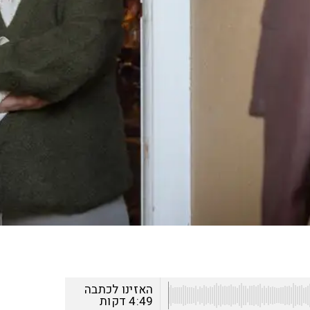
האזינו לכתבה
4:49
דקות