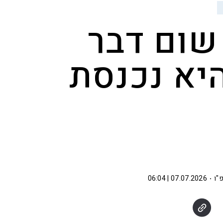
 שום דבר
יא נכנסת
"ו
07.07.2026 | 06:04