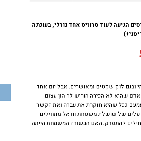
ם הגיעה לעוד סרוויס אחד גורלי, בעונתה
יסני+)
י ובנם לוק שקטים ומאושרים. אבל יום אחד
דם שהיא לא הכירה הוריש לה הון עצום.
מעם ככל שהיא חוקרת את עברה ואת הקשר
אפלים של שושלת משפחת ווראל מתחילים
תחילים להתפרק. האם הבשורה המשמחת הייתה