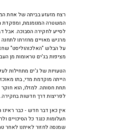
רצח מזעזע בביתה של אחת המ
המשטרה המנומנמת, ומפקדת הת
לסייע לחקירה הסבוכה. אבל דבר
מרגיש מאויים מחזרתו לתחנה 
על הבלש "האלכוהוליסט" שחזר
מציפות בג'ים טראומות מן העבר
הטעויות של ג'ים מתחילות לעל
הייתה מוקדמת מדי, בתו מאוכז
תחת חסותה. למזלו, הוא חוקר 
לפריצות דרך חדשות בחקירה.
אין כאן דבר חדש - כבר ראינו
תעלומות כנגד כל הסיכויים ול
שמנסה לחזור לאיתנו לאחר טרג