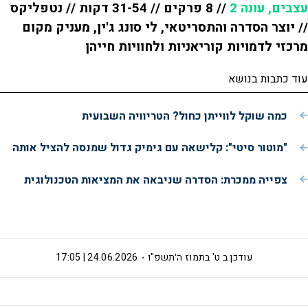
עצבים, עונה 2
// 8 פרקים // 31-54 דקות // נטפליקס
// יוצר הסדרה והתסריטאי, לי סונג ג'ין, מעניק מקום
מרכזי לדמויות קוריאניות ולחוויות חייהן
עוד כתבות בנושא
כמה שוקל לווייתן כחול? הטריוויה השבועית
"מוטור סיטי": קלישאה עם גימיק גדול שמנסה להציל אותה
צפייה ממכרת: הסדרה שניבאה את המציאות הטכנולוגית
עודכן ב
ט' בתמוז ה׳תשפ"ו
24.06.2026 | 17:05