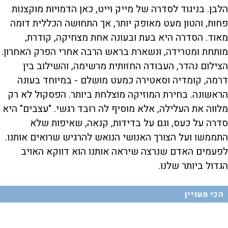
הלבן. בניגוד לסדרה של מייק וייט, כאן הדמויות מוקצנות
פחות, והטון מעט מאופק יותר, אך התחושה הכללית דומה
מאוד. הסדרה היא בעת ובעונה אחת מצחיקה, קודרת,
מותחת ומטרידה, ונשארת בראש הרבה אחרי הפרק האחרון.
הצילום נהדר, העבודה החזותית מרשימה, והשילוב בין
דרמה, קומדיה וסאטירה כמעט מושלם - במיוחד בעונה
הראשונה. בחירת המוזיקה מוצלחת ביותר. הפסקול לא רק
מלווה את העלילה, אלא מוסיף לה רובד רגשי. "עצבים" היא
סדרה על כעס, וגם על בדידות, קנאה, שאיפות שלא
התממשו ועל הצורך האנושי הנואש להרגיש שרואים אותנו.
לפעמים האדם שנרצה שיראה אותנו הוא דווקא האויב
הגדול ביותר שלנו.
הכי מעניין