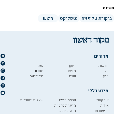
תגיות
ביקורת טלוויזיה
נטפליקס
מוצש
מדורים
חדשות
דיוקן
סגנון
דעות
מוצש
מתכונים
יומן
שבת
טוב לדעת
מידע כללי
צור קשר
פרסמו אצלנו
שאלות ותשובות
אודות
מדיניות פרטיות
רכישת מנוי
תנאי שימוש