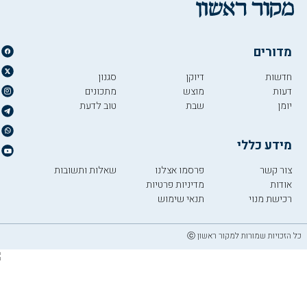
מדורים
חדשות
דיוקן
סגנון
דעות
מוצש
מתכונים
יומן
שבת
טוב לדעת
מידע כללי
צור קשר
פרסמו אצלנו
שאלות ותשובות
אודות
מדיניות פרטיות
רכישת מנוי
תנאי שימוש
כל הזכויות שמורות למקור ראשון ⓒ