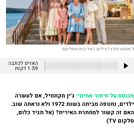
ל אמצע הקיץ |
צילום:
באדיבות נטפליקס
האזינו לכתבה
1:59
דקות
מבוסס על סיפור אמיתי:
ג'ין מקונוויל, אם לעשרה
ילדים, נחטפה מביתה בשנת 1972 ולא נראתה שוב.
האם זה קשור למחתרת האירית? (אל תגיד כלום,
סלקום TV)