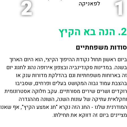
2
1
לפאניקה
2. הנה בא הקיץ
סודות משפחתיים
ביום ראשון תחול נקודת ההיפוך הקיצי, הוא היום הארוך
בשנה. במדינות סקנדינביה ובצפון אירופה נהוג לחגוג יום
זה בארוחות משפחתיות וגם בהדלקת מדורות ענק או
בהצבת עמוד גבוה המקושט בעלים ופרחים, שסביבו
רוקדים ושרים שירים מסורתיים. עקב חלוקה אסטרונומית
וחקלאית עתיקה של עונות השנה, השונה מההגדרה
המודרנית שלנו - החג הזה נקרא "חג אמצע הקיץ", אף שאנו
מציינים ביום זה דווקא את תחילתו.