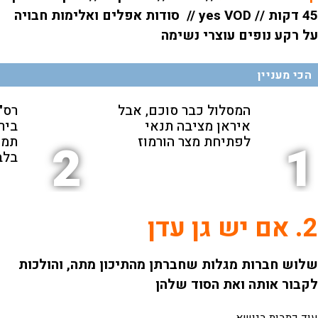
45 דקות // yes VOD // סודות אפלים ואלימות חבויה
על רקע נופים עוצרי נשימה
הכי מעניין
המסלול כבר סוכם, אבל
רס"ן
איראן מציבה תנאי
ביר
לפתיחת מצר הורמוז
תמי
2
1
בלב
2. אם יש גן עדן
שלוש חברות מגלות שחברתן מהתיכון מתה, והולכות
לקבור אותה ואת הסוד שלהן