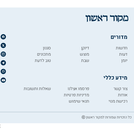
מדורים
חדשות
דיוקן
סגנון
דעות
מוצש
מתכונים
יומן
שבת
טוב לדעת
מידע כללי
צור קשר
פרסמו אצלנו
שאלות ותשובות
אודות
מדיניות פרטיות
רכישת מנוי
תנאי שימוש
כל הזכויות שמורות למקור ראשון ⓒ