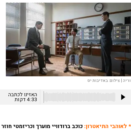
וריה |
צילום:
באדיבות יס
האזינו לכתבה
4:33
דקות
* לאוהבי התיאטרון:
כוכב ברודוויי מוערך וכריזמטי חוזר