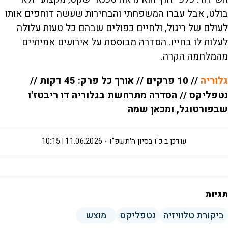
בולט, אבל עברו המשפחתי והבחירות שעשה דוחפים אותו
לעולם של ריגול, ולחיים כפולים שבהם כל טעות עלולה
לעלות לו בחייו. הסדרה מבוססת על אירועים אמיתיים
מהמלחמה הקרה.
גלוריה
// 10 פרקים // אורך כל פרק: 45 דקות //
נטפליקס // הסדרה מתרחשת בגלוריה דו ריבטז'ו
שבפורטוגל, ומכאן שמה
עודכן ב
כ"ו בסיון ה׳תשפ"ו
11.06.2026 | 10:15
תגיות
ביקורת טלוויזיה
נטפליקס
מוצש