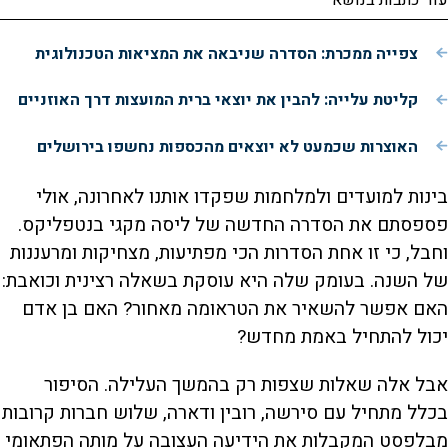
עוד כתבות בנושא
צפייה ממכרת: הסדרה שניבאה את המציאות הטכנולוגית
קליטת עלייה: להבין את יוצאי ברית המועצות דרך האוזניים
האוצרות שכמעט לא יוצאים מהכספות נחשפו בירושלים
בינות למועדים ולמלחמות שפקדו אותנו לאחרונה, אולי
פספסתם את הסדרה החדשה של ליסה מקגי בנטפליקס.
וחבל, כי זו אחת הסדרות הכי מפתיעות, מצחיקות ומרעננות
של השנה. בעומק שלה היא עוסקת בשאלה רצינית וכואבת:
האם אפשר להשאיר את הטראומה מאחור? האם בן אדם
יכול להתחיל באמת מחדש?
אבל אלה שאלות שצפות רק בהמשך העלילה. הסיפור
בכלל מתחיל עם סירשה, רובין ודארה, שלוש חברות קרובות
מבלפסט המקבלות את הידיעה העצובה על מותה הפתאומי