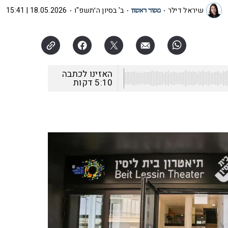
שיראל דילר
ב' בסיון ה׳תשפ"ו
18.05.2026 | 15:41
האזינו לכתבה
5:10
דקות