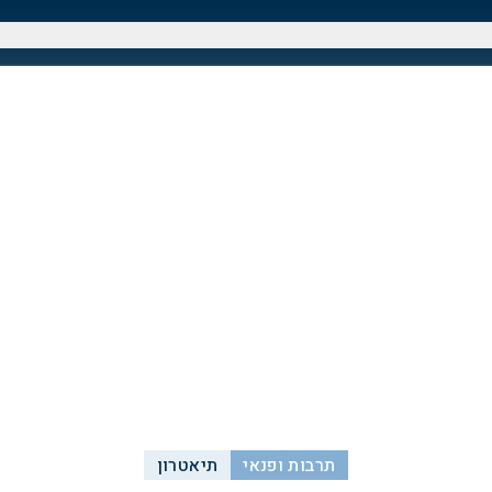
תרבות ופנאי
תיאטרון