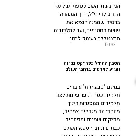
המרגשת והשבת גופתו של סגן
הדר גולדין ז"ל, דרך המנהרה
ברפיח שממנה הוציא את
ששת החטופים, ועד למלכודות
חיזבאללה בעומק לבנון
00:33
הסבון התחיל כפרויקט בגרות
והגיע למדפים ברחבי העולם
במיזם "טבעיינות" עובדים
תלמידי כפר הנוער עיינות לצד
תלמידים ממסגרות חינוך
מיוחד: הם מגדלים צמחים,
מפיקים שמנים ומפתחים
סבונים ומוצרי ספא משלב