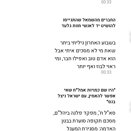
00:33
החברים מהשמאל שהתגייסו
להושיט יד לאנשי חוות גלעד
בשבוע האחרון גיליתי ביתר
שאת מי לא מסכים איתי אבל
הוא אדם טוב ואפילו חבר, ומי
ראוי לבוז ואף יותר
00:33
"היו שם כמויות אמל"ח שאי
אפשר להאמין, עם ישראל ניצל
בנס"
סא"ל ח', מפקד פלגה ביהל"ם,
מסכם תקופה סוערת בבטן
האדמה: מסגירת המעגל