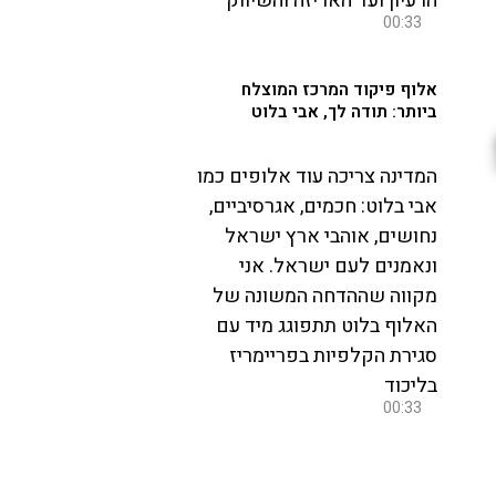
הרעיון ועד האריזה והשיווק
00:33
אלוף פיקוד המרכז המוצלח
ביותר: תודה לך, אבי בלוט
המדינה צריכה עוד אלופים כמו
אבי בלוט: חכמים, אגרסיביים,
נחושים, אוהבי ארץ ישראל
ונאמנים לעם ישראל. אני
מקווה שההדחה המשונה של
האלוף בלוט תתפוגג מיד עם
סגירת הקלפיות בפריימריז
בליכוד
00:33