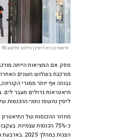
תיאטרון בית ליסין |
צילום:
פלאש 90
ספק אם המציאות הייתה מורכב
מורכבת בשלוש השנים האחרונו
גבוהה אף יותר מסגרי הקורונה
תיאטראות גדולים מעבר לים. ב
ליסין נחשפו נתוני ההכנסות של