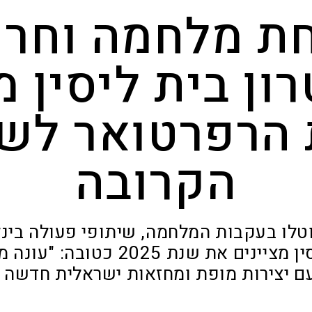
ת מלחמה וחרם
ון בית ליסין 
הרפרטואר לש
הקרובה
ות בוטלו בעקבות המלחמה, שיתופי פעולה בינ
אבל בבית ליסין מציינים את שנת 025
 עם יצירות מופת ומחזאות ישראלית חדשה 