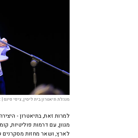
מנהלת תיאטרון בית ליסין, ציפי פינס |
צ
למרות זאת, בתיאטרון - היצירה
מגוון, עם דרמות פוליטיות, קומ
לארץ, ושאר מחזות מסקרנים שי