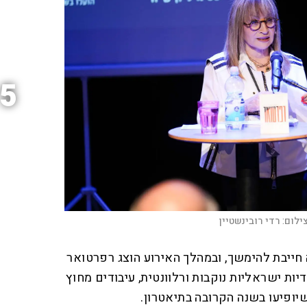
5
ילום:
רדי רובינשטיין
 חייבת להימשך, ובמהלך האירוע הוצג רפרטואר
דיות ישראליות נוקבות ורלוונטית, עיבודים מחוץ
ופיעו בשנה הקרובה בתיאטרון.