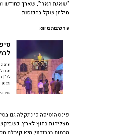
מיליון שקל בהכנסות.
עוד כתבות בנושא
סיפו
לבמ
מחזה "
לב" | 
עצמך
שיראל 
פינס הוסיפה כי נתקלה גם בסיר
מצליחות בחוץ לארץ. כשביקשה
הבמות בברודווי, היא קיבלה מכ