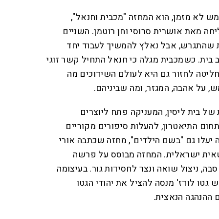
 לא מזמן, הוא המחזה "מכבית וחנאל",
ה מאת אושרית סרוסי וחן רוטמן. השניים
ת שהתגרש, אבל נאלץ להמשיך לעבוד יחד
ב בית. כשמכבית מגלה כי חנאל התחיל קשר זוגי
ליטה לחזור גם היא לעולם השידוכים מה
 על אהבה, המגזר, ומה שביניהם.
ל בית ליסין, המעניקה פתח ליוצרים
תחום התיאטרון, להעלות סיפורים מקוריים
 יעלו גם "בשם הילדים", מחזה שכתבה אורי
טאית ישראלית. המחזה מבוסס על פרשה
ה, ניצול שואה ונצר לחסידות גור. בעיצומה
גטו לודז' מנסה להציל את יהודי הגטו
ההנהגה הנאצית.