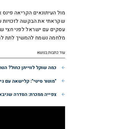
מול העיתונאים הקריאה פינס א
שקראתי את הבקשה לזכויות על
עסקים עם ישראל לפני חצי שנ
מלחמה נשמח להמשיך לתת לה זכ
עוד כתבות בנושא
כמה שוקל לווייתן כחול? הטר
"מוטור סיטי": קלישאה עם ג
צפייה ממכרת: הסדרה שניבאה