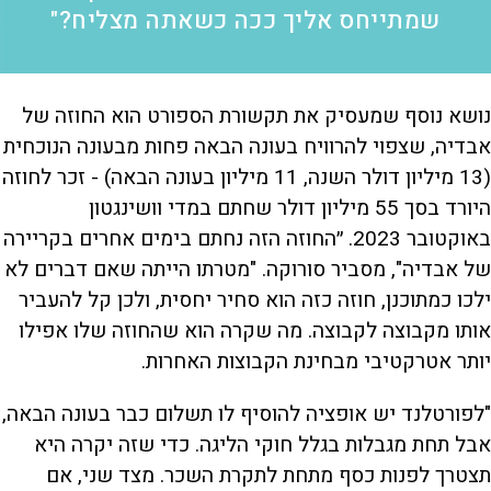
שמתייחס אליך ככה כשאתה מצליח?"
נושא נוסף שמעסיק את תקשורת הספורט הוא החוזה של
אבדיה, שצפוי להרוויח בעונה הבאה פחות מבעונה הנוכחית
(13 מיליון דולר השנה, 11 מיליון בעונה הבאה) - זכר לחוזה
היורד בסך 55 מיליון דולר שחתם במדי וושינגטון
באוקטובר 2023. ״החוזה הזה נחתם בימים אחרים בקריירה
של אבדיה", מסביר סורוקה. "מטרתו הייתה שאם דברים לא
ילכו כמתוכנן, חוזה כזה הוא סחיר יחסית, ולכן קל להעביר
אותו מקבוצה לקבוצה. מה שקרה הוא שהחוזה שלו אפילו
יותר אטרקטיבי מבחינת הקבוצות האחרות.
"לפורטלנד יש אופציה להוסיף לו תשלום כבר בעונה הבאה,
אבל תחת מגבלות בגלל חוקי הליגה. כדי שזה יקרה היא
תצטרך לפנות כסף מתחת לתקרת השכר. מצד שני, אם