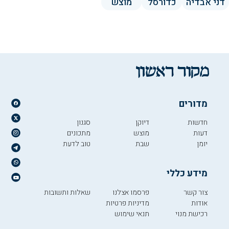
דני אבדיה
כדורסל
מוצש
מדורים
חדשות
דיוקן
סגנון
דעות
מוצש
מתכונים
יומן
שבת
טוב לדעת
מידע כללי
צור קשר
פרסמו אצלנו
שאלות ותשובות
אודות
מדיניות פרטיות
רכישת מנוי
תנאי שימוש