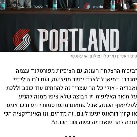
טום דאנדון (מרכז) |
צילום:
איי.אף.פי
״בזכות ההצלחה העונה, גם הציפיות מפורטלנד עצמה
יתגברו. דמיאן לילארד יחזור מפציעה, ועם ג'רו הולידיי
ואבדיה - אולי כל מה שצריך זה להחתים עוד כוכב וללכת
על תואר האליפות. זו קבוצה שלא ציפו ממנה להגיע
לפלייאוף השנה, אבל פתאום מתפרסמות ידיעות שיאניס
או קווין דוראנט יגיעו לשם. זה מדהים, וזו האינדיקציה הכי
טובה למה שאבדיה עשה שם השנה״.