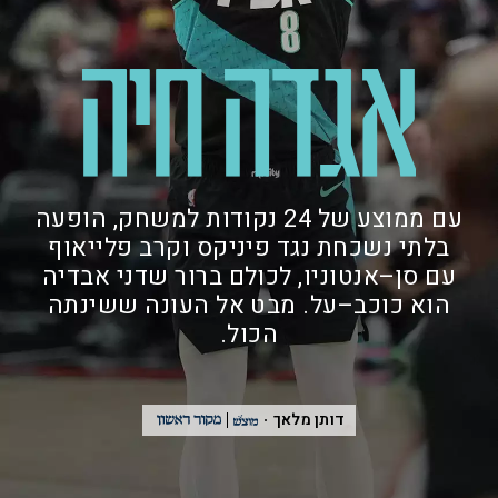
עם ממוצע של 24 נקודות למשחק, הופעה
בלתי נשכחת נגד פיניקס וקרב פלייאוף
עם סן–אנטוניו, לכולם ברור שדני אבדיה
הוא כוכב–על. מבט אל העונה ששינתה
הכול.
דותן מלאך