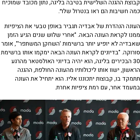
קבוצת ההגנה השלישית בטיבה בליגה, נתון מכובד שמוכיח
כמה חשיבות הם ראו בנטרול שלו״.
העונה הנהדרת של אבדיה תגביר באופן טבעי את הציפיות
ממנו לקראת העונה הבאה. "אחרי שלוש שנים הגיע הזמן
שאבדיה לא יופיע יותר ברשימות 'השחקן המשתפר'", אומר
סורוקה. "בדיונים לקראת העונה הבאה ימקמו אותו ברשימת
30 הבכירים בליגה, הוא יהיה בדיוני האולסטאר מהרגע
הראשון, ישוו אותו ליכולותיו מהעונה החולפת, ההגנה
תתמקד בו, קבוצות יתכוננו אליו. הוא יתחיל את העונה
במעמד אחר, עם רמת ציפיות אחרת.