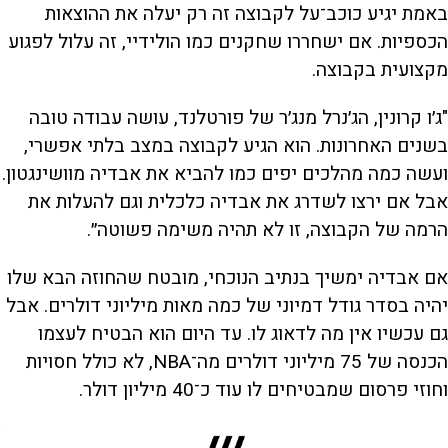
באמת יגיע כוכב־על לקבוצה זה רק יעלה את ההוצאות
הכספיות. אם ישחררו שחקנים כמו הולידיי, זה עלול לפגוע
מקצועית בקבוצה.
"ג׳ו קרונין, הג׳נרל מנג׳ר של פורטלנד, עושה עבודה טובה
בשנים האחרונות. הוא הגיע לקבוצה במצב בלתי אפשרי,
ועשה כמה מהלכים יפים כמו להביא את אבדיה מוושינגטון.
אבל אם ירצו לשדרג את אבדיה כלכלית וגם להעלות את
הרמה של הקבוצה, זו לא תהיה משימה פשוטה״.
אם אבדיה ימשיך בנתיב הנוכחי, מובטח שהחוזה הבא שלו
יהיה בסדר גודל דמיוני של כמה מאות מיליוני דולרים. אבל
גם עכשיו אין מה לדאוג לו. עד היום הוא הבטיח לעצמו
הכנסה של 75 מיליוני דולרים מה־NBA, לא כולל חסויות
וחוזי פרסום שמבטיחים לו עוד כ־40 מיליון דולר.