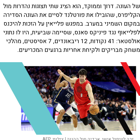
של העונה. דרוך וממוקד, הוא הציג שתי תצוגות נהדרות מול
הקליפרס, שהובילו את פורטלנד לסיים את העונה הסדירה
במקום השמיני במערב. במפגש פלייאין על הזכות להיכנס
לפלייאוף נגד פיניקס סאנס, שסיימה שביעית, היו לו נתוני
אולסטאר: 41 נקודות, 12 ריבאונדים, 7 אסיסטים, מהלכי
משחק מבריקים ולקיחת אחריות ברגעים המכריעים.
זכה לטיפול אישי. אבדיה מול ההגנה |
צילום:
AFP