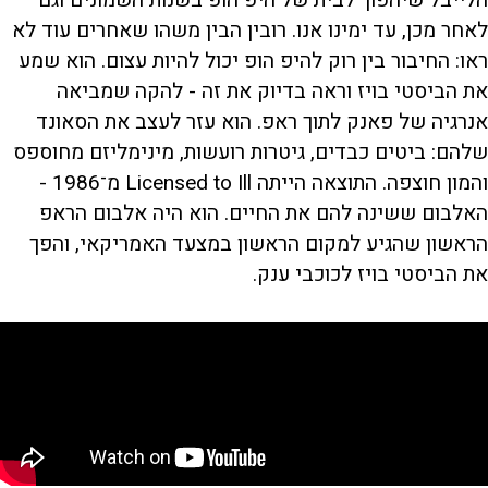
לאחר מכן, עד ימינו אנו. רובין הבין משהו שאחרים עוד לא
ראו: החיבור בין רוק להיפ הופ יכול להיות עצום. הוא שמע
את הביסטי בויז וראה בדיוק את זה - להקה שמביאה
אנרגיה של פאנק לתוך ראפ. הוא עזר לעצב את הסאונד
שלהם: ביטים כבדים, גיטרות רועשות, מינימליזם מחוספס
והמון חוצפה. התוצאה הייתה Licensed to Ill מ־1986 -
האלבום ששינה להם את החיים. הוא היה אלבום הראפ
הראשון שהגיע למקום הראשון במצעד האמריקאי, והפך
את הביסטי בויז לכוכבי ענק.