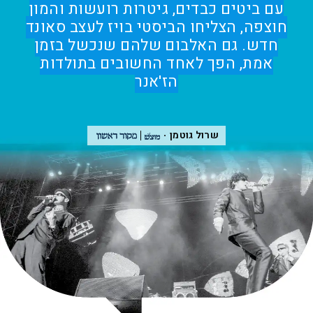
עם ביטים כבדים, גיטרות רועשות והמון
חוצפה, הצליחו הביסטי בויז לעצב סאונד
חדש. גם האלבום שלהם שנכשל בזמן
אמת, הפך לאחד החשובים בתולדות
הז'אנר
שרול גוטמן