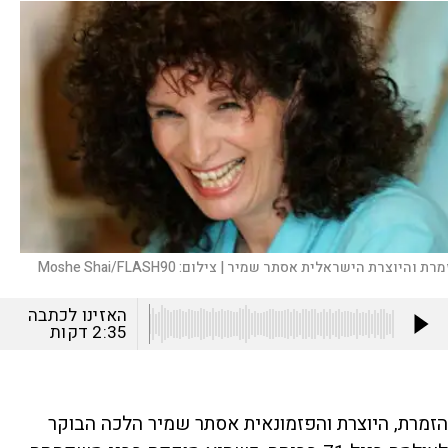
מרת והיוצרת הישראלית אסתר שמיר |
צילום:
Moshe Shai/FLASH90
האזינו לכתבה
2:35
דקות
הזמרת, היוצרת והפזמונאית אסתר שמיר הלכה הבוקר