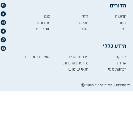
מדורים
חדשות
דיוקן
סגנון
דעות
מוצש
מתכונים
יומן
שבת
טוב לדעת
מידע כללי
צור קשר
פרסמו אצלנו
שאלות ותשובות
אודות
מדיניות פרטיות
רכישת מנוי
תנאי שימוש
כל הזכויות שמורות למקור ראשון ⓒ