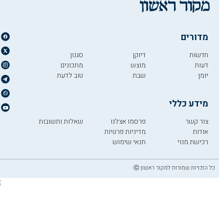
מדורים
חדשות
דיוקן
סגנון
דעות
מוצש
מתכונים
יומן
שבת
טוב לדעת
מידע כללי
צור קשר
פרסמו אצלנו
שאלות ותשובות
אודות
מדיניות פרטיות
רכישת מנוי
תנאי שימוש
כל הזכויות שמורות למקור ראשון ⓒ