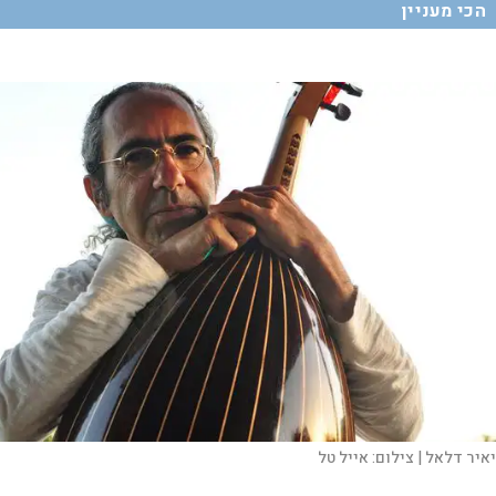
הכי מעניין
יאיר דלאל |
צילום:
אייל טל