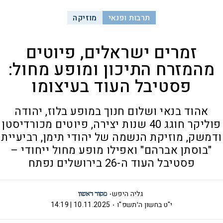
תרבות ופנאי
מוזיקה
זמרים ישראלים, פיוטים
מהמזרח התיכון ומופע מחול:
פסטיבל העוד בעיצומו
אהוד בנאי ושלום חנוך במופע בלוז, יהודה
פוליקר חוגג 40 שנות יצירה, פיוטים מכורדיסטן
ודמשק, מוזיקת הנשמה של יהודי תימן, רביעיית
"בוסתן אברהם" ואפילו מופע מחול ייחודי –
פסטיבל העוד ה-26 בירושלים נפתח
גליה היפש
י"ט בחשון ה׳תשפ"ו
10.11.2025 | 14:19