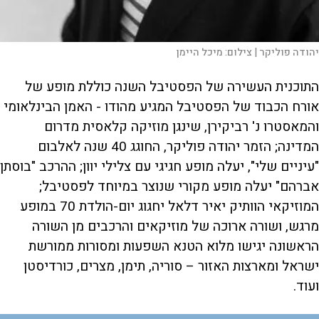
יהודה פוליקר |
צילום:
מיכל היימן
התוכנית העשירה של הפסטיבל השנה כוללת מופע של
אורח הכבוד של הפסטיבל המגיע מהודו - האמן הבינלאומי
והמאסטרו נ' רביקירן, שינגן מוזיקה קלאסית מדרום
המדינה; הזמר יהודה פוליקר, החוגג 40 שנה לאלבום
"עיניים שלי", יעלה מופע חגיגי עם צלילי יוון; ההרכב "בוסתן
אברהם" יעלה מופע מקורי שנוצר במיוחד לפסטיבל;
המוזיקאי הוותיק יאיר דלאל יחגוג יום-הולדת 70 במופע
מרגש, ושורה ארוכה של מוזיקאים והרכבים מן השורה
הראשונה יגישו מלוא הטנא השפעות ומסורות ממורשת
ישראל ומארצות האזור – סוריה, תימן, מצרים, כורדיסטן
ועוד.