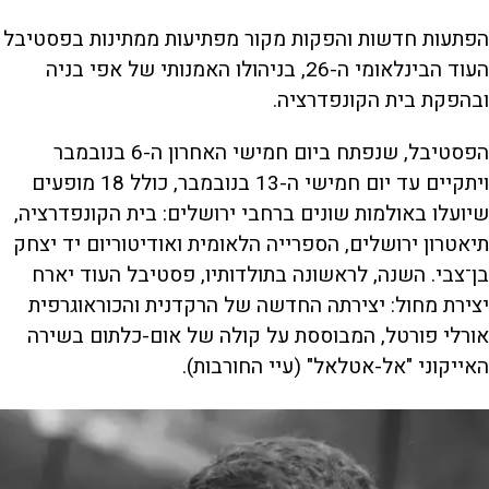
הפתעות חדשות והפקות מקור מפתיעות ממתינות בפסטיבל
העוד הבינלאומי ה-26, בניהולו האמנותי של אפי בניה
ובהפקת בית הקונפדרציה.
הפסטיבל, שנפתח ביום חמישי האחרון ה-6 בנובמבר
ויתקיים עד יום חמישי ה-13 בנובמבר, כולל 18 מופעים
שיועלו באולמות שונים ברחבי ירושלים: בית הקונפדרציה,
תיאטרון ירושלים, הספרייה הלאומית ואודיטוריום יד יצחק
בן־צבי. השנה, לראשונה בתולדותיו, פסטיבל העוד יארח
יצירת מחול: יצירתה החדשה של הרקדנית והכוראוגרפית
אורלי פורטל, המבוססת על קולה של אום-כלתום בשירה
האייקוני "אל-אטלאל" (עיי החורבות).