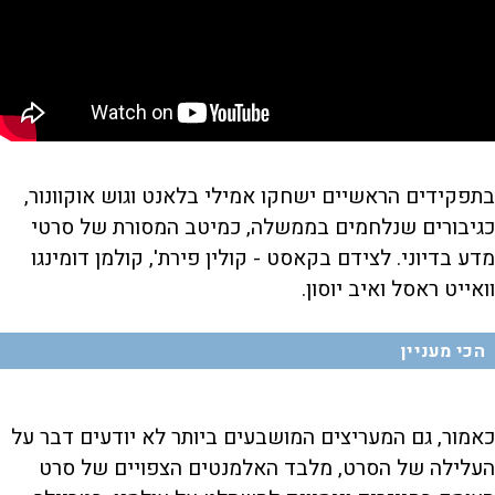
בתפקידים הראשיים ישחקו אמילי בלאנט וגוש אוקוונור,
כגיבורים שנלחמים בממשלה, כמיטב המסורת של סרטי
מדע בדיוני. לצידם בקאסט - קולין פירת', קולמן דומינגו
וואייט ראסל ואיב יוסון.
הכי מעניין
כאמור, גם המעריצים המושבעים ביותר לא יודעים דבר על
העלילה של הסרט, מלבד האלמנטים הצפויים של סרט