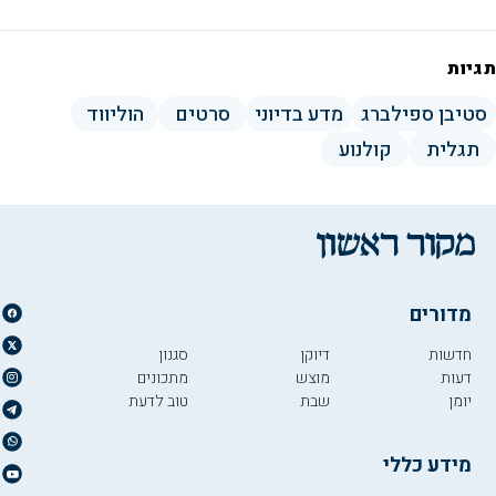
תגיות
סטיבן ספילברג
מדע בדיוני
סרטים
הוליווד
תגלית
קולנוע
מדורים
חדשות
דיוקן
סגנון
דעות
מוצש
מתכונים
יומן
שבת
טוב לדעת
מידע כללי