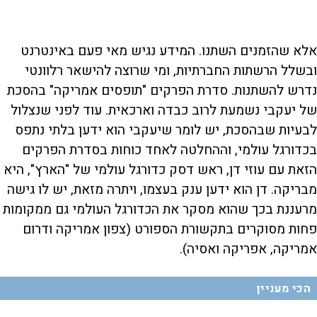
אלא שהזמנים השתנו. המידע נגיש מאי פעם באינטרנט
ובשלל הרשתות החברתיות, ומי שרוצה להישאר רלוונטי
נדרש להשתנות. סדרת הפרקים "תופסים אמריקה" בהסכת
של יעקבי נשמעת לרוב כבדה וארכאית. עוד לפני שנצלול
לבעיות שבהסכת, יש לומר שיעקבי הוא ידען בלתי נתפס
בכדורגל עולמי, וההחלטה לאחד כוחות בסדרת הפרקים
הזאת עם עוזי דן, ראש דסק כדורגל עולמי של "הארץ", היא
מבריקה. דן הוא ידען ענק בעצמו, ויתרה מזאת, יש לו גישה
מרעננת בכך שהוא מסקר את הכדורגל העולמי גם ממקומות
פחות מסוקרים בתקשורת הספורט (צפון אמריקה ודרום
אמריקה, אפריקה ואסיה).
הכי מעניין