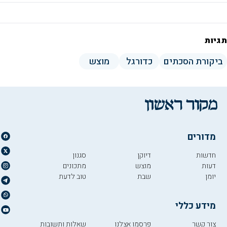
תגיות
ביקורת הסכתים
כדורגל
מוצש
מדורים
חדשות
דיוקן
סגנון
דעות
מוצש
מתכונים
יומן
שבת
טוב לדעת
מידע כללי
צור קשר
פרסמו אצלנו
שאלות ותשובות