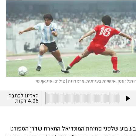
ורגלן ענק, אישיות בעייתית. מראדונה |
צילום:
איי.אף.פי
האזינו לכתבה
4:06
דקות
בשבוע שלפני פתיחת המונדיאל התארח שדרן הספורט