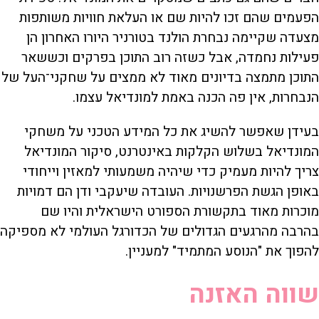
הפעמים שהם זכו להיות שם או העלאת חוויות משותפות
מצעדה שקיימה נבחרת הולנד בטורניר היורו האחרון הן
פעילות נחמדה, אבל כשזה רוב התוכן בפרקים וכששאר
התוכן מתמצה בדיונים מאוד לא ממצים על שחקני־העל של
הנבחרות, אין פה הכנה באמת למונדיאל עצמו.
בעידן שאפשר להשיג את כל המידע הטכני על משחקי
המונדיאל בשלוש הקלקות באינטרנט, סיקור המונדיאל
צריך להיות מעמיק כדי שיהיה משמעותי למאזין וייחודי
באופן הגשת הפרשנויות. העובדה שיעקבי ודן הם דמויות
מוכרות מאוד בתקשורת הספורט הישראלית והיו שם
בהרבה מהרגעים הגדולים של הכדורגל העולמי לא מספיקה
להפוך את "הנוסע המתמיד" למעניין.
שווה האזנה