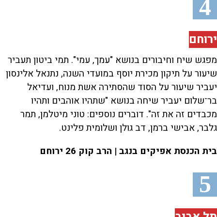
4
ירוחם
מפגש שיח וחיבורים בנושא "עמך, עמי". תמי ביטון תעביר
שיעור על תיקון מכירת יוסף במועדי השנה, נתנאל אלינסון
יעביר שיעור על הסוד שהסתירה אשת מנוח, ועדיאל
בר־שלום יעביר שיחה בנושא "שתהיו אוהבים ותהיו
מכבדים זה את זה". דוברים נוספים: טוני מיטלמן, תמר
גלבר, אבישי ברמן, דב גולן ושלומית פלינט.
בית הכנסת אפיקים בנגב | הרב קוק 26 ירוחם
5
תל אביב