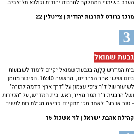
הערב בשיתוף המחלקה לתרבות יהודית וכולנא תל־אביב.
מרכז ברודט לתרבות יהודית | צייטלין 22
3
גבעת שמואל
בית המדרש כֻּלָנָה בגבעת־שמואל יקיים לימוד לשבועות
ביום שישי אחר הצהריים, מהשעה 16:40. הציבור מוזמן
לשיעור של ד"ר ציפי עצמון על "דרך ארץ קדמה לתורה"
ושל הרבנית ד"ר תמר מאיר, ראש בית המדרש, על "הנזירות
- טוב או רע". לאחר מכן תתקיים קריאת מגילת רות לנשים.
קהילת אהבת ישראל | לוי אשכול 15