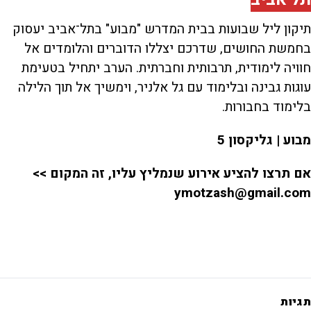
תיקון ליל שבועות בבית המדרש "מבוע" בתל־אביב יעסוק
בחמשת החושים, שדרכם יצללו הדוברים והלומדים אל
חוויה לימודית, תרבותית וחברתית. הערב יתחיל בטעימת
עוגות גבינה ובלימוד עם גל אלניר, וימשיך אל תוך הלילה
בלימוד בחבורות.
מבוע | גליקסון 5
אם תרצו להציע אירוע שנמליץ עליו, זה המקום >>
ymotzash@gmail.com
תגיות