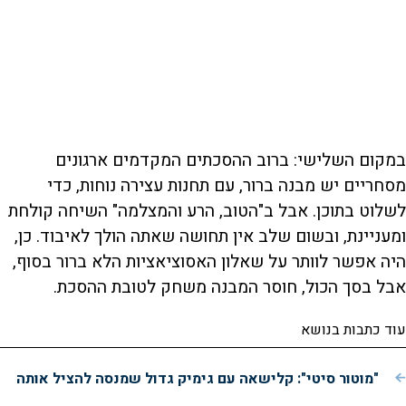
במקום השלישי: ברוב ההסכתים המקדמים ארגונים
מסחריים יש מבנה ברור, עם תחנות עצירה נוחות, כדי
לשלוט בתוכן. אבל ב"הטוב, הרע והמצלמה" השיחה קולחת
ומעניינת, ובשום שלב אין תחושה שאתה הולך לאיבוד. כן,
היה אפשר לוותר על שאלון האסוציאציות הלא ברור בסוף,
אבל בסך הכול, חוסר המבנה משחק לטובת ההסכת.
עוד כתבות בנושא
"מוטור סיטי": קלישאה עם גימיק גדול שמנסה להציל אותה