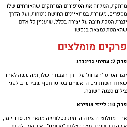
מרתקת, המלווה את הסיפורים המרתקים שהאורחים שלו
מספרים, מעוררת במרואיינים תחושת נינוחות, ועל הדרך
יוצרת הסכת חובה על יצירה בכלל, שיעניין כל אדם
שהאמנות נמצאת בנפשו.
פרקים מומלצים
פרק 2: עמיחי גרינברג
יוצר הסרט "העדות" על דרך העבודה שלו, ומה עשה לאחר
שאחד השחקנים הראשיים בסרטו חטף שבץ ערב לפני
צילום סצנה חשובה.
פרק 10: לייזי שפירא
אחד מחלוצי היצירה הדתית בטלוויזיה מתאר את סדר יומו,
את הדרך שעבר מאז הצלחת "סרוגים", ואיך הפך להיות