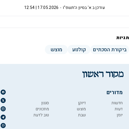
עודכן ב
א' בסיון ה׳תשפ"ו
17.05.2026 | 12:54
תגיות
ביקורת הסכתים
קולנוע
מוצש
מדורים
חדשות
דיוקן
סגנון
דעות
מוצש
מתכונים
יומן
שבת
טוב לדעת