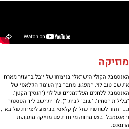
מוזיקה
האנסמבל הקולי הישראלי בניצוחו של יובל בן־עוזר מארח
את שם טוב לוי. המפגש מחבר בין העומק הקלאסי של
האנסמבל ללחנים העל־זמניים של לוי ("הנסיך הקטן",
"בלילות הסתיו", "שובי לביתך"). לוי יתיישב ליד הפסנתר
וגם יחזור לשורשיו כחלילן קלאסי בביצוע ליצירות של באך,
והאנסמבל יבצע מחווה מיוחדת עם מוזיקה מתקופת
הרנסנס.