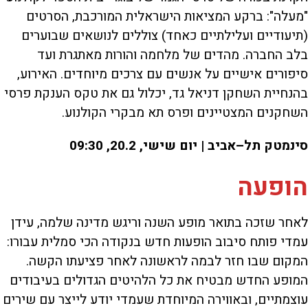
"מעלה": ברקע המציאות הישראלית המורכבת, הסרטים
(תיעודיים ועלילתיים כאחד) צוללים לנושאים שבוערים
בלב החברה. מהדים של מלחמה והורות מאתגרת ועד
סיפורים אישיים על אנשים עם צרכים מיוחדים. האירוע,
בהנחיית השחקן דניאל גד, יכלול גם את טקס הענקת פרסי
השחקנים המצטיינים ופרס תא מבקרי הקולנוע.
סינמטק תל–אביב | יום שישי, 20.2, 09:30
הופעה
לאחר שזכה בתואר מופע השנה וריגש מדינה שלמה, עידן
עמדי פותח סיבוב הופעות חדש בנקודה הכי סמלית עבורו:
המקום שבו חזר לבמה לראשונה לאחר פציעתו הקשה.
המופע החדש מבטיח את כל הלהיטים הגדולים בעיבודים
עוצמתיים, ובאווירה המיוחדת שעמדי יודע לייצר עם שירים