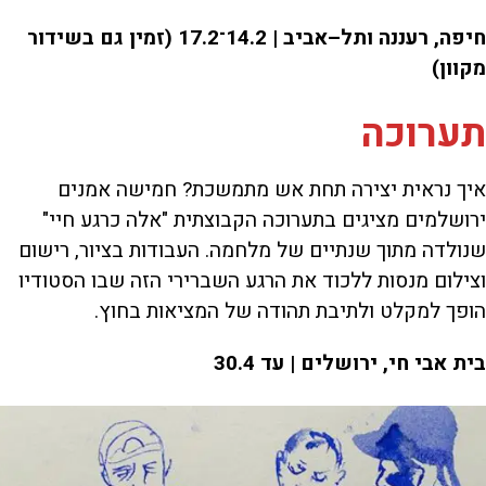
חיפה, רעננה ותל–אביב | 14.2־17.2 (זמין גם בשידור
מקוון)
תערוכה
איך נראית יצירה תחת אש מתמשכת? חמישה אמנים
ירושלמים מציגים בתערוכה הקבוצתית "אלה כרגע חיי"
שנולדה מתוך שנתיים של מלחמה. העבודות בציור, רישום
וצילום מנסות ללכוד את הרגע השברירי הזה שבו הסטודיו
הופך למקלט ולתיבת תהודה של המציאות בחוץ.
בית אבי חי, ירושלים | עד 30.4