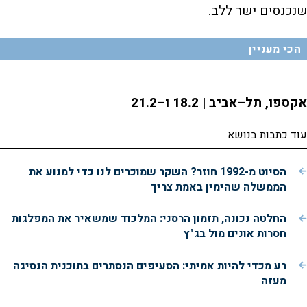
שנכנסים ישר ללב.
הכי מעניין
אקספו, תל–אביב | 18.2 ו–21.2
עוד כתבות בנושא
הסיוט מ-1992 חוזר? השקר שמוכרים לנו כדי למנוע את
הממשלה שהימין באמת צריך
החלטה נכונה, תזמון הרסני: המלכוד שמשאיר את המפלגות
חסרות אונים מול בג"ץ
רע מכדי להיות אמיתי: הסעיפים הנסתרים בתוכנית הנסיגה
מעזה