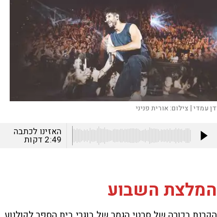
דן עמדי |
צילום:
אורית פניני
האזינו לכתבה
2:49
דקות
המלצת השבוע
הקרנת בכורה של סרטי הגמר של בוגרי בית הספר לקולנוע