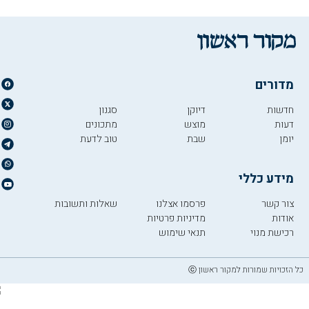
מדורים
חדשות
דיוקן
סגנון
דעות
מוצש
מתכונים
יומן
שבת
טוב לדעת
מידע כללי
צור קשר
פרסמו אצלנו
שאלות ותשובות
אודות
מדיניות פרטיות
רכישת מנוי
תנאי שימוש
כל הזכויות שמורות למקור ראשון ⓒ