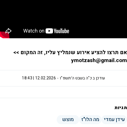
אם תרצו להציע אירוע שנמליץ עליו, זה המקום >>
ymotzash@gmail.com
עודכן ב
כ"ה בשבט ה׳תשפ"ו
12.02.2026 | 18:43
תגיות
עידן עמדי
מה הלו"ז
מוצש