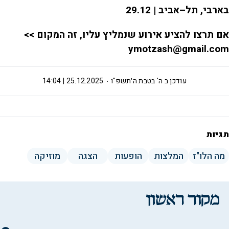
בארבי, תל–אביב | 29.12
אם תרצו להציע אירוע שנמליץ עליו, זה המקום >>
ymotzash@gmail.com
עודכן ב
ה' בטבת ה׳תשפ"ו
25.12.2025 | 14:04
תגיות
מה הלו"ז
המלצות
הופעות
הצגה
מוזיקה