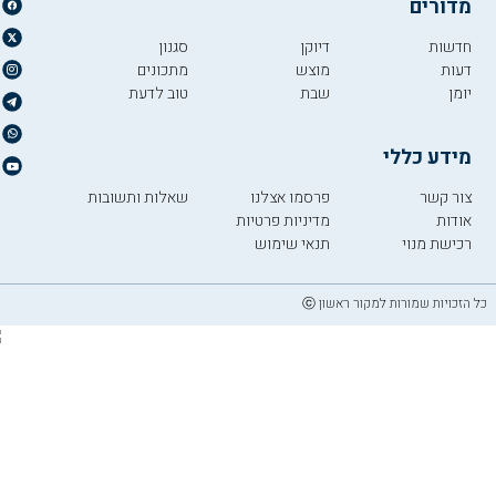
מדורים
חדשות
דיוקן
סגנון
דעות
מוצש
מתכונים
יומן
שבת
טוב לדעת
מידע כללי
צור קשר
פרסמו אצלנו
שאלות ותשובות
אודות
מדיניות פרטיות
רכישת מנוי
תנאי שימוש
כל הזכויות שמורות למקור ראשון ⓒ