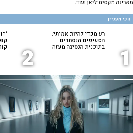
מארינה מקסימיליאן ועוד.
הכי מעניין
רע מכדי להיות אמיתי:
"הו
הסעיפים הנסתרים
קפה
בתוכנית הנסיגה מעזה
קוו"
2
1