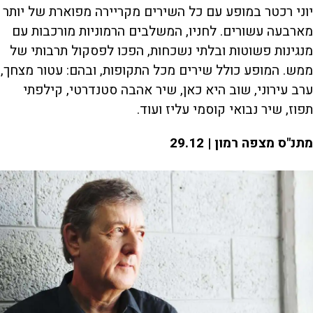
יוני רכטר במופע עם כל השירים מקריירה מפוארת של יותר
מארבעה עשורים. לחניו, המשלבים הרמוניות מורכבות עם
מנגינות פשוטות ובלתי נשכחות, הפכו לפסקול תרבותי של
ממש. המופע כולל שירים מכל התקופות, ובהם: עטור מצחך,
ערב עירוני, שוב היא כאן, שיר אהבה סטנדרטי, קילפתי
תפוז, שיר נבואי קוסמי עליז ועוד.
מתנ"ס מצפה רמון | 29.12