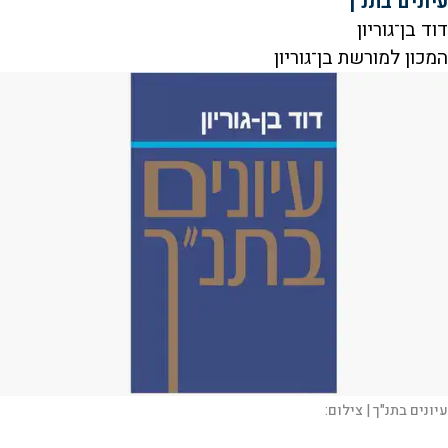
עיונים בתנ"ך
דוד בן־גוריון
המכון למורשת בן־גוריון
עיונים בתנ"ך |
צילום: