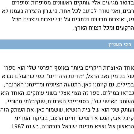
בדואר מגיעים אלי עותקים ראשונים מסופרות וסופרים
רבים, ואני טורח לכתוב לכל אחד. כישרון היצירה בעמנו לא
פג, ואוצרות חדשים נכתבים על ידי יוצרות ויוצרים מכל
הרקעים ומכל קצוות הארץ.
הכי מעניין
אחד האוצרות היקרים ביותר באוסף הפרטי שלי הוא ספרו
של בנימין זאב הרצל, ״מדינת היהודים״. כפי שהעולם נברא
במילים, גם קיומנו כאן, התנועה הציונית ומדינתנו האהובה,
נבראו במילים. ספר זה מצוי אצלי בשני עותקים. האחד הוא
העותק האישי שלי, בספרייתי הפרטית, שקיבלתי מהוריי.
ועותק שני הוא של בית הנשיא, ששמור כאן. את העותק הזה
קיבל אבי, הנשיא השישי חיים הרצוג, בביקור המדיני
הראשון של נשיא מדינת ישראל בגרמניה, בשנת 1987.