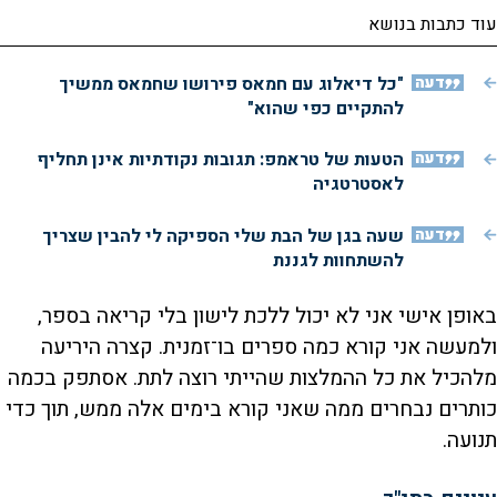
עוד כתבות בנושא
דעה
"כל דיאלוג עם חמאס פירושו שחמאס ממשיך
להתקיים כפי שהוא"
דעה
הטעות של טראמפ: תגובות נקודתיות אינן תחליף
לאסטרטגיה
דעה
שעה בגן של הבת שלי הספיקה לי להבין שצריך
להשתחוות לגננת
באופן אישי אני לא יכול ללכת לישון בלי קריאה בספר,
ולמעשה אני קורא כמה ספרים בו־זמנית. קצרה היריעה
מלהכיל את כל ההמלצות שהייתי רוצה לתת. אסתפק בכמה
כותרים נבחרים ממה שאני קורא בימים אלה ממש, תוך כדי
תנועה.