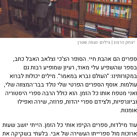
יצחק הרצוג |
צילום:
נעמה שטרן
ספרים הם אהבת חיי. הסופר הצ'כי וצלאב האבל כתב,
בספר שהשפיע עלי מאוד, רעיון שמופיע רבות גם
במקורותינו: "העולם נברא במאמר". מילים יכולות לברוא
עולמות. אוסף הספרים הפרטי שלי נולד בבר־המצווה שלי,
ואני מטפח אותו כל הזמן. הוא כולל הרבה ספרי היסטוריה
וביוגרפיות, ולצידם ספרי יהדות, פרוזה, שירה ואפילו
אומנות.
עוד מילדות, ספרים הקיפו אותי כל הזמן. הייתי יושב שעות
ארוכות מול ספרייתו העשירה של אבי. בלעתי בשקיקה את