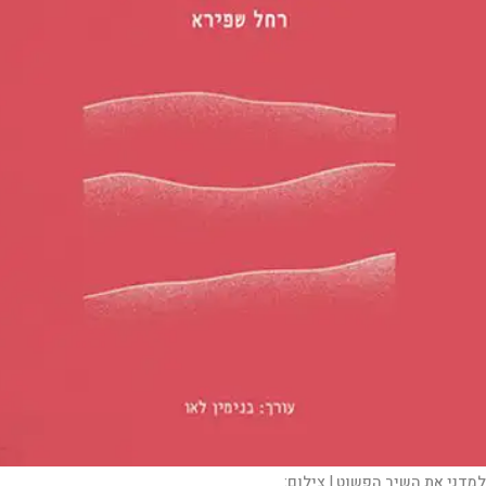
למדני את השיר הפשוט |
צילום: