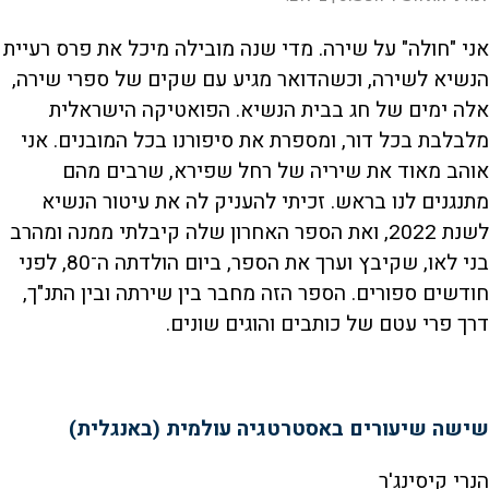
אני "חולה" על שירה. מדי שנה מובילה מיכל את פרס רעיית
הנשיא לשירה, וכשהדואר מגיע עם שקים של ספרי שירה,
אלה ימים של חג בבית הנשיא. הפואטיקה הישראלית
מלבלבת בכל דור, ומספרת את סיפורנו בכל המובנים. אני
אוהב מאוד את שיריה של רחל שפירא, שרבים מהם
מתנגנים לנו בראש. זכיתי להעניק לה את עיטור הנשיא
לשנת 2022, ואת הספר האחרון שלה קיבלתי ממנה ומהרב
בני לאו, שקיבץ וערך את הספר, ביום הולדתה ה־80, לפני
חודשים ספורים. הספר הזה מחבר בין שירתה ובין התנ"ך,
דרך פרי עטם של כותבים והוגים שונים.
שישה שיעורים באסטרטגיה עולמית (באנגלית)
הנרי קיסינג'ר