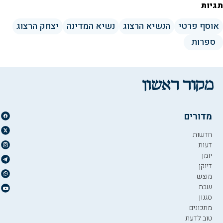
תגיות
אוסף פרטי
הנשיא הרצוג
נשיא המדינה
יצחק הרצוג
ספרות
מדורים
חדשות
דעות
יומן
דיוקן
מוצש
שבת
סגנון
מתכונים
טוב לדעת