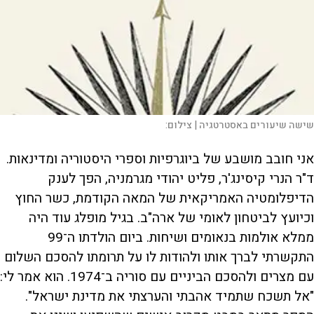
שישה שיעורים באסטרטגיה |
צילום:
אני חובב מושבע של ביוגרפיות וספרי היסטוריה ומדינאות.
ד"ר הנרי קיסינג'ר, פליט יהודי מגרמניה, הפך לענק
הדיפלומטיה האמריקאית של המאה הקודמת, כשר החוץ
וכיועץ לביטחון לאומי של ארה"ב. בגיל מופלג עוד היה
ממלא אולמות בנאומים ושיחות. ביום הולדתו ה־99
התקשרתי לברך אותו ולהודות לו על תרומתו להסכם השלום
עם מצרים ולהסכם הביניים עם סוריה ב־1974. הוא אמר לי:
"אל תשכח שתמיד אהבתי והערצתי את מדינת ישראל".