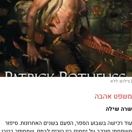
|
צילום:
ללא
משפט אהבה
שרה שילה
עוד רכישה בשבוע הספר, הפעם בשנים האחרונות. סיפור
משפחתי מורכב על יחסים בין הורים לבתם, שמסופר ברובו