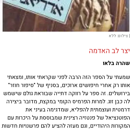
|
צילום:
ללא
יצר לב האדמה
שהרה בלאו
שמעתי על הספר הזה הרבה לפני שקראתי אותו, ומצאתי
אותו רק אחרי חיפושים ארוכים, בסניף של "סיפור חוזר"
בירושלים. זה ספר על רווקה דתייה שבוראת גולם שישמש
לה כבן זוג. למרות הפרמיס הקומי במקצת, מדובר ביצירה
דרמטית ועוצמתית להפליא, שמדגימה בעיני את
הפוטנציאל של פנטזיה רצינית שמבוססת על היכרות עם
המקורות היהודיים, וגם מעזה להציע להם פרשנויות חדשות