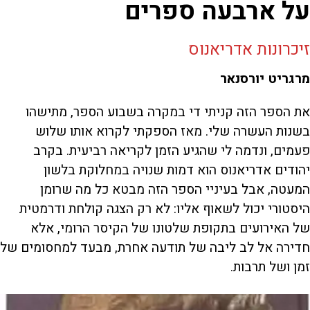
על ארבעה ספרים
זיכרונות אדריאנוס
מרגריט יורסנאר
את הספר הזה קניתי די במקרה בשבוע הספר, מתישהו
בשנות העשרה שלי. מאז הספקתי לקרוא אותו שלוש
פעמים, ונדמה לי שהגיע הזמן לקריאה רביעית. בקרב
יהודים אדריאנוס הוא דמות שנויה במחלוקת בלשון
המעטה, אבל בעיניי הספר הזה מבטא כל מה שרומן
היסטורי יכול לשאוף אליו: לא רק הצגה קולחת ודרמטית
של האירועים בתקופת שלטונו של הקיסר הרומי, אלא
חדירה אל לב ליבה של תודעה אחרת, מבעד למחסומים של
זמן ושל תרבות.