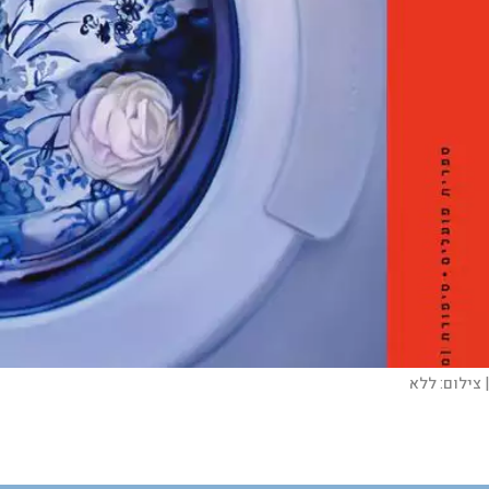
|
צילום:
ללא