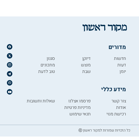
מדורים
חדשות
דיוקן
סגנון
דעות
מוצש
מתכונים
יומן
שבת
טוב לדעת
מידע כללי
צור קשר
פרסמו אצלנו
שאלות ותשובות
אודות
מדיניות פרטיות
רכישת מנוי
תנאי שימוש
כל הזכויות שמורות למקור ראשון ⓒ