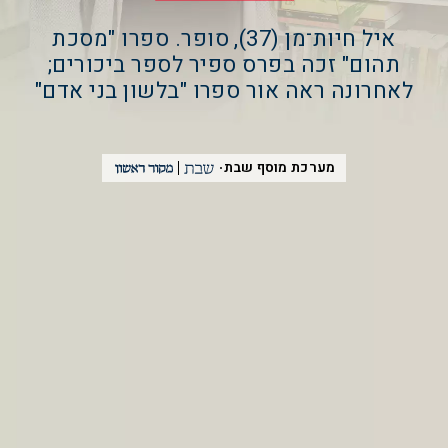
איל חיות־מן (37), סופר. ספרו "מסכת
תהום" זכה בפרס ספיר לספר ביכורים;
לאחרונה ראה אור ספרו "בלשון בני אדם"
מערכת מוסף שבת