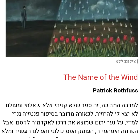
|
צילום:
ללא
The Name of the Wind
Patrick Rothfuss
למרבה המבוכה, זה ספר שלא קניתי אלא שאלתי ומעולם
לא יצא לי להחזיר. לכאורה מדובר בסיפור פנטזיה גנרי
למדי, על נער יתום שמוצא את דרכו לאקדמיה לקסם. אבל
הפרוזה היפהפייה, העומק הפסיכולוגי והעולם העשיר ומלא