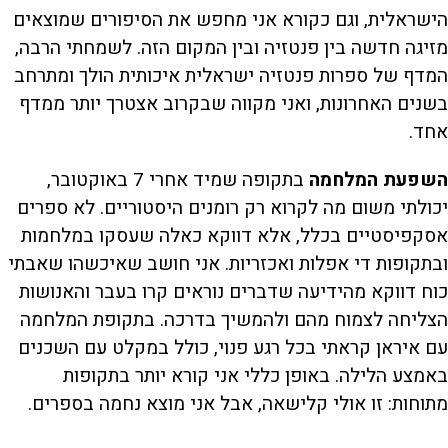
הישראלית, וגם כקורא אני מחפש את הסיפורים שמוצאים
מזיגה חדשה בין פנטזיה ובין המקום הזה. לשמחתי הרבה,
המדף של ספרות פנטזיה ישראלית איכותית הולך ומתרחב
בשנים האחרונות, ואני מקווה שבקרוב אצטרך יותר ממדף
אחד.
השפעת המלחמה
בתקופה שמיד אחרי 7 באוקטובר,
יכולתי משום מה לקרוא רק רומנים היסטוריים. לא ספרים
אסקפיסטיים בכלל, אלא דווקא כאלה שעסקו במלחמות
ובתקופות די אפלות ואכזריות. אני חושב שאיכשהו שאבתי
כוח דווקא מהידיעה שדברים נוראים קרו בעבר והאנושות
הצליחה לצמוח מהם ולהמשיך בדרכה. בתקופת המלחמה
עם איראן קראתי בכל רגע פנוי, כולל במקלט עם השכנים
באמצע הלילה. באופן כללי אני קורא יותר בתקופות
מתוחות: זו אולי קלישאה, אבל אני מוצא נחמה בספרים.