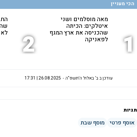
הכי מעניין
מאה מוסלמים ושני
החב
איטלקים: הכיתה
שהת
שהכניסה את ארץ המגף
לאנ
2
1
לפאניקה
עודכן ב
ב' באלול ה׳תשפ"ה
26.08.2025 | 17:31
תגיות
אוסף פרטי
מוסף שבת