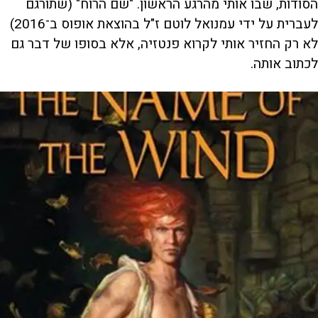
הסודות, שבו אותי מהרגע הראשון. "שם הרוח" (שתורגם
לעברית על ידי עמנואל לוטם ז"ל בהוצאת אופוס ב־2016)
לא רק החזיר אותי לקרוא פנטזיה, אלא בסופו של דבר גם
לכתוב אותה.