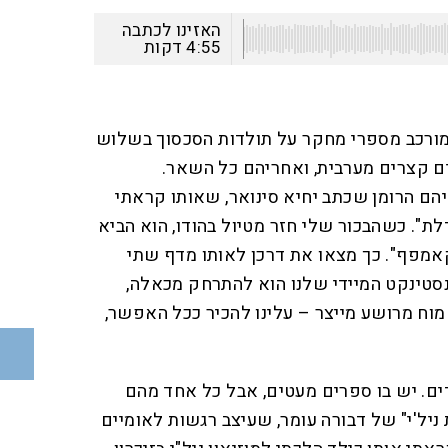
האזינו לכתבה
4:55
דקות
מורכב מספרי מחקר על תולדות הסכסוך בשלוש
ים קצרים מערבית, ואחריהם כל השאר.
הם הרומן שכתב יחיא סינואר, שאותו קראתי
ת". כשהבכור שלי חזר מטיול בהודו, הוא הביא
קאמפף". כך מצאו את דרכן לאותו מדף שתי
נסטינקט המיידי שלנו הוא להתרחק מכאלה,
וח מרושע מייצר – עלינו להכיר ככל האפשר,
ים. יש בו ספרים מעטים, אבל כל אחד מהם
 ניל'י" של דבורה עומר, שעיצב רגשות לאומיים