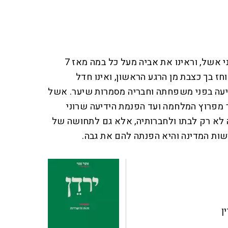
כולנו שמענו על התצפיתנית רוני אשל, וראינו את אביה מעל כל במה מאז 7
וחז בך כצבת מן הרגע הראשון, ואינו חדל
יעה בפני משפחתה וחבריה מסמרות שיער. אשל
 מפרוץ המלחמה ועד הפנמת הידיעה שרוני
 לא רק לבתו ולחברותיה, אלא גם לתחושה של
ת המדינה והיא הפנתה להם את גבה.
ן