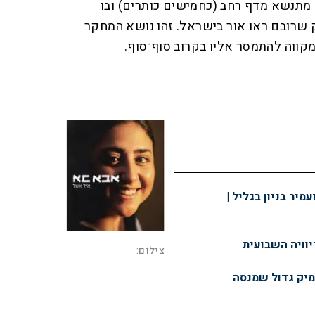
מתנשא מדף רחב (כחמישים כותרים) ובו
ק שרובם ראו אור בישראל. זהו נושא המחקר
קווה להתמסר אליו בקרוב סוף־סוף.
מיר בניון בגליל |
יוויה השבועית
צילום:
מיק גדול שמנסה