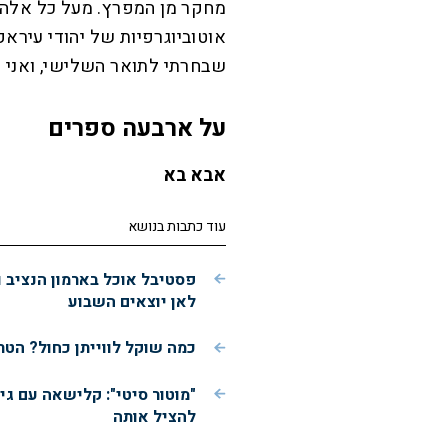
מחקר מן המפרץ. מעל כל אלה 
אוטוביוגרפיות של יהודי עירא
שבחרתי לתואר השלישי, ואני מ
על ארבעה ספרים
אבא בא
עוד כתבות בנושא
פסטיבל אוכל בארמון הנציב וע
לאן יוצאים השבוע
כמה שוקל לווייתן כחול? הטר
"מוטור סיטי": קלישאה עם גי
להציל אותה