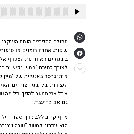
תכולת הספרייה הנתח העיקרי 
שפות. אחריו רומנים או סיפור
בשנתיים האחרונות הצטרף אלי
לצורך כתיבת "חמש נקישות בדל
איתו גרסה באנגלית של "מיין 
היצירות של שני הצוררים. האי
אבל אני חושב להפך. כל מה שמ
גם אם בדיעבד.
מדף קרוב ללב מדף ספרי הילד
הוא זיכרון. למשל "שרה גיבורת