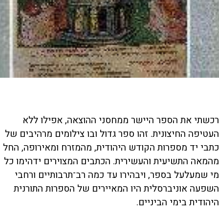
רכשתי את הספר היישר ממחסני ההוצאה, אפילו ללא
העטיפה החיצונית. זהו ספר גדול ובו צילומים מרהיבים של
כתבי יד מספרות הקודש היהודית, מהמזרח ומאירופה, החל
מהמאה התשיעית והעשירית. הכתבים המצוירים ידהימו כל
מי שמעלעל בספר, ויבהירו עד כמה רב־תרבותיים ורחבי
השפעה אוניברסלית היו המאיירים של הספרות התורנית
היהודית בימי הביניים.