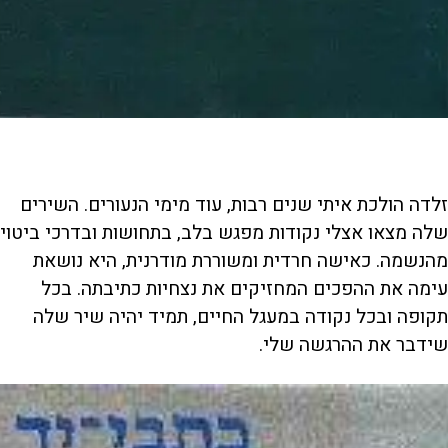
זלדה הולכת איתי שנים רבות, עוד מימי הנעורים. השירים
שלה מצאו אצלי נקודות מפגש בלב, בתחושות ובדרכי ביטוי
מהנשמה. כאישה חרדית ומשוררת מודרנית, היא נושאת
עימה את ההפכים המחזיקים את נצחיות כתיבתה. בכל
תקופה ובכל נקודה במעגל החיים, תמיד יהיה שיר שלה
שידבר את ההרגשה שלי.