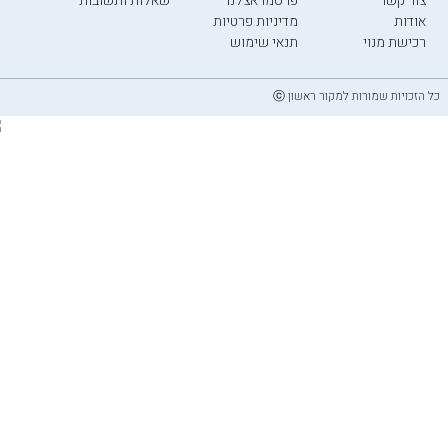
צור קשר
פרסמו אצלנו
שאלות ותשובות
אודות
מדיניות פרטיות
רכישת מנוי
תנאי שימוש
כל הזכויות שמורות למקור ראשון ⓒ