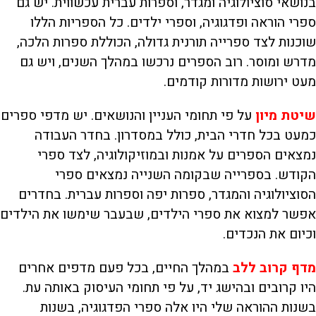
בנושאי סוציולוגיה ומגדר, וספרות עברית עכשווית. יש גם
ספרי הוראה ופדגוגיה, וספרי ילדים. כל הספריות הללו
שוכנות לצד ספרייה תורנית גדולה, הכוללת ספרות הלכה,
מדרש ומוסר. רוב הספרים נרכשו במהלך השנים, ויש גם
מעט ירושות מדורות קודמים.
שיטת מיון
על פי תחומי העניין והנושאים. יש מדפי ספרים
כמעט בכל חדרי הבית, כולל במסדרון. בחדר העבודה
נמצאים הספרים על אמנות ובמוזיקולוגיה, לצד ספרי
הקודש. בספרייה שבקומה השנייה נמצאים ספרי
הסוציולוגיה והמגדר, ספרות יפה וספרות עברית. בחדרים
אפשר למצוא את ספרי הילדים, שבעבר שימשו את הילדים
וכיום את הנכדים.
מדף קרוב ללב
במהלך החיים, בכל פעם מדפים אחרים
היו קרובים ובהישג יד, על פי תחומי העיסוק באותה עת.
בשנות ההוראה שלי היו אלה ספרי הפדגוגיה, בשנות