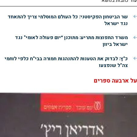
עוד כתבות בנושא
שר הביטחון הפקיסטני: כל העולם המוסלמי צריך להתאחד
נגד ישראל
משרד התפוצות מתריע: מתוכנן ״יום פעולה לאומי" נגד
ישראל ביוון
כ"ץ: לבדוק את הטענות להתנהגות חמורה בבי"ח כלפי לוחמי
צה"ל שנפצעו
על ארבעה ספרים