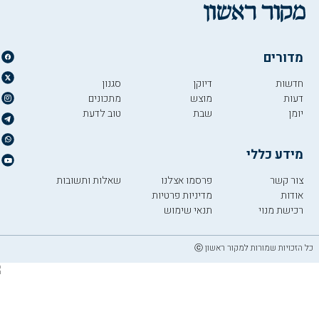
מדורים
חדשות
דיוקן
סגנון
דעות
מוצש
מתכונים
יומן
שבת
טוב לדעת
מידע כללי
צור קשר
פרסמו אצלנו
שאלות ותשובות
אודות
מדיניות פרטיות
רכישת מנוי
תנאי שימוש
כל הזכויות שמורות למקור ראשון ⓒ