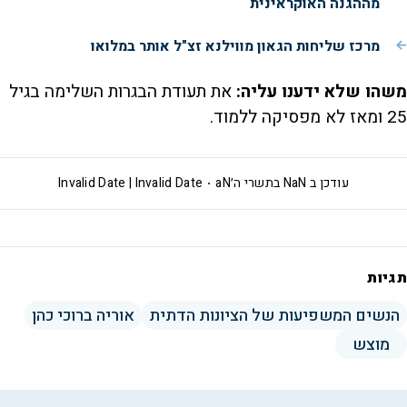
מההגנה האוקראינית
מרכז שליחות הגאון מווילנא זצ"ל אותר במלואו
משהו שלא ידענו עליה:
את תעודת הבגרות השלימה בגיל
25 ומאז לא מפסיקה ללמוד.
עודכן ב
NaN בתשרי ה׳aN
Invalid Date | Invalid Date
תגיות
הנשים המשפיעות של הציונות הדתית
אוריה ברוכי כהן
מוצש