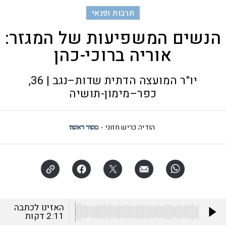
תרבות ופנאי
הנשים המשפיעות של המגזר:
אוריה ברוכי-כהן
יו"ר המועצה הדתית שדות–נגב | 36,
כפר–מימון-תושיה
הודיה כריש חזוני
האזינו לכתבה
2:11
דקות