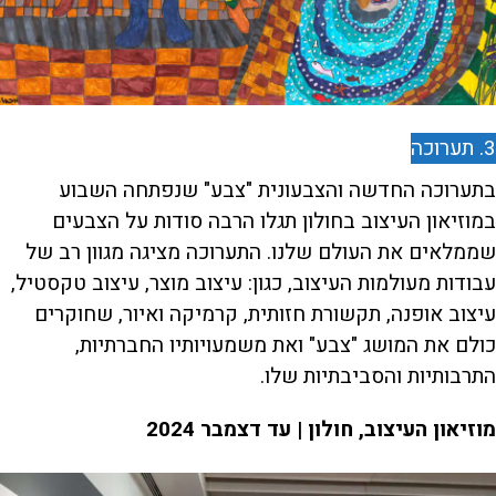
3. תערוכה
בתערוכה החדשה והצבעונית "צבע" שנפתחה השבוע
במוזיאון העיצוב בחולון תגלו הרבה סודות על הצבעים
שממלאים את העולם שלנו. התערוכה מציגה מגוון רב של
עבודות מעולמות העיצוב, כגון: עיצוב מוצר, עיצוב טקסטיל,
עיצוב אופנה, תקשורת חזותית, קרמיקה ואיור, שחוקרים
כולם את המושג "צבע" ואת משמעויותיו החברתיות,
התרבותיות והסביבתיות שלו.
מוזיאון העיצוב, חולון | עד דצמבר 2024