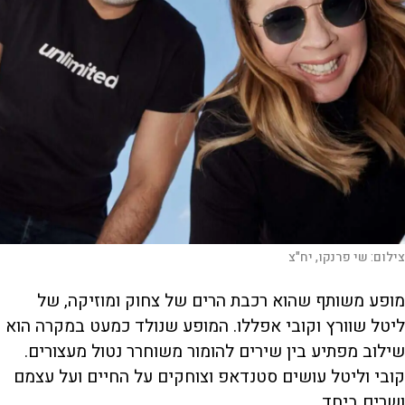
צילום:
שי פרנקו, יח"צ
מופע משותף שהוא רכבת הרים של צחוק ומוזיקה, של
ליטל שוורץ וקובי אפללו. המופע שנולד כמעט במקרה הוא
שילוב מפתיע בין שירים להומור משוחרר נטול מעצורים.
קובי וליטל עושים סטנדאפ וצוחקים על החיים ועל עצמם
ושרים ביחד.