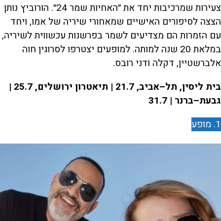
צעירות שמרכיבות יחד את ״האחיות שמר 24״. הורוביץ נותן
הצצה לסיפורים האישיים שמאחורי שיריה של אמו, ויחד
עם הזמרות הם מצדיעים לשמר בפרשנות עכשווית לשיריה,
במלאת 20 שנה למותה. למופעים יצטרפו לסרוגין חוה
אלברשטיין, דקלה ודני רובס.
בית ליסין, תל–אביב, 21.7 | תיאטרון ירושלים, 25.7 |
גבעת–ברנר | 31.7
1. מופע