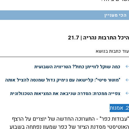
הכי מעניין
היכל התרבות נהריה | 21.7
עוד כתבות בנושא
כמה שוקל לווייתן כחול? הטריוויה השבועית
"מוטור סיטי": קלישאה עם גימיק גדול שמנסה להציל אותה
צפייה ממכרת: הסדרה שניבאה את המציאות הטכנולוגית
2. אמנות
"עבודות כפר" - התערוכה החדשה של יוצרים על הרצף
האוטיסטי מסדנת הציור של כפר שמעון נפתחה בשבוע