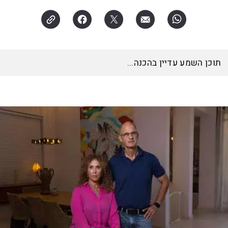
האזינו לכתבה
16:44
דקות