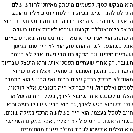
הוא מבקש כסף. לפעמים מתנתק מאיתנו לחודש שלם.
התחלנו להבין שיש בעיה, והחלטנו לנסוע אליו. מהרגע
הראשון שם הבנו שהמצב הרבה יותר חמור משחשבנו. הוא
גר אז בלוס־אנג'לס וקבענו שיבוא לאסוף אותנו בשדה
התעופה. הוא אמר שהוא מאוד מתרגש מזה שאנחנו באים.
אבל כשהגענו לשדה התעופה, הוא לא היה שם. במשך
שעתיים חיכינו, וגם התקשרנו מדי פעם, אבל לא הייתה
תשובה. רק אחרי שעתיים תפסנו אותו, והוא התנצל שבדיוק
התעורר. גם במשך השבועיים שהיינו אצלו ראינו שהוא
מאוד לא מרוכז; ברדק עצום בבית. ואז הבנו שהוא התמכר
לסמים ואלכוהול. וזה כבר לא היה קנאביס, אלא קוקאין.
הצלחנו לשכנע אותו שיבוא לארץ, בגלל החתונה של אח
שלו. וכשהוא הגיע לארץ, גם הוא הבין שיש לו בעיה והוא
חייב לטפל בעצמו. הוא היה בשלושה מרכזי גמילה שונים.
בשני הראשונים הטיפול לא הצליח, אבל במקום השלישי
הוא הצליח איכשהו לעבור גמילה פיזית מהחומרים