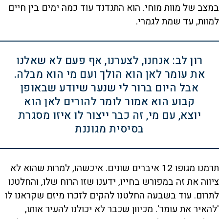
במצב של מוות מוחי. הוא התנדנד עוד כמה ימים בין חיים
למוות, עד שמת לגמרי.
רון לב: אנחנו, לצערנו, אף פעם לא שאלנו
את עומר לאן הוא הולך ועם מי הוא מבלה.
אבל היום ברור לי שנער שיודע שבאופן
קבוע הוא אמור לומר להורים לאן הוא
יוצא, עם מי, זה כבר ייצור לו איזו מסגרת
בסיסית מגוננת
תרמנו מגופו 12 איברים שונים. איכשהו, למרות שהוא לא
ציווה את זה במפורש בחייו, ידענו שזו הרוח שלו, והחלטנו
לתרום. עוד בשבעה החלטנו להקים לזכרו מיזם שקראנו לו
'להאיר את עומר'. מכיוון שכבר לא יכולנו להעיר אותו,