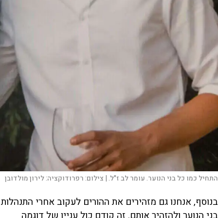
התחיל כמו כל בני הנוער. עומר לב ז"ל. |
צילום:
רפרודוקציה: לירון מולדובן
בנוסף, אנחנו גם מזהירים את ההורים לעקוב אחרי התנהלות
בני הנוער ולהזהיר אותם. זה קודם כול עניין של דוגמה