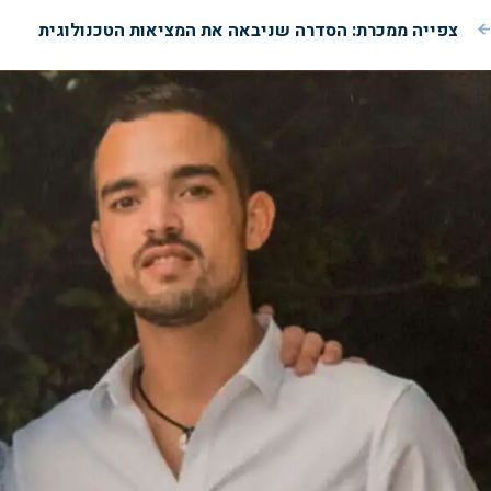
צפייה ממכרת: הסדרה שניבאה את המציאות הטכנולוגית