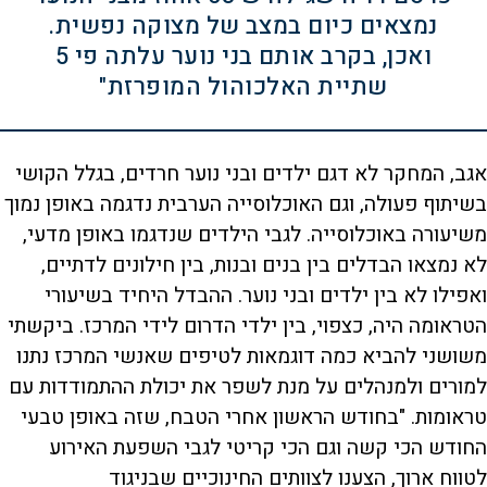
נמצאים כיום במצב של מצוקה נפשית.
ואכן, בקרב אותם בני נוער עלתה פי 5
שתיית האלכוהול המופרזת"
אגב, המחקר לא דגם ילדים ובני נוער חרדים, בגלל הקושי
בשיתוף פעולה, וגם האוכלוסייה הערבית נדגמה באופן נמוך
משיעורה באוכלוסייה. לגבי הילדים שנדגמו באופן מדעי,
לא נמצאו הבדלים בין בנים ובנות, בין חילונים לדתיים,
ואפילו לא בין ילדים ובני נוער. ההבדל היחיד בשיעורי
הטראומה היה, כצפוי, בין ילדי הדרום לידי המרכז. ביקשתי
משושני להביא כמה דוגמאות לטיפים שאנשי המרכז נתנו
למורים ולמנהלים על מנת לשפר את יכולת ההתמודדות עם
טראומות. "בחודש הראשון אחרי הטבח, שזה באופן טבעי
החודש הכי קשה וגם הכי קריטי לגבי השפעת האירוע
לטווח ארוך, הצענו לצוותים החינוכיים שבניגוד