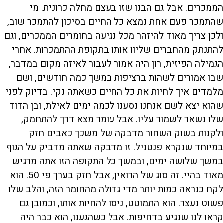
הממכרים. אבל גם הבנו שזו בעצם מחלה כרונית. מי
שהתמכר פעם אחת נמצא כל החיים בסיכון להתמכר שוב,
ולכן צריך מאוד להיזהר מכל נגיעה בחומרים הממכרים, וגם
להתנתק מהחברים שליוו אותו בתקופת ההתמכרות. אחרי
הגמילה הפיזית, רון היה אמור לעבור לאיזה מקום במדבר,
שבו אמורים לשהות ברציפות במשך כמה חודשים, ושם
מלמדים איך לחיות את כל החיים כשאתה נקי. בדיוק לפני
שהוא יצא לשם אנחנו נסענו לכמה ימים לאילת, ובן הדוד
שלו נשאר לשמור עליו. אבל עומר מצא דרך להתחמק,
ולקנות בשוק השחור מדבקה של משכך כאבים חזק
במיוחד שנקרא פנטניל. זו מדבקה שאתה מדביק על הגוף
במשך שלושה ימים, ובמשך כל התקופה הזו אתה מרגיש
מאוד בהיי. זה סוג של הרואין, אבל חזק בערך פי 50. הוא
לקח כנראה כמות יותר מדי גדולה מהחומר הזה, והלב שלו
פשוט נעצר. הוא התמוטט, ניסו להחיות אותו, וכמובן גם
קראו לנו שנגיע בדחיפות. אבל כשהגענו, הוא כבר היה