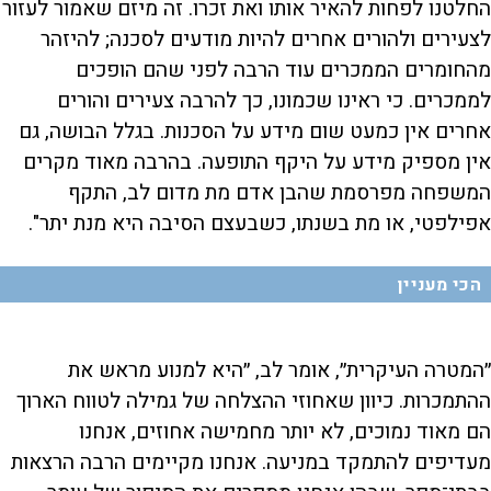
החלטנו לפחות להאיר אותו ואת זכרו. זה מיזם שאמור לעזור
לצעירים ולהורים אחרים להיות מודעים לסכנה; להיזהר
מהחומרים הממכרים עוד הרבה לפני שהם הופכים
לממכרים. כי ראינו שכמונו, כך להרבה צעירים והורים
אחרים אין כמעט שום מידע על הסכנות. בגלל הבושה, גם
אין מספיק מידע על היקף התופעה. בהרבה מאוד מקרים
המשפחה מפרסמת שהבן אדם מת מדום לב, התקף
אפילפטי, או מת בשנתו, כשבעצם הסיבה היא מנת יתר".
הכי מעניין
״המטרה העיקרית״, אומר לב, ״היא למנוע מראש את
ההתמכרות. כיוון שאחוזי ההצלחה של גמילה לטווח הארוך
הם מאוד נמוכים, לא יותר מחמישה אחוזים, אנחנו
מעדיפים להתמקד במניעה. אנחנו מקיימים הרבה הרצאות