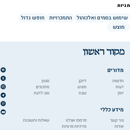
תגיות
שימוש בסמים ואלכוהול
התמכרויות
חופש גדול
מוצש
מדורים
חדשות
דיוקן
סגנון
דעות
מוצש
מתכונים
יומן
שבת
טוב לדעת
מידע כללי
צור קשר
פרסמו אצלנו
שאלות ותשובות
אודות
מדיניות פרטיות