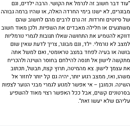
"עוד דבר חשוב זה לנרמל את הקושי. הרבה ילדים, וגם
מבוגרים, לא ישנו בימי החרדה האלה, או שהיו ברמה גבוהה
של סיוטים וחרדות. זה גרם לרבים מהם לחשוב שהם
משתגעים או חלילה מאבדים את השפיות. ולכן מאוד חשוב
דווקא להטמיע את התחושה שאלו תגובות לגמרי נורמליות
למצב לא נורמלי. ילד, וגם מבוגר, צריך לדעת שאין שום
בושה או בעיה לפחד במצב טראומטי, ואם למשל אתה
מתקשה לישון אל תנסה להילחם בחוסר השינה ולהכריח
את עצמך לישון. צא מהמיטה, תרוץ קצת, תבשל, תכתוב
משהו, ואז, ממצב רגוע יותר, יהיה גם קל יותר לחזור אל
השינה. וכמובן – אי אפשר למנוע לגמרי מבני הנוער לצפות
בסרטונים קשים, אבל ככל האפשר רצוי מאוד להשפיע
עליהם שלא יעשו זאת".