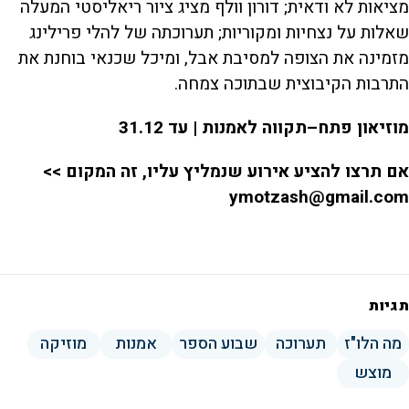
מציאות לא ודאית; דורון וולף מציג ציור ריאליסטי המעלה
שאלות על נצחיות ומקוריות; תערוכתה של להלי פרילינג
מזמינה את הצופה למסיבת אבל, ומיכל שכנאי בוחנת את
התרבות הקיבוצית שבתוכה צמחה.
מוזיאון פתח–תקווה לאמנות | עד 31.12
אם תרצו להציע אירוע שנמליץ עליו, זה המקום >>
ymotzash@gmail.com
תגיות
מה הלו"ז
תערוכה
שבוע הספר
אמנות
מוזיקה
מוצש