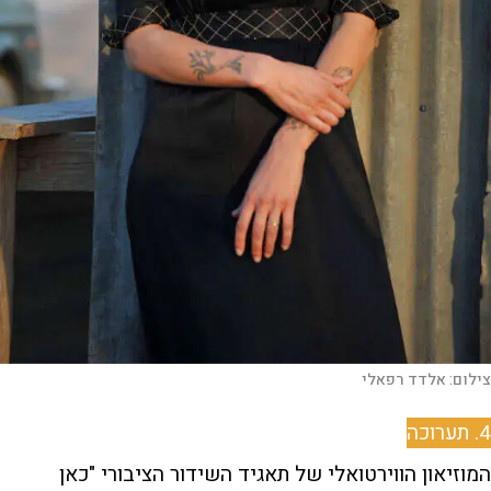
צילום:
אלדד רפאלי
4. תערוכה
המוזיאון הווירטואלי של תאגיד השידור הציבורי "כאן