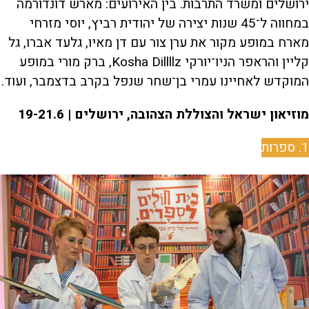
ירושלים ומשרד התרבות. בין האירועים: מארש דונדורמה
במחווה ל־45 שנות יצירה של יהודית רביץ, יוסי מזרחי
מארח במופע מקור את ערן צור עם דן מאיו, גלעד אברו, גל
קליין והראפר הניו־יורקי Kosha Dillllz, ברק מורי במופע
המוקדש לאחיינו עמרי בן־שחר שנפל בקרב בדצמבר, ועוד.
מוזיאון ישראל והצוללת הצהובה, ירושלים | 19-21.6
1. ספרות