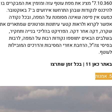
7.10.360" מציג את מפת עוטף עזה ומזמין את המבקרים בו
להיכנס לנקודות שבהן התרחשו אירועים ב־7 באוקטובר.
כמעט אין פיסה שאינה מסומנת על המפה, ובכל נקודה
אפשר לקרוא ולראות קטעי עיתונות וסרטונים שמתארים את
שקרה, דקה אחר דקה. הפרויקט בהליכי בנייה ותחקיר,
בשלבים הבאים יתווספו נקודות רבות על המפה, לרבות
בסיסי צה”ל, הרחבת אזורי המסיבות והדרכים המובילות
לעוטף.
באתר כאן 11 | בכל זמן שתרצו
5. אמנות