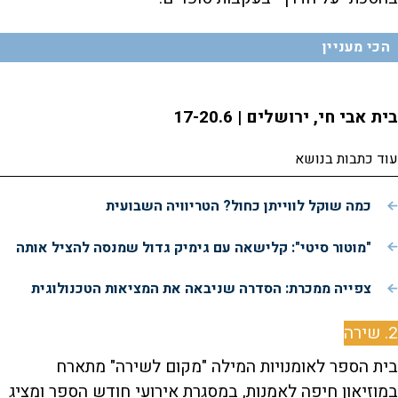
הכי מעניין
בית אבי חי, ירושלים | 17-20.6
עוד כתבות בנושא
כמה שוקל לווייתן כחול? הטריוויה השבועית
"מוטור סיטי": קלישאה עם גימיק גדול שמנסה להציל אותה
צפייה ממכרת: הסדרה שניבאה את המציאות הטכנולוגית
2. שירה
בית הספר לאומנויות המילה "מקום לשירה" מתארח
במוזיאון חיפה לאמנות, במסגרת אירועי חודש הספר ומציג