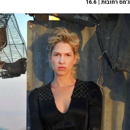
ג'מס רחובות | 16.6