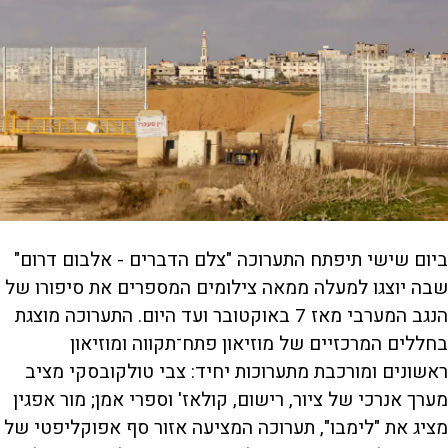
ביום שישי תיפתח התערוכה "צלם הדברים - אלבום דרום"
שבה יוצגו למעלה ממאה צילומים המספרים את סיפורו של
הנגב המערבי מאז 7 באוקטובר ועד היום. התערוכה מוצגת
בחללים המרכזיים של מוזיאון פתח־תקווה ומוזיאון
ראשונים ומורכבת מתערוכות יחיד: צבי טולקובסקי מציב
מערך אנרכי של ציור, רישום, קולאז' וספרי אמן; מור אפגין
מציג את "לימבו", תערוכה המציעה אזור סף אפוקליפטי של