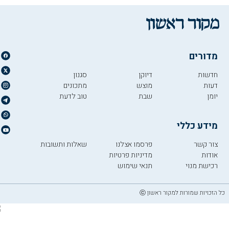
מדורים
חדשות
דיוקן
סגנון
דעות
מוצש
מתכונים
יומן
שבת
טוב לדעת
מידע כללי
צור קשר
פרסמו אצלנו
שאלות ותשובות
אודות
מדיניות פרטיות
רכישת מנוי
תנאי שימוש
כל הזכויות שמורות למקור ראשון ⓒ