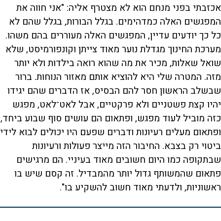
אכזבתי בפני מנחם הוא לא מצטרף אליה: "אני חווה את
המפגשים האלה כמדהימים. בגלל הבורות, בגלל שהם לא
כל כך יודעים עדיין, המפגשים האלה מעוררים בהם משהו.
מערכת החינוך מגדלת נוער מאוד צייתן וקונפורמיסט, שלא
שואל שאלות, מכיר את מה שהוא רואה בילדות ולא יותר
מזה. המטרה שלי היא להוציא אותם מאזור הנוחות. ברור
שבשלב הראשון חסר להם הבסיס, אז הדברים שהם יגידו
יהיו קצת פשטניים ולא פרקטיים, אבל לאט־לאט, מפגש
כזה מוביל לעוד מפגש, ופתאום הם עושים סוף שבוע ביחד,
ופתאום מעלים רעיונות ודברים שפעם היו יכולים לבוא לידי
ביטוי רק בצבא. החיבור הזה מייצר פעולות ורעיונות
שבתקופה כמו היום חשובים מאוד בעיניי. הם מרגישים
פתאום שהמשותף גדול יותר מהמבדיל. זה קסם שיש בו
ראשוניות, ולדעתי מאוד חשוב להשקיע בו".