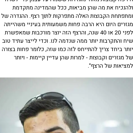
ולהנכיח את מה שהן מביאות, ככל שהמדינה מתקדמת
ומתפתחת הקבוצות האלה מתפרקות לתוך רצף. ההגדרה של
מגזרים היום היא הרבה פחות משמעותית בעיניי משהייתה
לפני 20 או 40 שנה, והרצף הזה יוצר מורכבות שמאפשרת
שיח והתקרבות יותר ממה שנדמה לנו. וכדי לייצר עתיד טוב
יותר ביחד צריך להתייחס לזה כמו שזה, כלומר פחות בצורה
של מגזרים וקבוצות - למרות שהן עדיין קיימות - ויותר
למציאות של הרצף".