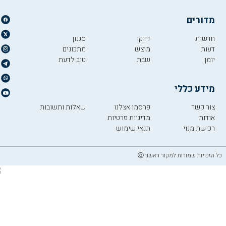
מדורים
חדשות
דיוקן
סגנון
דעות
מוצש
מתכונים
יומן
שבת
טוב לדעת
מידע כללי
צור קשר
פרסמו אצלנו
שאלות ותשובות
אודות
מדיניות פרטיות
רכישת מנוי
תנאי שימוש
כל הזכויות שמורות למקור ראשון ⓒ