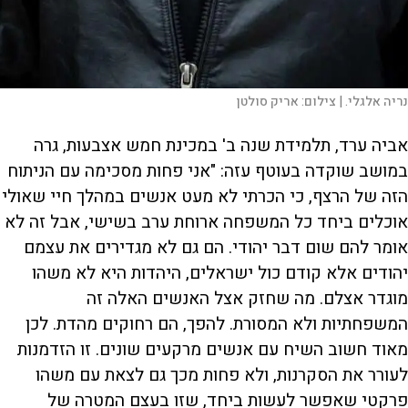
נריה אלגלי. |
צילום:
אריק סולטן
אביה ערד, תלמידת שנה ב' במכינת חמש אצבעות, גרה
במושב שוקדה בעוטף עזה: "אני פחות מסכימה עם הניתוח
הזה של הרצף, כי הכרתי לא מעט אנשים במהלך חיי שאולי
אוכלים ביחד כל המשפחה ארוחת ערב בשישי, אבל זה לא
אומר להם שום דבר יהודי. הם גם לא מגדירים את עצמם
יהודים אלא קודם כול ישראלים, היהדות היא לא משהו
מוגדר אצלם. מה שחזק אצל האנשים האלה זה
המשפחתיות ולא המסורת. להפך, הם רחוקים מהדת. לכן
מאוד חשוב השיח עם אנשים מרקעים שונים. זו הזדמנות
לעורר את הסקרנות, ולא פחות מכך גם לצאת עם משהו
פרקטי שאפשר לעשות ביחד, שזו בעצם המטרה של