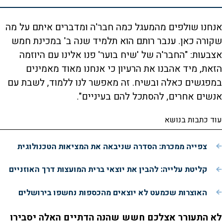
אנחנו שולפים מהמעגל כמה חבר'ה ומדברים איתם על מה
שקורה כאן. ענבר רותם הוא תלמיד שנה ב' במכינת חמש
אצבעות: "החבר'ה של 'שיח בוער' פנו אלינו עם היוזמה
הזאת, מיד אהבנו את הרעיון כי אנחנו מאוד מאמינים
במפגשים כאלה ובשיח. זה מאפשר לנו ללמוד, לשבת עם
אנשים אחרים, להסתכל להם בעיניים".
עוד כתבות בנושא
צפייה ממכרת: הסדרה שניבאה את המציאות הטכנולוגית
קליטת עלייה: להבין את יוצאי ברית המועצות דרך האוזניים
האוצרות שכמעט לא יוצאים מהכספות נחשפו בירושלים
לא התעורר אצלכם חשש שהנה הדתיים האלה יסבירו