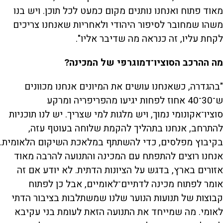
מאוד פתוח ואנחנו נותנים מקום כמעט לכל תוכן. ויש בנו
משהו שמחובר לסיפור היהודי ולאחריות שאנחנו צריכים
לקחת עליו, זה כנראה מה שדיבר אליו".
מה ההרכב הסוציו־דמוגרפי של המכינה?
"בהגדרה, כשאנחנו עושים את המיונים אנחנו מכוונים
ש־30־40 אחוז לפחות יגיעו מהפריפריה ומרקע
סוציו־אקונומי נמוך, ויש מלגות למי שצריך. יש לנו תוכניות
להתרחב, אנחנו בתהליך להקמת שלוחה בעוטף עזה,
בקיבוץ מפלסים, כדי להשתתף במלאכת השיקום הלאומית.
אנחנו רוצים להתפתח עם המכינה והתנועה להרבה מאוד
אזורים בארץ, בדגש על הציונות הדתית. לא יודע אם זה
אומר לפתוח מכינה לדתיים־לאומיים, אבל כן לפתוח
קבוצות של תנועות הנוער שלנו שמשתלבות בציבור הדתי
לאומי. מה שמייחד את התנועה הזאת לעומת בני עקיבא