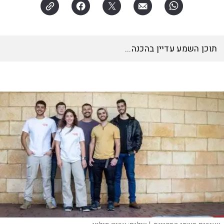
האזינו לכתבה
15:03
דקות