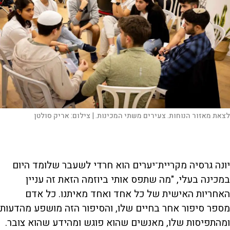
לצאת מאזור הנוחות. צעירים משתי המכינות. |
צילום:
אריק סולטן
יונה גרסיה מקריית־יערים הוא חרדי לשעבר שלומד היום
במכינה בעלי, "מה שתפס אותי ביוזמה הזאת זה עניין
האחריות האישית של כל אחד ואחד מאיתנו. כל אדם
מספר סיפור אחר בחיים שלו, והסיפור הזה מושפע מהדעות
ומהתפיסות שלו, מאנשים שהוא פוגש ומהידע שהוא צובר.