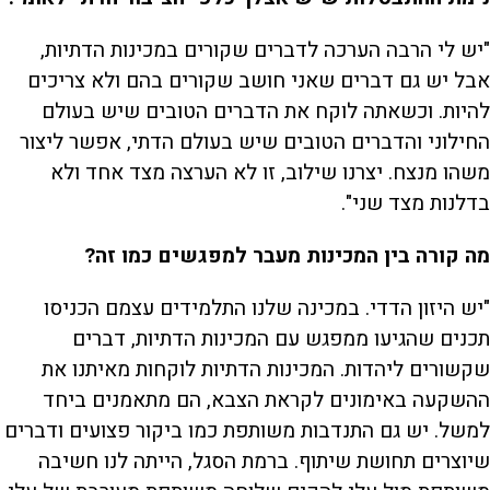
"יש לי הרבה הערכה לדברים שקורים במכינות הדתיות,
אבל יש גם דברים שאני חושב שקורים בהם ולא צריכים
להיות. וכשאתה לוקח את הדברים הטובים שיש בעולם
החילוני והדברים הטובים שיש בעולם הדתי, אפשר ליצור
משהו מנצח. יצרנו שילוב, זו לא הערצה מצד אחד ולא
בדלנות מצד שני".
מה קורה בין המכינות מעבר למפגשים כמו זה?
"יש היזון הדדי. במכינה שלנו התלמידים עצמם הכניסו
תכנים שהגיעו ממפגש עם המכינות הדתיות, דברים
שקשורים ליהדות. המכינות הדתיות לוקחות מאיתנו את
ההשקעה באימונים לקראת הצבא, הם מתאמנים ביחד
למשל. יש גם התנדבות משותפת כמו ביקור פצועים ודברים
שיוצרים תחושת שיתוף. ברמת הסגל, הייתה לנו חשיבה