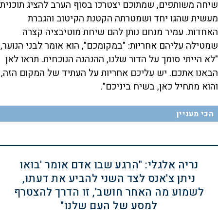
שיחה משותפים, שמתוכם יצטרכו בסוף הערב להציג תוכנית
מעשית שהגו יחד ושמטרתה הקטנת הקיטוב והגברת
האחדות. עמיר מנחם נותן להם שיחת מוטיבציה קצרה
שמטילה עליהם אחריות: "במקומכם", הוא אומר לבני הנוער,
"לא הייתי סומך על הדור שלנו, ההנהגה הנוכחית. תראו לאן
הבאנו אתכם. יש עליכם אחריות על העתיד של המקום הזה,
והוא מתחיל כאן, בשיח ביניכם".
הכי מעניין
נריה אלגלי: "הרגע שבו אדם אומר 'בואו
ניתן צ'אנס לצד השני להביע את דעתו,
לשמוע מה האחר חושב', זו הדרך להצטרף
למסע של העם שלנו"