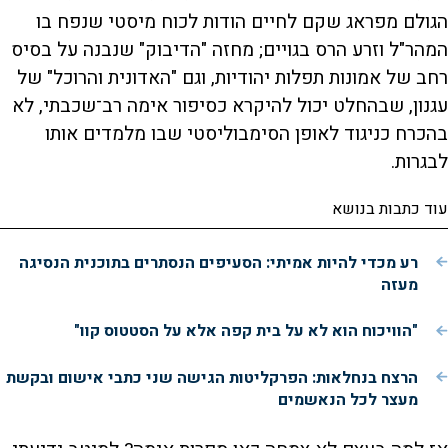
הגולם מפראג שקם לחיים הודות לכוח מיסטי שנפח בו
המהר"ל וזרע הרס בגויים; מחזה "הדיבוק" שנבנה על בסיס
רחב של אמונות תפלות יהודיות, וגם "האדונית והרוכל" של
עגנון, שבהחלט יכול להיקרא כסיפור אימה רב־שכבתי, לא
בהכרח כניגוד לאופן הסימבוליסטי שבו מלמדים אותו
לבגרות.
עוד כתבות בנושא
רע מכדי להיות אמיתי: הסעיפים הנסתרים בתוכנית הנסיגה
מעזה
"הוויכוח הוא לא על בית קפה אלא על הסטטוס קוו"
הרצח בנחלאות: הפרקליטות הגישה שני כתבי אישום ובקשת
מעצר לכל הנאשמים