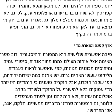
יחסי. ספינות חיל הים יחכו לנו מכאן ומכאן, ותמיד ישנה
קפריסין. לא שוחים בו כרישים או צלופחי ענק, לכן גם לא
צומחות אגדות כמו המפלצת מלוך־נס. אנו יודעים בדיוק מי
נמצא בו, עד לאן הוא מגיע ופחות או יותר גם מתי יופיע,
בדמות מדוזה בקיץ.
ארץ קטנה ומוארת מדי
סיבה אפשרית שלישית היא המסורת וההיסטוריה. רוב ספרי
האימה אצל אומות העולם צמחו מתוך אגדות, סיפורי עמים
ומיתוסים מכוננים מגוונים, כפי שאפשר לראות בעבודת
הליקוט שעשו האחים גרים. יש אמנם כמה יצירות יהודיות,
כפי שכבר הזכרנו, אבל חוקרים טוענים כי היהודים היו יותר
מדי עסוקים בלא להישרף על המוקד ולשרוד בקרב
אוכלוסיות עוינות, ולא היה להם זמן לפחד מערפדים.
כלומר, גם היסטורית פחדנו מדברים ממשיים. חלקם, אגב,
אכן התרחשו.