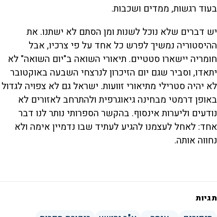
בעוד רגשות, ממדים ושכבות.
יש דברים שלא נוכל לשנות ומן הסתם לא ישתנו. את
ההיסטוריה נמשיך לפרש כל אחד על פי צרכיו, אבל
חומריה יישארו סטטיים. תיאורי השואה ב"יום השואה" לא
יתאדו, וסביר שגם יום הזיכרון לנרצחי השבעה באוקטובר
לא יהיה סטרילי מתיאורי זוועות. ישראל גם לא צפויה לגדול
באופן דרמטי מבחינה גיאוגרפית ולהתרחב לאזורים לא
נודעים וליערות אינסוף. בהקשר הספרותי נותר לנו דבר
אחד: לאחל לעצמנו להגיע לעתיד שבו נדמיין אימה ולא
נחווה אותה.
תגיות