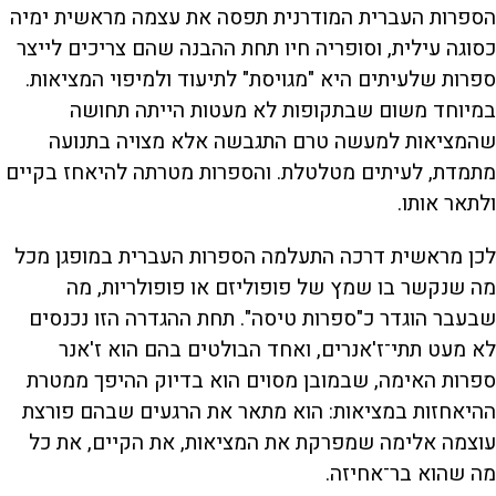
הספרות העברית המודרנית תפסה את עצמה מראשית ימיה
כסוגה עילית, וסופריה חיו תחת ההבנה שהם צריכים לייצר
ספרות שלעיתים היא "מגויסת" לתיעוד ולמיפוי המציאות.
במיוחד משום שבתקופות לא מעטות הייתה תחושה
שהמציאות למעשה טרם התגבשה אלא מצויה בתנועה
מתמדת, לעיתים מטלטלת. והספרות מטרתה להיאחז בקיים
ולתאר אותו.
לכן מראשית דרכה התעלמה הספרות העברית במופגן מכל
מה שנקשר בו שמץ של פופוליזם או פופולריות, מה
שבעבר הוגדר כ"ספרות טיסה". תחת ההגדרה הזו נכנסים
לא מעט תתי־ז'אנרים, ואחד הבולטים בהם הוא ז'אנר
ספרות האימה, שבמובן מסוים הוא בדיוק ההיפך ממטרת
ההיאחזות במציאות: הוא מתאר את הרגעים שבהם פורצת
עוצמה אלימה שמפרקת את המציאות, את הקיים, את כל
מה שהוא בר־אחיזה.