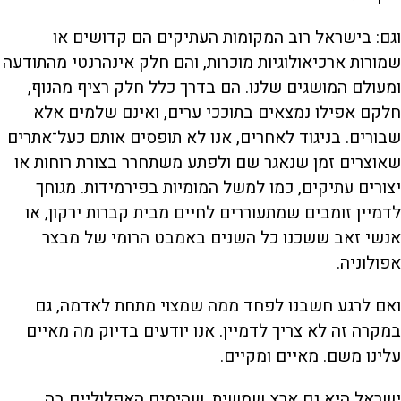
וגם: בישראל רוב המקומות העתיקים הם קדושים או
שמורות ארכיאולוגיות מוכרות, והם חלק אינהרנטי מהתודעה
ומעולם המושגים שלנו. הם בדרך כלל חלק רציף מהנוף,
חלקם אפילו נמצאים בתוככי ערים, ואינם שלמים אלא
שבורים. בניגוד לאחרים, אנו לא תופסים אותם כעל־אתרים
שאוצרים זמן שנאגר שם ולפתע משתחרר בצורת רוחות או
יצורים עתיקים, כמו למשל המומיות בפירמידות. מגוחך
לדמיין זומבים שמתעוררים לחיים מבית קברות ירקון, או
אנשי זאב ששכנו כל השנים באמבט הרומי של מבצר
אפולוניה.
ואם לרגע חשבנו לפחד ממה שמצוי מתחת לאדמה, גם
במקרה זה לא צריך לדמיין. אנו יודעים בדיוק מה מאיים
עלינו משם. מאיים ומקיים.
ישראל היא גם ארץ שמשית, שהימים האפלוליים בה