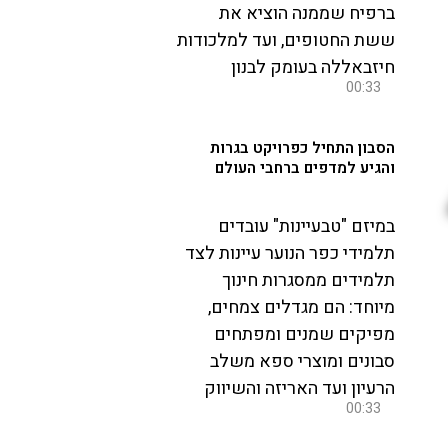
ברפיח שממנה הוציא את
ששת החטופים, ועד למלכודות
חיזבאללה בעומק לבנון
00:33
הסבון התחיל כפרויקט בגרות
והגיע למדפים ברחבי העולם
במיזם "טבעיינות" עובדים
תלמידי כפר הנוער עיינות לצד
תלמידים ממסגרות חינוך
מיוחד: הם מגדלים צמחים,
מפיקים שמנים ומפתחים
סבונים ומוצרי ספא משלב
הרעיון ועד האריזה והשיווק
00:33