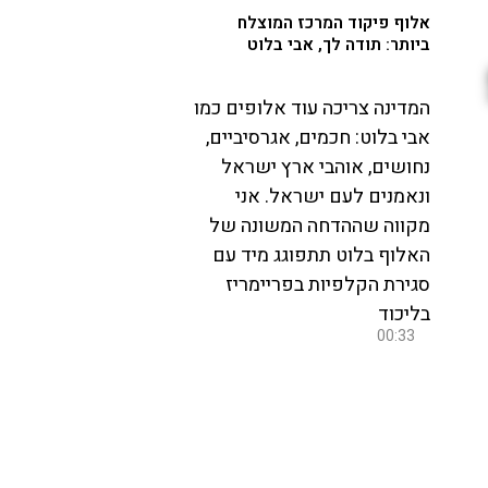
אלוף פיקוד המרכז המוצלח
ביותר: תודה לך, אבי בלוט
המדינה צריכה עוד אלופים כמו
אבי בלוט: חכמים, אגרסיביים,
נחושים, אוהבי ארץ ישראל
ונאמנים לעם ישראל. אני
מקווה שההדחה המשונה של
האלוף בלוט תתפוגג מיד עם
סגירת הקלפיות בפריימריז
בליכוד
00:33