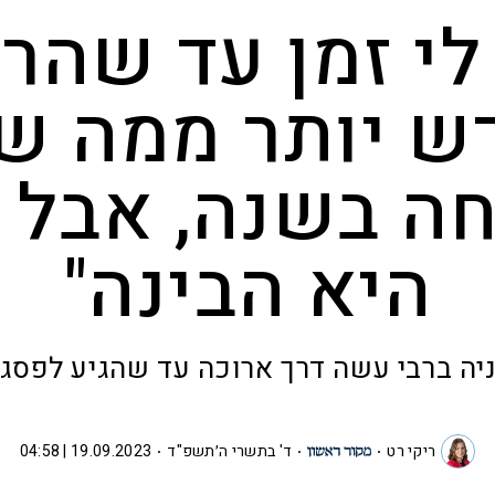
לי זמן עד שהרו
ש יותר ממה ש
חה בשנה, אבל 
היא הבינה"
יה ברבי עשה דרך ארוכה עד שהגיע לפסג
ריקי רט
ד' בתשרי ה׳תשפ"ד
19.09.2023 | 04:58