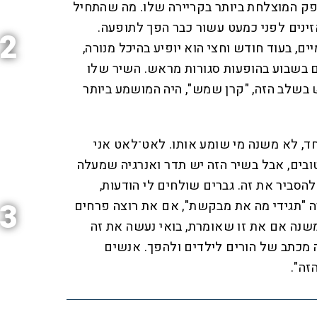
ק המוצלחת ביותר בקריירה שלו. מה שהתחיל
ינים לפני כמעט עשור כבר הפך לתופעה.
2
ם, בעוד חודש וחצי הוא יופיע בהיכל מנורה,
ים בשבוע בהופעות סגורות מראש. השיר שלו
שלב הזה, "קרן שמש", היה המושמע ביותר
ד, לא משנה מי שומע אותו. לאט־לאט אני
ובים, אבל בשיר הזה יש תדר ואנרגיה שמעלה
להסביר את זה. גברים שולחים לי הודעות,
3
ה "תגידי מה את מבקשת", אם את רוצה פרחים
שנה אם את זו שאומרת, בואי נעשה את זה
ה מכתב של הורים לילדים ולהפך. אנשים
זה".