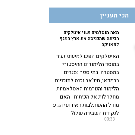
הכי מעניין
מאה מוסלמים ושני איטלקים:
הכיתה שהכניסה את ארץ המגף
לפאניקה
האיטלקים הפכו למיעוט זעיר
במוסד הלימודים ההיסטורי
במסטרה: בתי ספר נסגרים
ברמדאן, חיג'אב נכנס לתוכניות
הלימוד והנורמות האסלאמיות
מחלחלות אל הכיתות | האם
מודל ההשתלבות האירופי הגיע
לנקודת השבירה שלו?
00:33