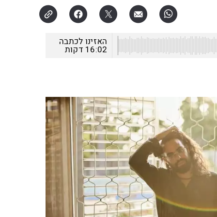
האזינו לכתבה
16:02
דקות