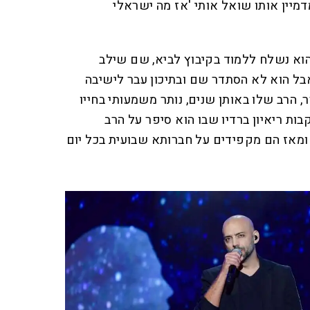
דמיין אותו שואל אותי 'אז מה ישראלי
הוא נשלח ללמוד בקיבוץ לביא, שם שילב
אבל הוא לא הסתדר שם ובתיכון עבר לישיבה
ר, הרב שלו באותן שנים, נותר משמעותי בחייו
בות ריאיון ברדיו שבו הוא סיפר על הרב
ומאז הם מקפידים על חברותא שבועית בכל יום