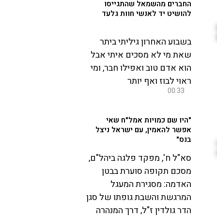
החברים מהשמאל שהתגייסו
להושיט יד לאנשי חוות גלעד
בשבוע האחרון גיליתי ביתר
שאת מי לא מסכים איתי אבל
הוא אדם טוב ואפילו חבר, ומי
ראוי לבוז ואף יותר
00:33
"היו שם כמויות אמל"ח שאי
אפשר להאמין, עם ישראל ניצל
בנס"
סא"ל ח', מפקד פלגה ביהל"ם,
מסכם תקופה סוערת בבטן
האדמה: מסגירת המעגל
המרגשת והשבת גופתו של סגן
הדר גולדין ז"ל, דרך המנהרה