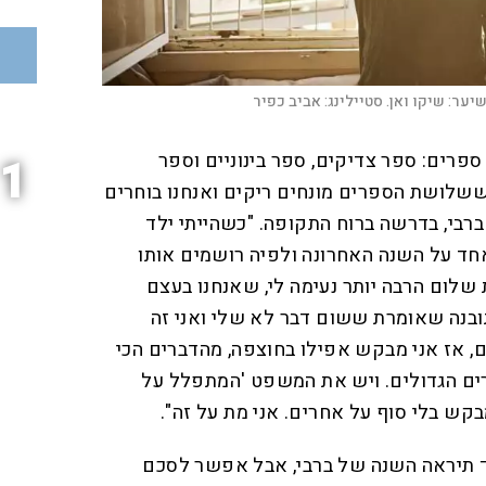
יער: שיקו ואן. סטיילינג: אביב כפיר
רים: ספר צדיקים, ספר בינוניים וספר
1
ששלושת הספרים מונחים ריקים ואנחנו בוחרים
ברבי, בדרשה ברוח התקופה. "כשהייתי ילד
חד על השנה האחרונה ולפיה רושמים אותו
שלום הרבה יותר נעימה לי, שאנחנו בעצם
ובנה שאומרת ששום דבר לא שלי ואני זה
, אז אני מבקש אפילו בחוצפה, מהדברים הכי
ברים הגדולים. ויש את המשפט 'המתפלל על
מבקש בלי סוף על אחרים. אני מת על זה".
 תיראה השנה של ברבי, אבל אפשר לסכם