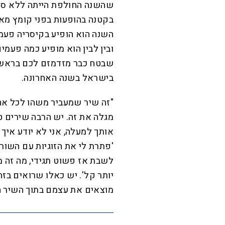
שהשנה החולפת הייתה ללא ספ
בקטנה בהופעות בפני קומץ מאז
השנה הוא הופיע בקיסריה פעמיי
ובין לבין הוא מופיע כמה פעמ
שבטח כבר מזדמזם לכם בראש ב
בישראל בשנה האחרונה.
"זה שיר שמעביר משהו לכל אח
מגלה את זה. יש הרבה שירים ט
אותך למעלה, אני לא יודע איך 
'פתרת לי את הזוגיות עם השור
לשבת אז פשוט תגידי, מה זה מ
יותר קל'. יש כאלו שרואים בז
מוצאים את עצמם בתוך השיר ה