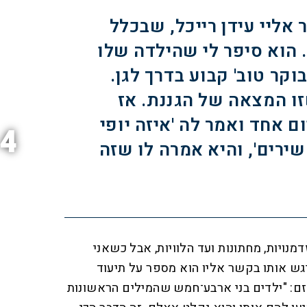
אליי עידן רייכל, שבכלל
 הוא סיפר לי שהילדה שלו
וקר טוב' קבוע בדרך לגן.
זו המצאה של הגננת. אז
ם אחד ואמר לה 'איזה יופי
4
ירים', והיא אמרה לו שזה
נויות, מחתונות ועד הלוויות, אבל כשאני
גש אותו בקשר אליו הוא מספר על תיעוד
זם: "ילדים בני ארבע־חמש שהמילים הראשונות